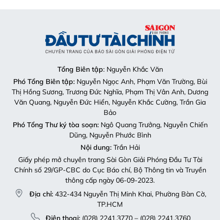
Tổng Biên tập
: Nguyễn Khắc Văn
Phó Tổng Biên tập:
Nguyễn Ngọc Anh, Phạm Văn Trường, Bùi
Thị Hồng Sương, Trương Đức Nghĩa, Phạm Thị Vân Anh, Dương
Văn Quang, Nguyễn Đức Hiển, Nguyễn Khắc Cường, Trần Gia
Bảo
Phó Tổng Thư ký tòa soạn:
Ngô Quang Trưởng, Nguyễn Chiến
Dũng, Nguyễn Phước Bình
Nội dung:
Trần Hải
Giấy phép mở chuyên trang Sài Gòn Giải Phóng Đầu Tư Tài
Chính số 29/GP-CBC do Cục Báo chí, Bộ Thông tin và Truyền
thông cấp ngày 06-09-2023.
Địa chỉ:
432-434 Nguyễn Thị Minh Khai, Phường Bàn Cờ,
TP.HCM
Điện thoại:
(028) 2241.3770 – (028) 2241.3760