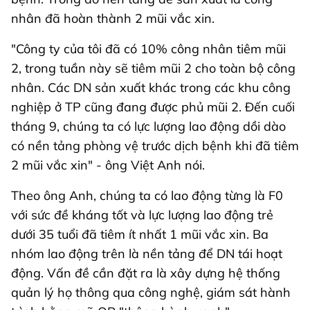
nhân đã hoàn thành 2 mũi vắc xin.
"Công ty của tôi đã có 10% công nhân tiêm mũi
2, trong tuần này sẽ tiêm mũi 2 cho toàn bộ công
nhân. Các DN sản xuất khác trong các khu công
nghiệp ở TP cũng đang được phủ mũi 2. Đến cuối
tháng 9, chúng ta có lực lượng lao động dồi dào
có nền tảng phòng vệ trước dịch bệnh khi đã tiêm
2 mũi vắc xin" - ông Việt Anh nói.
Theo ông Anh, chúng ta có lao động từng là F0
với sức đề kháng tốt và lực lượng lao động trẻ
dưới 35 tuổi đã tiêm ít nhất 1 mũi vắc xin. Ba
nhóm lao động trên là nền tảng để DN tái hoạt
động. Vấn đề cần đặt ra là xây dựng hệ thống
quản lý họ thông qua công nghệ, giám sát hành