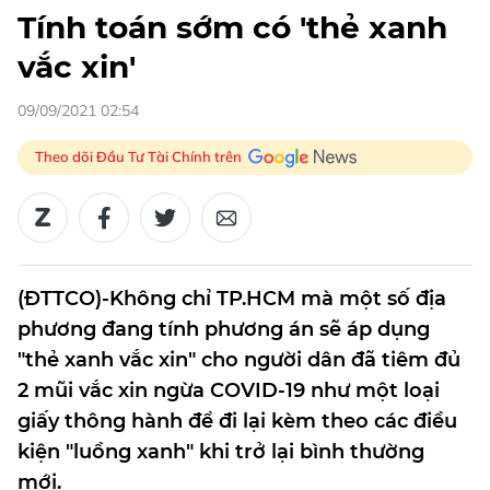
Tính toán sớm có 'thẻ xanh
vắc xin'
09/09/2021 02:54
Theo dõi Đầu Tư Tài Chính trên
(ĐTTCO)-Không chỉ TP.HCM mà một số địa
phương đang tính phương án sẽ áp dụng
"thẻ xanh vắc xin" cho người dân đã tiêm đủ
2 mũi vắc xin ngừa COVID-19 như một loại
giấy thông hành để đi lại kèm theo các điều
kiện "luồng xanh" khi trở lại bình thường
mới.