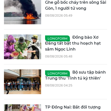
Ghe gỗ bốc cháy trên sông Sài
Gòn, 1 người tử vong
08/08/2026 05:49
Đồng bào Xơ
LONGFORM
Đăng tất bật thu hoạch hạt
sâm Ngọc Linh
08/08/2026 05:48
Bộ sưu tập bánh
LONGFORM
Trung thu 'Tinh tú kỳ thiên'
08/08/2026 04:25
TP Đồng Nai: Bắt đối tượng