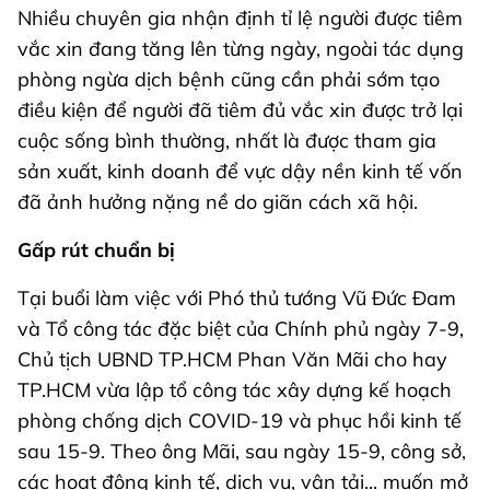
Nhiều chuyên gia nhận định tỉ lệ người được tiêm
vắc xin đang tăng lên từng ngày, ngoài tác dụng
phòng ngừa dịch bệnh cũng cần phải sớm tạo
điều kiện để người đã tiêm đủ vắc xin được trở lại
cuộc sống bình thường, nhất là được tham gia
sản xuất, kinh doanh để vực dậy nền kinh tế vốn
đã ảnh hưởng nặng nề do giãn cách xã hội.
Gấp rút chuẩn bị
Tại buổi làm việc với Phó thủ tướng Vũ Đức Đam
và Tổ công tác đặc biệt của Chính phủ ngày 7-9,
Chủ tịch UBND TP.HCM Phan Văn Mãi cho hay
TP.HCM vừa lập tổ công tác xây dựng kế hoạch
phòng chống dịch COVID-19 và phục hồi kinh tế
sau 15-9. Theo ông Mãi, sau ngày 15-9, công sở,
các hoạt động kinh tế, dịch vụ, vận tải... muốn mở