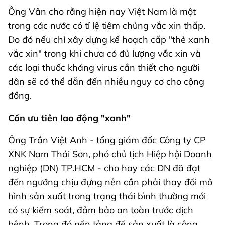
Ông Vân cho rằng hiện nay Việt Nam là một
trong các nước có tỉ lệ tiêm chủng vắc xin thấp.
Do đó nếu chỉ xây dựng kế hoạch cấp "thẻ xanh
vắc xin" trong khi chưa có đủ lượng vắc xin và
các loại thuốc kháng virus cần thiết cho người
dân sẽ có thể dẫn đến nhiều nguy cơ cho cộng
đồng.
Cần ưu tiên lao động "xanh"
Ông Trần Việt Anh - tổng giám đốc Công ty CP
XNK Nam Thái Sơn, phó chủ tịch Hiệp hội Doanh
nghiệp (DN) TP.HCM - cho hay các DN đã đạt
đến ngưỡng chịu đựng nên cần phải thay đổi mô
hình sản xuất trong trạng thái bình thường mới
có sự kiểm soát, đảm bảo an toàn trước dịch
bệnh. Trong đó nền tảng để sản xuất là công