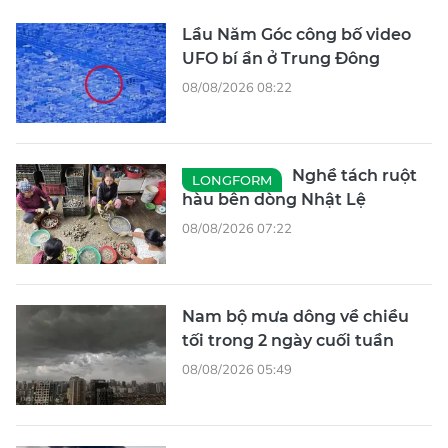
Lầu Năm Góc công bố video
UFO bí ẩn ở Trung Đông
08/08/2026 08:22
Nghề tách ruột
LONGFORM
hàu bên dòng Nhật Lệ
08/08/2026 07:22
Nam bộ mưa dông về chiều
tối trong 2 ngày cuối tuần
08/08/2026 05:49