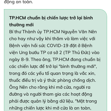
động an toàn.
TP.HCM chuẩn bị chiến lược trở lại bình
thường mới
Bí thư Thành ủy TP.HCM Nguyễn Văn Nên
cho hay như vậy khi thăm và làm việc với
Bệnh viện hồi sức COVID-19 đặt ở Bệnh
viện Ung bướu TP cơ sở 2 (TP Thủ Đức) vào
ngày 8-9. Theo ông, TP.HCM đang chuẩn bị
các chiến lược để trở lại "bình thường mới",
trong đó các yếu tố quan trọng là vắc xin,
thuốc điều trị và ý thức phòng chống dịch.
Ông Nên cho rằng khi mở cửa, người ra
đường và người tham gia các hoạt động
phải được quản lý bằng dữ liệu. "Một trong
những chiến lược khi mở cửa là an toàn,