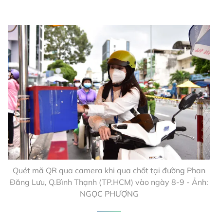
Quét mã QR qua camera khi qua chốt tại đường Phan
Đăng Lưu, Q.Bình Thạnh (TP.HCM) vào ngày 8-9 - Ảnh:
NGỌC PHƯỢNG