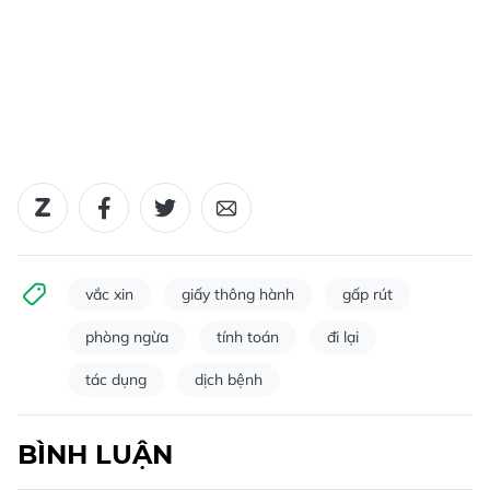
vắc xin
giấy thông hành
gấp rút
phòng ngừa
tính toán
đi lại
tác dụng
dịch bệnh
BÌNH LUẬN