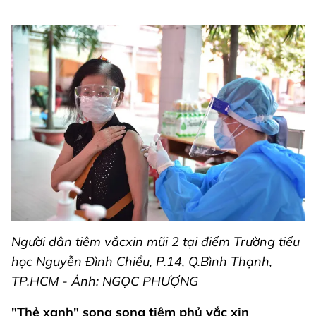
Người dân tiêm vắcxin mũi 2 tại điểm Trường tiểu
học Nguyễn Đình Chiểu, P.14, Q.Bình Thạnh,
TP.HCM - Ảnh: NGỌC PHƯỢNG
"Thẻ xanh" song song tiêm phủ vắc xin