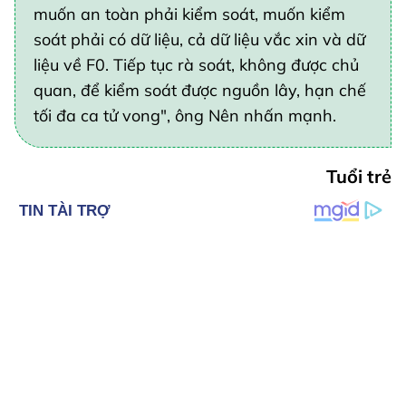
muốn an toàn phải kiểm soát, muốn kiểm
soát phải có dữ liệu, cả dữ liệu vắc xin và dữ
liệu về F0. Tiếp tục rà soát, không được chủ
quan, để kiểm soát được nguồn lây, hạn chế
tối đa ca tử vong", ông Nên nhấn mạnh.
Tuổi trẻ