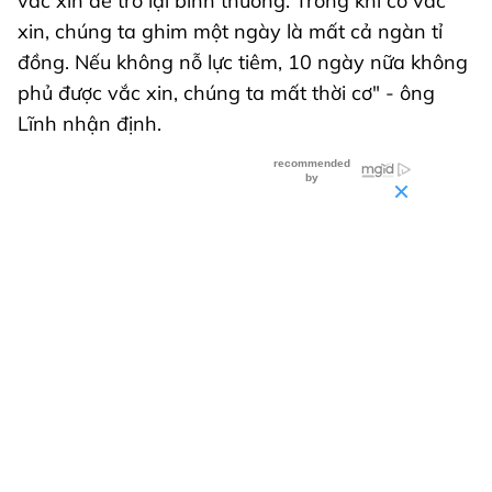
vắc xin để trở lại bình thường. Trong khi có vắc
xin, chúng ta ghim một ngày là mất cả ngàn tỉ
đồng. Nếu không nỗ lực tiêm, 10 ngày nữa không
phủ được vắc xin, chúng ta mất thời cơ" - ông
Lĩnh nhận định.