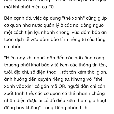
mỗi khi phát hiện ca F0.
Bên cạnh đó, việc áp dụng "thẻ xanh" cũng giúp
cơ quan nhà nước quản lý ở các nơi đông người
một cách tiện lợi, nhanh chóng, vừa đảm bảo an
toàn dịch tễ vừa đảm bảo tính riêng tư của từng
cá nhân.
"Hiện nay khi người dân đến các nơi công cộng
thường phải khai báo y tế kèm các thông tin tên,
tuổi, địa chỉ, số điện thoại… rất tốn kém thời gian,
ảnh hưởng đến quyền riêng tư. Nhưng với "thẻ
xanh vắc xin" có gắn mã QR, người dân chỉ cần
xuất trình thẻ, các cơ quan có thể nhanh chóng
nhận diện được ai có đủ điều kiện tham gia hoạt
động hay không" - ông Dũng phân tích.