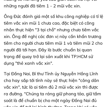
những người đã tiêm 1 - 2 mũi vắc xin.
Ông Đức đánh giá một số khu công nghiệp có tỉ lệ
tiêm vắc xin mũi 1 chưa cao, đặc biệt có công
nhân thực hiện "3 tại chỗ" nhưng chưa tiêm vắc
xin. Ông đề nghị các đơn vị này cần khẩn trương
tiêm cho người chưa tiêm mũi 1 và tiêm mũi 2 cho
người đã tới hạn. Đây là bước chuẩn bị quan
trọng để quay trở lại sản xuất khi TP.HCM sử
dụng "thẻ xanh vắc xin".
Tại Đồng Nai, Bí thư Tỉnh ủy Nguyễn Hồng Lĩnh
cho hay sắp tới tỉnh này sẽ thực hiện "công dân
vắc xin", tức là ai tiêm đủ 2 mũi vắc xin thì được
ra đường. "Chúng ta ráng giữ phong tỏa, giữ tầm
soát là để chuẩn bị cho một ngày Đồng Nai đủ