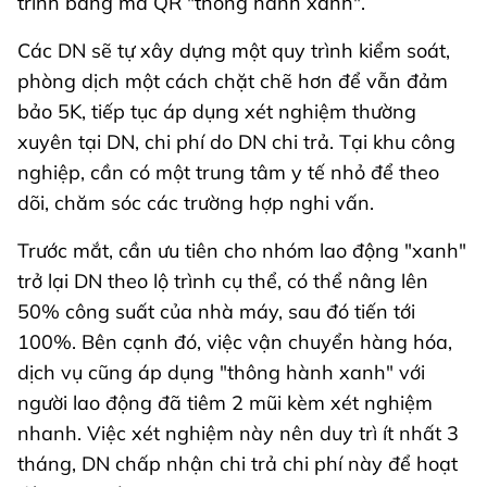
trình bằng mã QR "thông hành xanh".
Các DN sẽ tự xây dựng một quy trình kiểm soát,
phòng dịch một cách chặt chẽ hơn để vẫn đảm
bảo 5K, tiếp tục áp dụng xét nghiệm thường
xuyên tại DN, chi phí do DN chi trả. Tại khu công
nghiệp, cần có một trung tâm y tế nhỏ để theo
dõi, chăm sóc các trường hợp nghi vấn.
Trước mắt, cần ưu tiên cho nhóm lao động "xanh"
trở lại DN theo lộ trình cụ thể, có thể nâng lên
50% công suất của nhà máy, sau đó tiến tới
100%. Bên cạnh đó, việc vận chuyển hàng hóa,
dịch vụ cũng áp dụng "thông hành xanh" với
người lao động đã tiêm 2 mũi kèm xét nghiệm
nhanh. Việc xét nghiệm này nên duy trì ít nhất 3
tháng, DN chấp nhận chi trả chi phí này để hoạt