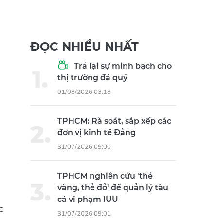
ĐỌC NHIỀU NHẤT
Trả lại sự minh bạch cho
thị trường đá quý
01/08/2026 03:18
TPHCM: Rà soát, sắp xếp các
đơn vị kinh tế Đảng
31/07/2026 09:00
TPHCM nghiên cứu 'thẻ
vàng, thẻ đỏ' để quản lý tàu
cá vi phạm IUU
c