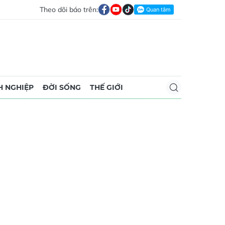
Theo dõi báo trên:
 NGHIỆP
ĐỜI SỐNG
THẾ GIỚI