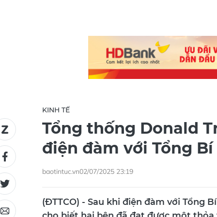
KINH TẾ
Tổng thống Donald T
điện đàm với Tổng Bí
baotintuc.vn
02/07/2025 23:19
(ĐTTCO) - Sau khi điện đàm với Tổng 