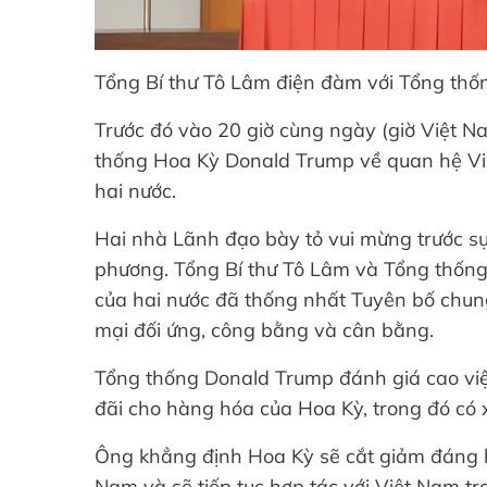
Tổng Bí thư Tô Lâm điện đàm với Tổng th
Trước đó vào 20 giờ cùng ngày (giờ Việt N
thống Hoa Kỳ Donald Trump về quan hệ Vi
hai nước.
Hai nhà Lãnh đạo bày tỏ vui mừng trước s
phương. Tổng Bí thư Tô Lâm và Tổng thốn
của hai nước đã thống nhất Tuyên bố chun
mại đối ứng, công bằng và cân bằng.
Tổng thống Donald Trump đánh giá cao việ
đãi cho hàng hóa của Hoa Kỳ, trong đó có x
Ông khẳng định Hoa Kỳ sẽ cắt giảm đáng k