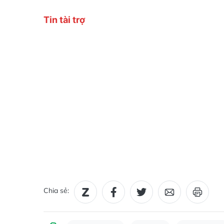
Chia sẻ: