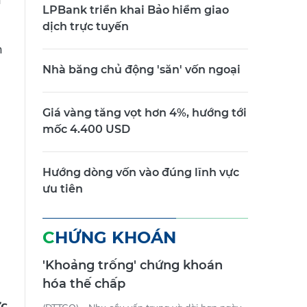
n
LPBank triển khai Bảo hiểm giao
dịch trực tuyến
n
Nhà băng chủ động 'săn' vốn ngoại
Giá vàng tăng vọt hơn 4%, hướng tới
mốc 4.400 USD
Hướng dòng vốn vào đúng lĩnh vực
ưu tiên
CHỨNG KHOÁN
'Khoảng trống' chứng khoán
hóa thế chấp