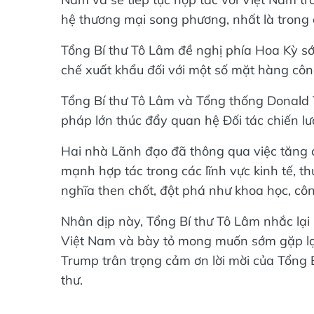
Nam và sẽ tiếp tục hợp tác với Việt Nam 
hệ thương mại song phương, nhất là trong c
Tổng Bí thư Tô Lâm đề nghị phía Hoa Kỳ sớ
chế xuất khẩu đối với một số mặt hàng cô
Tổng Bí thư Tô Lâm và Tổng thống Donald 
pháp lớn thúc đẩy quan hệ Đối tác chiến lư
Hai nhà Lãnh đạo đã thông qua việc tăng c
mạnh hợp tác trong các lĩnh vực kinh tế, th
nghĩa then chốt, đột phá như khoa học, cô
Nhân dịp này, Tổng Bí thư Tô Lâm nhắc lạ
Việt Nam và bày tỏ mong muốn sớm gặp lại
Trump trân trọng cảm ơn lời mời của Tổng 
thư.