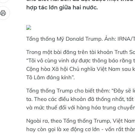
cho biết hai bên đã đạt được một thỏa
hợp tác lớn giữa hai nước.
Tổng thống Mỹ Donald Trump. Ảnh: IRNA
Trong một bài đăng trên tài khoản Truth S
“Tôi vô cùng vinh dự được thông báo rằng 
Cộng hòa Xã hội Chủ nghĩa Việt Nam sau k
Tô Lâm đáng kính”.
Tổng thống Trump cho biết thêm: “Đây sẽ l
ta. Theo các điều khoản đã thống nhất, tấ
và mức thuế đối với hàng hóa trung chuyển
Ngoài ra, theo Tổng thống Trump, Việt Na
hay còn gọi là xe động cơ lớn - vốn rất thà