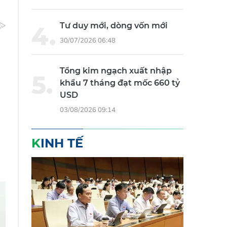
31/07/2026 09:01
Tư duy mới, dòng vốn mới
30/07/2026 06:48
Tổng kim ngạch xuất nhập
khẩu 7 tháng đạt mốc 660 tỷ
USD
03/08/2026 09:14
KINH TẾ