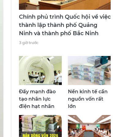
Chính phủ trình Quốc hội về việc
thành lập thành phố Quảng
Ninh và thành phố Bắc Ninh
3 giờ trước
Đẩy mạnh đào
Nền kinh tế cần
tạo nhân lực
nguồn vốn rất
điện hạt nhân
lớn