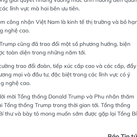
trong giải quyết những vướng mắc ảnh hưởng đến qua
ác lĩnh vực mà hai bên ưu tiên.
m công nhận Việt Nam là kinh tế thị trường và bỏ hạ
ng nghệ cao.
Trump cũng đã trao đổi một số phương hướng, biện
ợc toàn diện trong những năm tới.
ường trao đổi đoàn, tiếp xúc cấp cao và các cấp, đẩy
ương mại và đầu tư, đặc biệt trong các lĩnh vực có ý
ng nghệ cao.
i lời mời Tổng thống Donald Trump và Phu nhân thăm
 Tổng thống Trump trong thời gian tới. Tổng thống
Bí thư và bày tỏ mong muốn sớm được gặp lại Tổng Bí