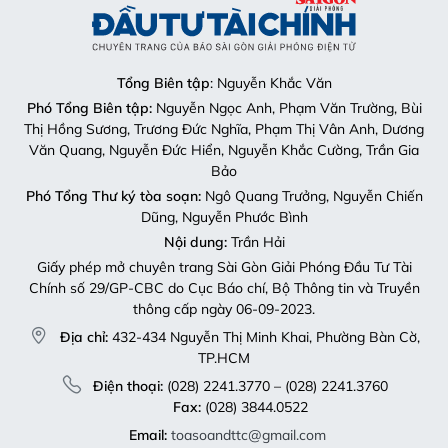
Tổng Biên tập
: Nguyễn Khắc Văn
Phó Tổng Biên tập:
Nguyễn Ngọc Anh, Phạm Văn Trường, Bùi
Thị Hồng Sương, Trương Đức Nghĩa, Phạm Thị Vân Anh, Dương
Văn Quang, Nguyễn Đức Hiển, Nguyễn Khắc Cường, Trần Gia
Bảo
Phó Tổng Thư ký tòa soạn:
Ngô Quang Trưởng, Nguyễn Chiến
Dũng, Nguyễn Phước Bình
Nội dung:
Trần Hải
Giấy phép mở chuyên trang Sài Gòn Giải Phóng Đầu Tư Tài
Chính số 29/GP-CBC do Cục Báo chí, Bộ Thông tin và Truyền
thông cấp ngày 06-09-2023.
Địa chỉ:
432-434 Nguyễn Thị Minh Khai, Phường Bàn Cờ,
TP.HCM
Điện thoại:
(028) 2241.3770 – (028) 2241.3760
Fax:
(028) 3844.0522
Email:
toasoandttc@gmail.com