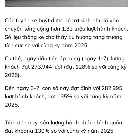
Các tuyến xe buýt được hỗ trợ kinh phí đã vận
chuyển tổng cộng hơn 1,32 triệu lượt hành khách.
Số liệu thống kê cho thấy xu hướng tăng trưởng
tích cực so với cùng kỳ năm 2025.
Cụ thể, ngày đầu tiên áp dụng (ngày 1-7), lượng
khách đạt 273.944 lượt (đạt 128% so với cùng kỳ
2025).
Đến ngày 3-7, con số này đạt đỉnh với 282.995
lượt hành khách, đạt 135% so với cùng kỳ năm
2025.
Tính đến nay, sản lượng hành khách bình quân
đạt khoảng 130% so với cùng kỳ năm 2025.