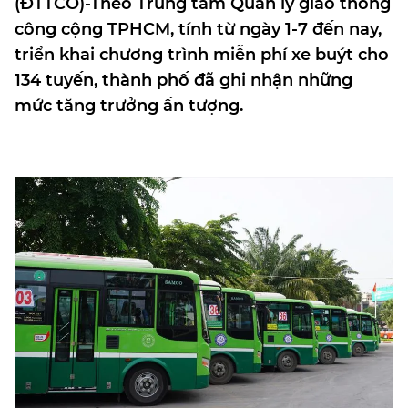
(ĐTTCO)-Theo Trung tâm Quản lý giao thông
công cộng TPHCM, tính từ ngày 1-7 đến nay,
triển khai chương trình miễn phí xe buýt cho
134 tuyến, thành phố đã ghi nhận những
mức tăng trưởng ấn tượng.