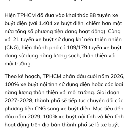
Hiện TPHCM đã đưa vào khai thác 88 tuyến xe
buýt điện (với 1.404 xe buýt điện, chiếm hơn một
nửa tổng số phương tiện đang hoạt động). Cùng
với 21 tuyến xe buýt sử dụng khí nén thiên nhiên
(CNG), hiện thành phố có 109/179 tuyến xe buýt
đang sử dụng năng lượng sạch, thân thiện với
môi trường.
Theo kế hoạch, TPHCM phấn đấu cuối năm 2026,
100% xe buýt nội tỉnh sử dụng điện hoặc các loại
năng lượng thân thiện với môi trường. Giai đoạn
2027-2028, thành phố sẽ tiếp tục chuyển đổi các
phương tiện CNG sang xe buýt điện. Mục tiêu đến
đầu năm 2029, 100% xe buýt nội tỉnh và liên tỉnh
hoạt động trên địa bàn thành phố sẽ là xe buýt