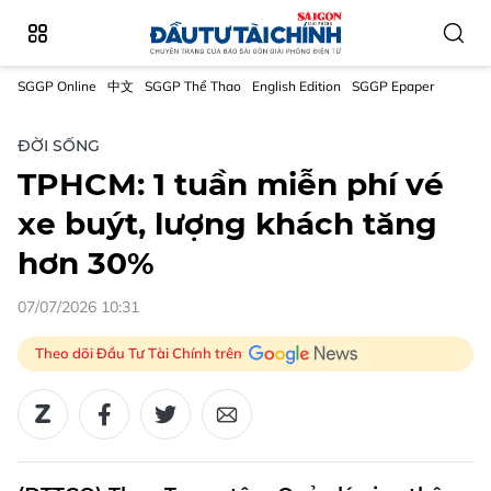
SGGP Online
中文
SGGP Thể Thao
English Edition
SGGP Epaper
ĐỜI SỐNG
TPHCM: 1 tuần miễn phí vé
xe buýt, lượng khách tăng
hơn 30%
07/07/2026 10:31
Theo dõi Đầu Tư Tài Chính trên