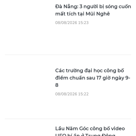
Đà Nẵng: 3 người bị sóng cuốn
mất tích tại Mũi Nghê
08/08/2026 15:23
Các trường đại học công bố
điểm chuẩn sau 17 giờ ngày 9-
8
08/08/2026 15:22
Lầu Năm Góc công bố video
UFO bí ẩn ở Trung Đông