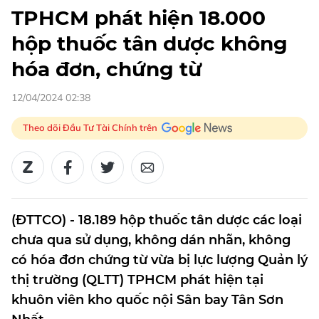
TPHCM phát hiện 18.000
hộp thuốc tân dược không
hóa đơn, chứng từ
12/04/2024 02:38
Theo dõi Đầu Tư Tài Chính trên
(ĐTTCO) - 18.189 hộp thuốc tân dược các loại
chưa qua sử dụng, không dán nhãn, không
có hóa đơn chứng từ vừa bị lực lượng Quản lý
thị trường (QLTT) TPHCM phát hiện tại
khuôn viên kho quốc nội Sân bay Tân Sơn