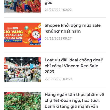
gốc
23/01/2024 02:02
Shopee khởi động mùa sale
'khủng' nhất năm
09/11/2023 09:27
Loạt ưu đãi 'deal chồng deal'
chỉ có tại Vincom Red Sale
2023
22/06/2023 03:50
Hàng ngàn tấn thực phẩm về
chợ Tết Đoan ngọ, hoa tươi,
bánh ú tăng giá mạnh vẫn