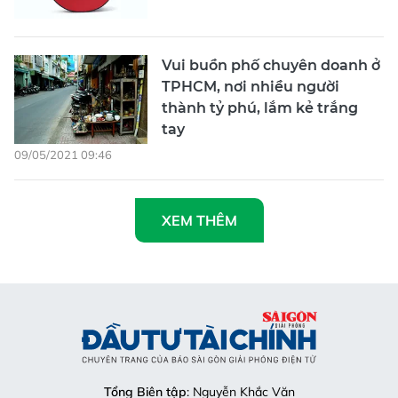
Vui buồn phố chuyên doanh ở
TPHCM, nơi nhiều người
thành tỷ phú, lắm kẻ trắng
tay
09/05/2021 09:46
XEM THÊM
Tổng Biên tập
: Nguyễn Khắc Văn