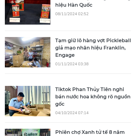
hiệu Hàn Quốc
08/11/2024 02:52
Tạm giữ lô hàng vợt Pickleball
giả mạo nhãn hiệu Franklin,
Engage
01/11/2024 03:38
Tiktok Phan Thủy Tiên nghi
bán nước hoa không rõ nguồn
gốc
04/10/2024 07:14
Phiên chợ Xanh tử tế 8 năm