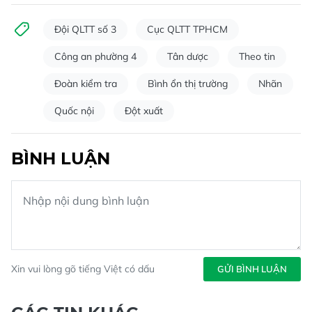
Đội QLTT số 3
Cục QLTT TPHCM
Công an phường 4
Tân dược
Theo tin
Đoàn kiểm tra
Bình ổn thị trường
Nhãn
Quốc nội
Đột xuất
BÌNH LUẬN
Xin vui lòng gõ tiếng Việt có dấu
GỬI BÌNH LUẬN