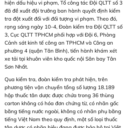
hiện dấu hiệu vi phạm, Tổ công tác Đội QLTT số 3
đã đề xuất đội trưởng ban hành quyết định kiểm
tra đột xuất đối với đối tượng vi phạm. Theo đó,
rạng sáng ngày 10-4, Đoàn kiểm tra Đội QLTT số
3, Cục QLTT TPHCM phối hợp với Đội 6, Phòng
Cảnh sát kinh tế công an TPHCM và Công an
phường 4 (quận Tân Bình), tiến hành khám xét
xe tải tại khuôn viên kho quốc nội Sân bay Tân
Sơn Nhất.
Qua kiểm tra, đoàn kiểm tra phát hiện, trên
phương tiện vận chuyển tổng số lượng 18.189
hộp thuốc tân dược được chứa trong 36 thùng
carton không có hóa đơn chứng từ, có nhãn gốc
bằng tiếng nước ngoài, không có nhãn phụ bằng
tiếng Việt Nam theo quy định, một số loại thuốc
tân dược có nhãn hiệu đang được bảo hộ tại Việt