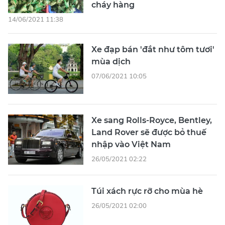
cháy hàng
14/06/2021 11:38
Xe đạp bán 'đắt như tôm tươi'
mùa dịch
07/06/2021 10:05
Xe sang Rolls-Royce, Bentley,
Land Rover sẽ được bỏ thuế
nhập vào Việt Nam
26/05/2021 02:22
Túi xách rực rỡ cho mùa hè
26/05/2021 02:00