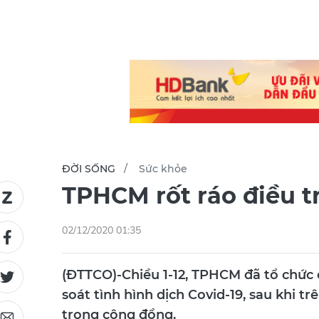
ĐỜI SỐNG
Sức khỏe
TPHCM rốt ráo điều tr
02/12/2020 01:35
(ĐTTCO)-Chiều 1-12, TPHCM đã tổ chứ
soát tình hình dịch Covid-19, sau khi 
trong cộng đồng.