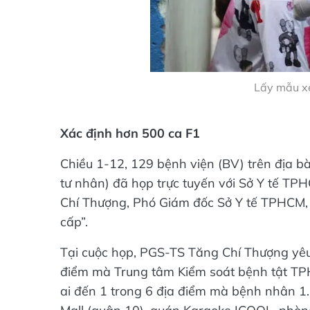
Lấy mẫu x
Xác định hơn 500 ca F1
Chiều 1-12, 129 bệnh viện (BV) trên địa 
tư nhân) đã họp trực tuyến với Sở Y tế T
Chí Thượng, Phó Giám đốc Sở Y tế TPHCM, c
cấp”.
Tại cuộc họp, PGS-TS Tăng Chí Thượng yêu
điểm mà Trung tâm Kiểm soát bệnh tật TP
ai đến 1 trong 6 địa điểm mà bệnh nhân 1