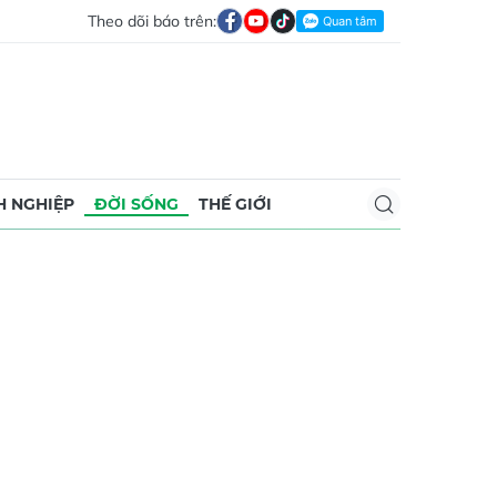
Theo dõi báo trên:
 NGHIỆP
ĐỜI SỐNG
THẾ GIỚI