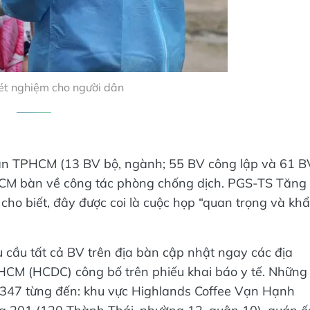
ét nghiệm cho người dân
bàn TPHCM (13 BV bộ, ngành; 55 BV công lập và 61 B
PHCM bàn về công tác phòng chống dịch. PGS-TS Tăng
ho biết, đây được coi là cuộc họp “quan trọng và kh
 cầu tất cả BV trên địa bàn cập nhật ngay các địa
HCM (HCDC) công bố trên phiếu khai báo y tế. Những
.347 từng đến: khu vực Highlands Coffee Vạn Hạnh