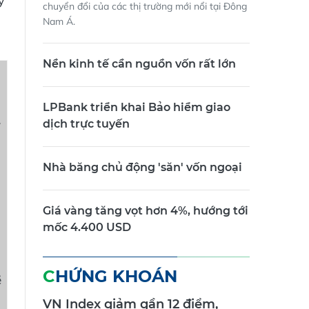
y
chuyển đổi của các thị trường mới nổi tại Đông
Nam Á.
Nền kinh tế cần nguồn vốn rất lớn
LPBank triển khai Bảo hiểm giao
y
dịch trực tuyến
ó
Nhà băng chủ động 'săn' vốn ngoại
Giá vàng tăng vọt hơn 4%, hướng tới
mốc 4.400 USD
CHỨNG KHOÁN
ề
VN Index giảm gần 12 điểm,