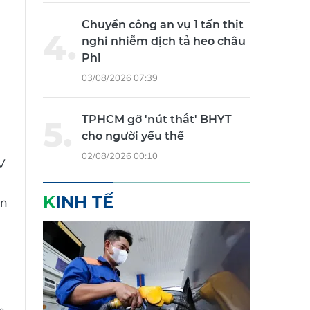
Chuyển công an vụ 1 tấn thịt
nghi nhiễm dịch tả heo châu
Phi
03/08/2026 07:39
TPHCM gỡ 'nút thắt' BHYT
cho người yếu thế
02/08/2026 00:10
V
KINH TẾ
ẩn