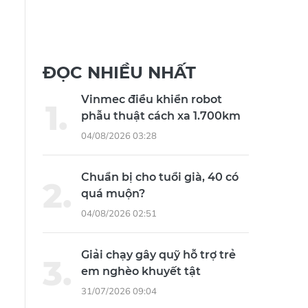
ĐỌC NHIỀU NHẤT
Vinmec điều khiển robot
phẫu thuật cách xa 1.700km
04/08/2026 03:28
Chuẩn bị cho tuổi già, 40 có
quá muộn?
04/08/2026 02:51
Giải chạy gây quỹ hỗ trợ trẻ
em nghèo khuyết tật
31/07/2026 09:04