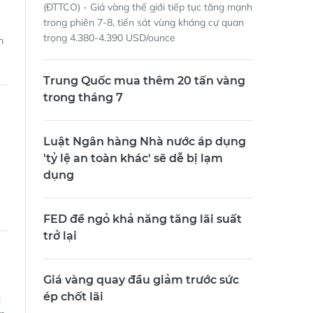
(ĐTTCO) - Giá vàng thế giới tiếp tục tăng mạnh
trong phiên 7-8, tiến sát vùng kháng cự quan
trọng 4.380-4.390 USD/ounce
m
Trung Quốc mua thêm 20 tấn vàng
trong tháng 7
Luật Ngân hàng Nhà nước áp dụng
'tỷ lệ an toàn khác' sẽ dễ bị lạm
dụng
FED để ngỏ khả năng tăng lãi suất
trở lại
Giá vàng quay đầu giảm trước sức
ép chốt lãi
t