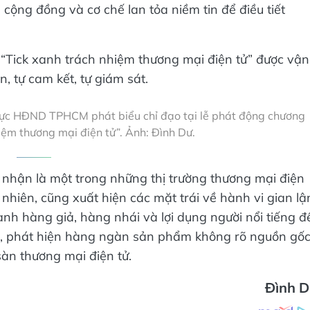
 cộng đồng và cơ chế lan tỏa niềm tin để điều tiết
“Tick xanh trách nhiệm thương mại điện tử” được vận
, tự cam kết, tự giám sát.
rực HĐND TPHCM phát biểu chỉ đạo tại lễ phát động chương
hiệm thương mại điện tử”. Ảnh: Đình Dư.
i nhận là một trong những thị trường thương mại điện
hiên, cũng xuất hiện các mặt trái về hành vi gian lậ
anh hàng giả, hàng nhái và lợi dụng người nổi tiếng đ
ra, phát hiện hàng ngàn sản phẩm không rõ nguồn gốc
sàn thương mại điện tử.
Đình 