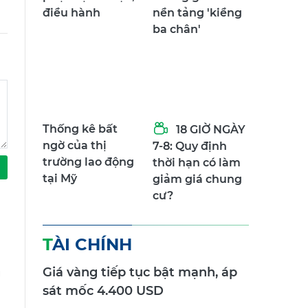
điều hành
nền tảng 'kiềng
ba chân'
Thống kê bất
18 GIỜ NGÀY
ngờ của thị
7-8: Quy định
trường lao động
thời hạn có làm
tại Mỹ
giảm giá chung
cư?
TÀI CHÍNH
Giá vàng tiếp tục bật mạnh, áp
g
sát mốc 4.400 USD