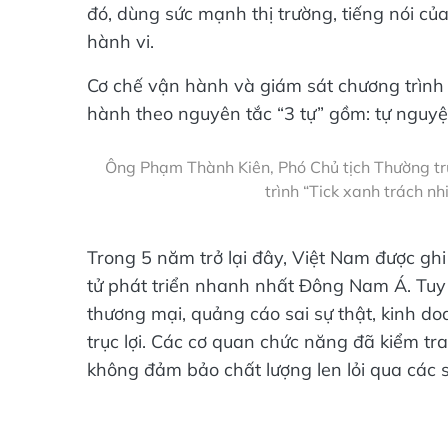
đó, dùng sức mạnh thị trường, tiếng nói của
hành vi.
Cơ chế vận hành và giám sát chương trình 
hành theo nguyên tắc “3 tự” gồm: tự nguyện
Ông Phạm Thành Kiên, Phó Chủ tịch Thường t
trình “Tick xanh trách n
Trong 5 năm trở lại đây, Việt Nam được gh
tử phát triển nhanh nhất Đông Nam Á. Tuy n
thương mại, quảng cáo sai sự thật, kinh do
trục lợi. Các cơ quan chức năng đã kiểm t
không đảm bảo chất lượng len lỏi qua các 