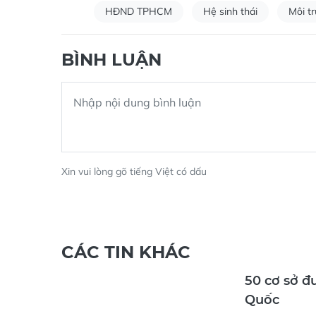
HĐND TPHCM
Hệ sinh thái
Môi t
BÌNH LUẬN
Xin vui lòng gõ tiếng Việt có dấu
CÁC TIN KHÁC
50 cơ sở đ
Quốc