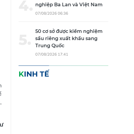
nghiệp Ba Lan và Việt Nam
07/08/2026 06:36
50 cơ sở được kiểm nghiệm
sầu riêng xuất khẩu sang
Trung Quốc
07/08/2026 17:41
KINH TẾ
n
ể
,
Dư