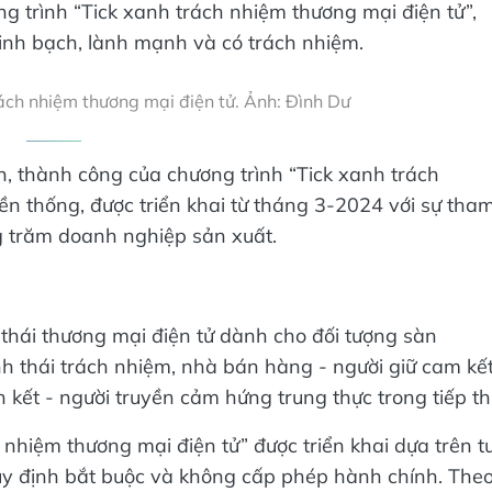
 trình “Tick xanh trách nhiệm thương mại điện tử”,
nh bạch, lành mạnh và có trách nhiệm.
ách nhiệm thương mại điện tử. Ảnh: Đình Dư
ển, thành công của chương trình “Tick xanh trách
ền thống, được triển khai từ tháng 3-2024 với sự tha
g trăm doanh nghiệp sản xuất.
h thái thương mại điện tử dành cho đối tượng sàn
inh thái trách nhiệm, nhà bán hàng - người giữ cam kế
n kết - người truyền cảm hứng trung thực trong tiếp thị
 nhiệm thương mại điện tử” được triển khai dựa trên t
quy định bắt buộc và không cấp phép hành chính. The