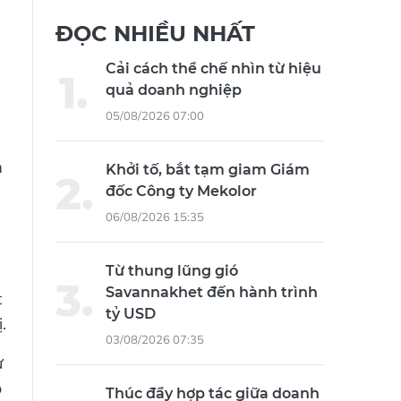
ĐỌC NHIỀU NHẤT
Cải cách thể chế nhìn từ hiệu
quả doanh nghiệp
05/08/2026 07:00
m
Khởi tố, bắt tạm giam Giám
đốc Công ty Mekolor
06/08/2026 15:35
Từ thung lũng gió
Savannakhet đến hành trình
t
tỷ USD
.
03/08/2026 07:35
ư
o
Thúc đẩy hợp tác giữa doanh