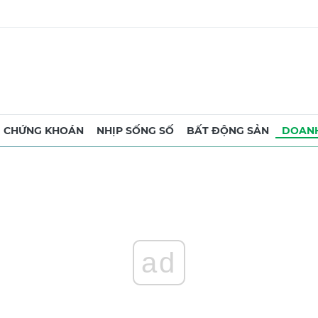
CHỨNG KHOÁN
NHỊP SỐNG SỐ
BẤT ĐỘNG SẢN
DOANH
ad