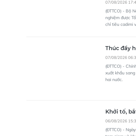
07/08/2026 17:
(ĐTTCO) - Bộ N
nghiệm được Tổ
chỉ tiêu cadimi
Thúc đẩy h
07/08/2026 06:
(ĐTTCO) - Chín
xuất khẩu sang 
hai nước.
Khởi tố, b
06/08/2026 15:
(ĐTTCO) - Ngày 