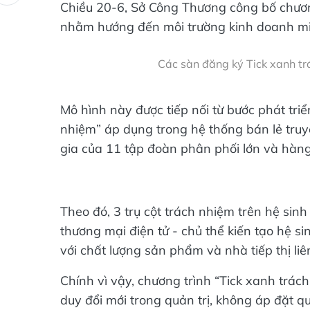
Chiều 20-6, Sở Công Thương công bố chương
nhằm hướng đến môi trường kinh doanh mi
Các sàn đăng ký Tick xanh tr
Mô hình này được tiếp nối từ bước phát tri
nhiệm” áp dụng trong hệ thống bán lẻ truy
gia của 11 tập đoàn phân phối lớn và hàn
Theo đó, 3 trụ cột trách nhiệm trên hệ sin
thương mại điện tử - chủ thể kiến tạo hệ s
với chất lượng sản phẩm và nhà tiếp thị liê
Chính vì vậy, chương trình “Tick xanh trách
duy đổi mới trong quản trị, không áp đặt 