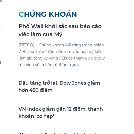
ám
CHỨNG KHOÁN
Phố Wall khởi sắc sau báo cáo
việc làm của Mỹ
(ĐTTCO) - Chứng khoán Mỹ tăng trong phiên
7-8, sau khi dữ liệu việc làm yếu hơn dự kiến
làm gia tăng kỳ vọng FED có thêm dư địa duy
i
trì chính sách tiền tệ thận trọng.
Dầu tăng trở lại, Dow Jones giảm
hơn 450 điểm
VN Index giảm gần 12 điểm, thanh
khoản 'co hẹp'