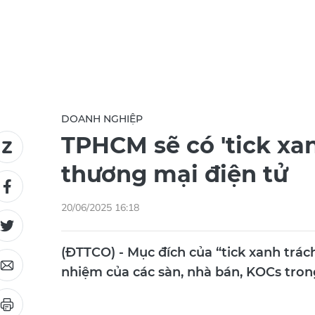
DOANH NGHIỆP
TPHCM sẽ có 'tick xan
thương mại điện tử
20/06/2025 16:18
(ĐTTCO) - Mục đích của “tick xanh trá
nhiệm của các sàn, nhà bán, KOCs trong 