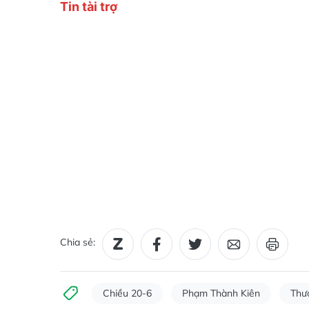
Chia sẻ:
Chiều 20-6
Phạm Thành Kiên
Thư