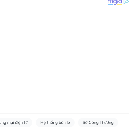
ơng mại điện tử
Hệ thống bán lẻ
Sở Công Thương