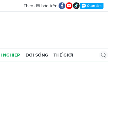
Theo dõi báo trên:
 NGHIỆP
ĐỜI SỐNG
THẾ GIỚI