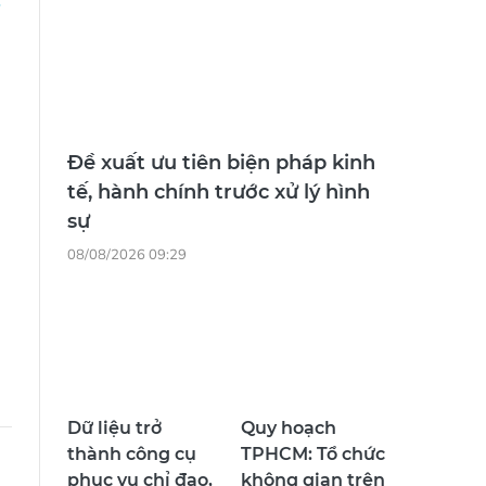
Đề xuất ưu tiên biện pháp kinh
tế, hành chính trước xử lý hình
sự
08/08/2026 09:29
Dữ liệu trở
Quy hoạch
thành công cụ
TPHCM: Tổ chức
phục vụ chỉ đạo,
không gian trên