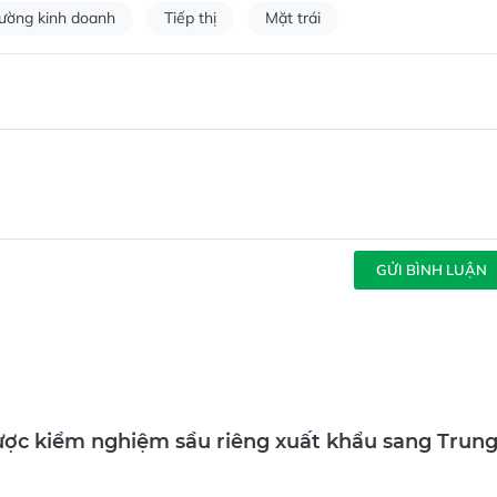
rường kinh doanh
Tiếp thị
Mặt trái
GỬI BÌNH LUẬN
ược kiểm nghiệm sầu riêng xuất khẩu sang Trun