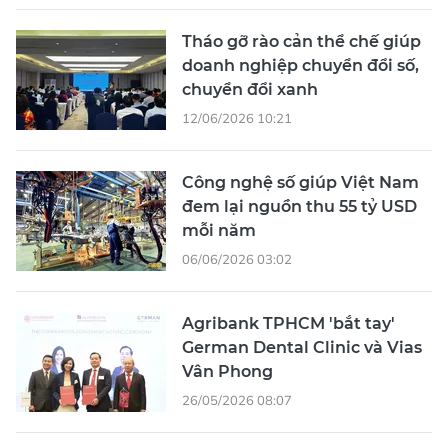
Tháo gỡ rào cản thể chế giúp
doanh nghiệp chuyển đổi số,
chuyển đổi xanh
12/06/2026 10:21
Công nghệ số giúp Việt Nam
đem lại nguồn thu 55 tỷ USD
mỗi năm
06/06/2026 03:02
Agribank TPHCM 'bắt tay'
German Dental Clinic và Vias
Vân Phong
26/05/2026 08:07