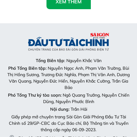
XEM THÊM
Tổng Biên tập
: Nguyễn Khắc Văn
Phó Tổng Biên tập:
Nguyễn Ngọc Anh, Phạm Văn Trường, Bùi
Thị Hồng Sương, Trương Đức Nghĩa, Phạm Thị Vân Anh, Dương
Văn Quang, Nguyễn Đức Hiển, Nguyễn Khắc Cường, Trần Gia
Bảo
Phó Tổng Thư ký tòa soạn:
Ngô Quang Trưởng, Nguyễn Chiến
Dũng, Nguyễn Phước Bình
Nội dung:
Trần Hải
Giấy phép mở chuyên trang Sài Gòn Giải Phóng Đầu Tư Tài
Chính số 29/GP-CBC do Cục Báo chí, Bộ Thông tin và Truyền
thông cấp ngày 06-09-2023.