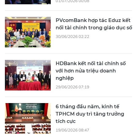
01/07/2026 00:08
PVcomBank hợp tác Eduz kết
nối tài chính trong giáo dục số
30/06/2026 02:22
HDBank kết nối tài chính số
với hơn nửa triệu doanh
nghiệp
29/06/2026 07:19
6 tháng đầu năm, kinh tế
TPHCM duy trì tăng trưởng
tích cực
19/06/2026 08:47