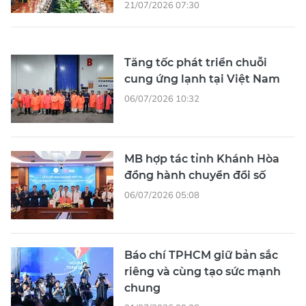
21/07/2026 07:30
Tăng tốc phát triển chuỗi
cung ứng lạnh tại Việt Nam
06/07/2026 10:32
MB hợp tác tỉnh Khánh Hòa
đồng hành chuyển đổi số
06/07/2026 05:08
Báo chí TPHCM giữ bản sắc
riêng và cùng tạo sức mạnh
chung