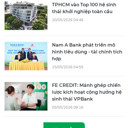
TPHCM vào Top 100 hệ sinh
thái khởi nghiệp toàn cầu
20/05/2026 04:46
Nam A Bank phát triển mô
hình tiêu dùng - tài chính tích
hợp
15/05/2026 04:55
FE CREDIT: Mảnh ghép chiến
lược kích hoạt cộng hưởng hệ
sinh thái VPBank
05/05/2026 08:16