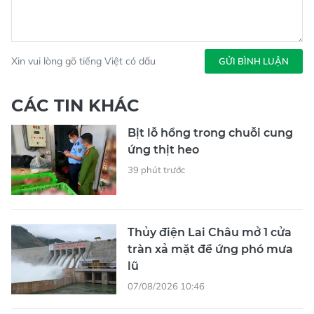
Xin vui lòng gõ tiếng Việt có dấu
GỬI BÌNH LUẬN
CÁC TIN KHÁC
Bịt lỗ hổng trong chuỗi cung
ứng thịt heo
39 phút trước
Thủy điện Lai Châu mở 1 cửa
tràn xả mặt để ứng phó mưa
lũ
07/08/2026 10:46