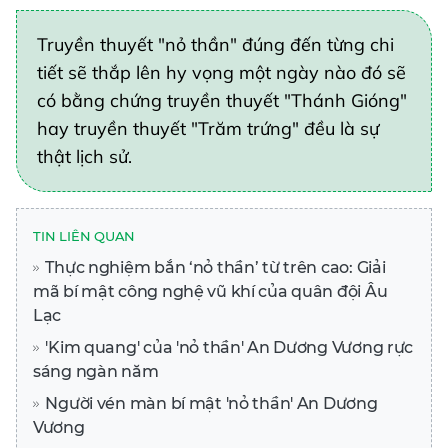
Truyền thuyết "nỏ thần" đúng đến từng chi
tiết sẽ thắp lên hy vọng một ngày nào đó sẽ
có bằng chứng truyền thuyết "Thánh Gióng"
hay truyền thuyết "Trăm trứng" đều là sự
thật lịch sử.
TIN LIÊN QUAN
Thực nghiệm bắn ‘nỏ thần’ từ trên cao: Giải
mã bí mật công nghệ vũ khí của quân đội Âu
Lạc
'Kim quang' của 'nỏ thần' An Dương Vương rực
sáng ngàn năm
Người vén màn bí mật 'nỏ thần' An Dương
Vương