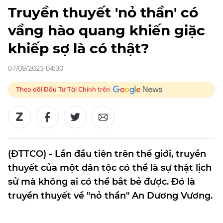
Truyền thuyết 'nỏ thần' có
vầng hào quang khiến giặc
khiếp sợ là có thật?
07/08/2023 04:30
Theo dõi Đầu Tư Tài Chính trên
(ĐTTCO) - Lần đầu tiên trên thế giới, truyền
thuyết của một dân tộc có thể là sự thật lịch
sử mà không ai có thể bắt bẻ được. Đó là
truyền thuyết về "nỏ thần" An Dương Vương.