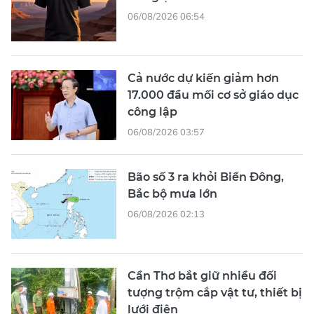
06/08/2026 06:54
Cả nước dự kiến giảm hơn
17.000 đầu mối cơ sở giáo dục
công lập
06/08/2026 03:57
Bão số 3 ra khỏi Biển Đông,
Bắc bộ mưa lớn
06/08/2026 02:13
Cần Thơ bắt giữ nhiều đối
tượng trộm cắp vật tư, thiết bị
lưới điện