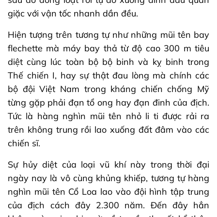
giặc với vận tốc nhanh dần đều.
Hiện tượng trên tương tự như những mũi tên bay
flechette mà máy bay thả từ độ cao 300 m tiêu
diệt cùng lúc toàn bộ bộ binh và kỵ binh trong
Thế chiến I, hay sự thật đau lòng mà chính các
bộ đội Việt Nam trong kháng chiến chống Mỹ
từng gặp phải đạn tổ ong hay đạn đinh của địch.
Tức là hàng nghìn mũi tên nhỏ li ti được rải ra
trên không trung rồi lao xuống đất đâm vào các
chiến sĩ.
Sự hủy diệt của loại vũ khí này trong thời đại
ngày nay là vô cùng khủng khiếp, tương tự hàng
nghìn mũi tên Cổ Loa lao vào đội hình tập trung
của địch cách đây 2.300 năm. Đến đây hẳn