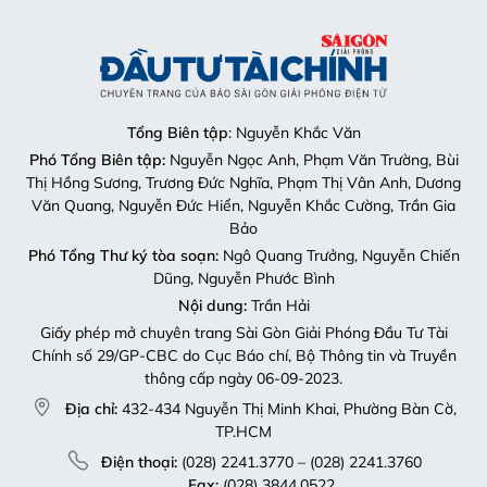
Tổng Biên tập
: Nguyễn Khắc Văn
Phó Tổng Biên tập:
Nguyễn Ngọc Anh, Phạm Văn Trường, Bùi
Thị Hồng Sương, Trương Đức Nghĩa, Phạm Thị Vân Anh, Dương
Văn Quang, Nguyễn Đức Hiển, Nguyễn Khắc Cường, Trần Gia
Bảo
Phó Tổng Thư ký tòa soạn:
Ngô Quang Trưởng, Nguyễn Chiến
Dũng, Nguyễn Phước Bình
Nội dung:
Trần Hải
Giấy phép mở chuyên trang Sài Gòn Giải Phóng Đầu Tư Tài
Chính số 29/GP-CBC do Cục Báo chí, Bộ Thông tin và Truyền
thông cấp ngày 06-09-2023.
Địa chỉ:
432-434 Nguyễn Thị Minh Khai, Phường Bàn Cờ,
TP.HCM
Điện thoại:
(028) 2241.3770 – (028) 2241.3760
Fax:
(028) 3844.0522