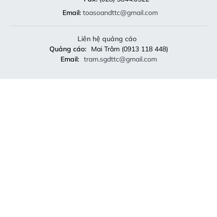
Email:
toasoandttc@gmail.com
Liên hệ quảng cáo
Quảng cáo:
Mai Trâm (0913 118 448)
Email:
tram.sgdttc@gmail.com