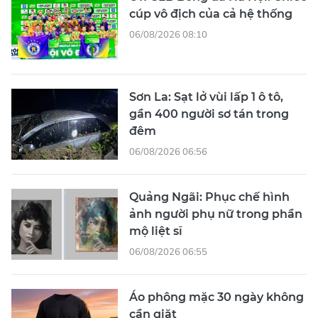
cúp vô địch của cả hệ thống
06/08/2026 08:10
Sơn La: Sạt lở vùi lấp 1 ô tô,
gần 400 người sơ tán trong
đêm
06/08/2026 06:56
Quảng Ngãi: Phục chế hình
ảnh người phụ nữ trong phần
mộ liệt sĩ
06/08/2026 06:55
Áo phông mặc 30 ngày không
cần giặt