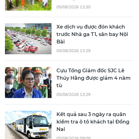
05/08/2026 13:30
Xe dịch vụ được đón khách
trước Nhà ga T1, sân bay Nội
Bài
05/08/2026 13:29
Cựu Tổng Giám đốc SJC Lê
Thúy Hằng được giảm 4 năm
tù
05/08/2026 13:29
Kết quả sau 3 ngày ra quân
kiểm tra ô tô khách tại Đồng
Nai
05/08/2026 09:09