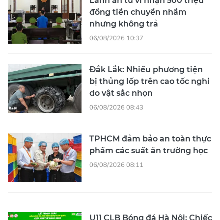
Lãnh án tù vì nhận 500 triệu
đồng tiền chuyển nhầm
nhưng không trả
06/08/2026 10:37
Đắk Lắk: Nhiều phương tiện
bị thủng lốp trên cao tốc nghi
do vật sắc nhọn
06/08/2026 08:43
TPHCM đảm bảo an toàn thực
phẩm các suất ăn trường học
06/08/2026 08:11
U11 CLB Bóng đá Hà Nội: Chiếc