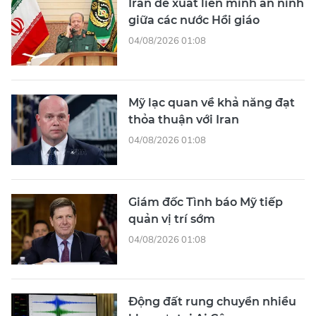
Iran đề xuất liên minh an ninh
giữa các nước Hồi giáo
04/08/2026 01:08
Mỹ lạc quan về khả năng đạt
thỏa thuận với Iran
04/08/2026 01:08
Giám đốc Tình báo Mỹ tiếp
quản vị trí sớm
04/08/2026 01:08
Động đất rung chuyển nhiều