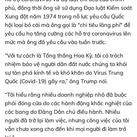
phủ, đồng thời ông sẽ sử dụng Đạo luật Kiểm soát
Xung đột năm 1974 trong nỗ lực yêu cầu Quốc
hội loại bỏ cái mà ông gọi là "chi tiêu lãng phí" để
yêu cầu họ tăng cường các hỗ trợ coronavirus lên
mức mà ông đã yêu cầu vào tuần trước.
“Với tư cách là Tổng thống Hoa Kỳ, tôi có trách
nhiệm bảo vệ người dân đất nước chúng ta khỏi
sự tàn phá kinh tế và khó khăn do Virus Trung
Quốc (Covid-19) gây ra,” ông Trump nói.
“Tôi hiểu rằng nhiều doanh nghiệp nhỏ đã buộc
phải đóng cửa do các hành động khắc nghiệt của
các bang do Đảng Dân chủ điều hành. Nhiều
người đã trở lại làm việc, nhưng công việc của tôi
vẫn chưa xong cho đến khi mọi người đi làm trở