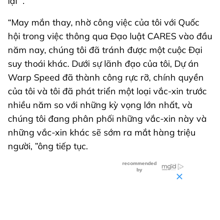
lại ”.
“May mắn thay, nhờ công việc của tôi với Quốc
hội trong việc thông qua Đạo luật CARES vào đầu
năm nay, chúng tôi đã tránh được một cuộc Đại
suy thoái khác. Dưới sự lãnh đạo của tôi, Dự án
Warp Speed đã thành công rực rỡ, chính quyền
của tôi và tôi đã phát triển một loại vắc-xin trước
nhiều năm so với những kỳ vọng lớn nhất, và
chúng tôi đang phân phối những vắc-xin này và
những vắc-xin khác sẽ sớm ra mắt hàng triệu
người, ”ông tiếp tục.