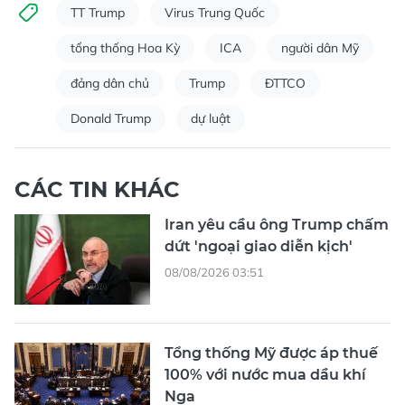
TT Trump
Virus Trung Quốc
tổng thống Hoa Kỳ
ICA
người dân Mỹ
đảng dân chủ
Trump
ĐTTCO
Donald Trump
dự luật
CÁC TIN KHÁC
Iran yêu cầu ông Trump chấm
dứt 'ngoại giao diễn kịch'
08/08/2026 03:51
Tổng thống Mỹ được áp thuế
100% với nước mua dầu khí
Nga