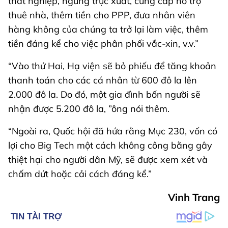
thất nghiệp, ngừng trục xuất, cung cấp hỗ trợ
thuê nhà, thêm tiền cho PPP, đưa nhân viên
hàng không của chúng ta trở lại làm việc, thêm
tiền đáng kể cho việc phân phối vắc-xin, v.v.”
“Vào thứ Hai, Hạ viện sẽ bỏ phiếu để tăng khoản
thanh toán cho các cá nhân từ 600 đô la lên
2.000 đô la. Do đó, một gia đình bốn người sẽ
nhận được 5.200 đô la, ”ông nói thêm.
“Ngoài ra, Quốc hội đã hứa rằng Mục 230, vốn có
lợi cho Big Tech một cách không công bằng gây
thiệt hại cho người dân Mỹ, sẽ được xem xét và
chấm dứt hoặc cải cách đáng kể.”
Vinh Trang