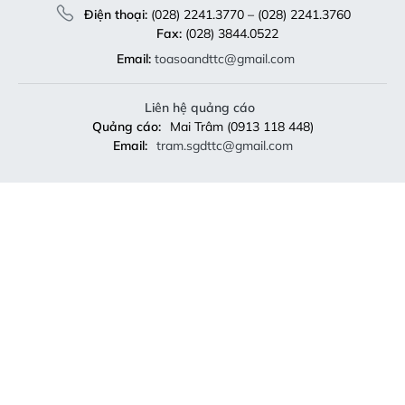
Điện thoại:
(028) 2241.3770 – (028) 2241.3760
Fax:
(028) 3844.0522
Email:
toasoandttc@gmail.com
Liên hệ quảng cáo
Quảng cáo:
Mai Trâm (0913 118 448)
Email:
tram.sgdttc@gmail.com