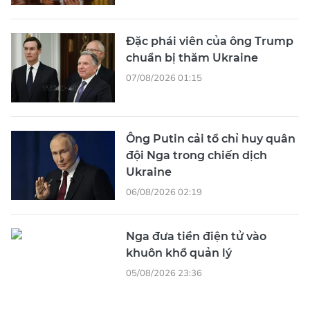
Đặc phái viên của ông Trump
chuẩn bị thăm Ukraine
07/08/2026 01:15
Ông Putin cải tổ chỉ huy quân
đội Nga trong chiến dịch
Ukraine
06/08/2026 02:19
Nga đưa tiền điện tử vào
khuôn khổ quản lý
05/08/2026 23:36