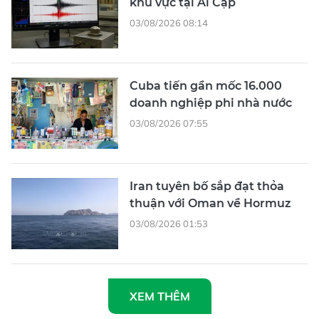
khu vực tại Ai Cập
03/08/2026 08:14
Cuba tiến gần mốc 16.000
doanh nghiệp phi nhà nước
03/08/2026 07:55
Iran tuyên bố sắp đạt thỏa
thuận với Oman về Hormuz
03/08/2026 01:53
XEM THÊM