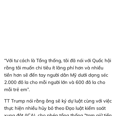
“Với tư cách là Tổng thống, tôi đã nói với Quốc hội
rằng tôi muốn chi tiêu ít lãng phí hơn và nhiều
tiền hơn sẽ đến tay người dân Mỹ dưới dạng séc
2.000 đô la cho mỗi người lớn và 600 đô la cho
mỗi trẻ em”.
TT Trump nói rằng ông sẽ ký dự luật cùng với việc
thực hiện nhiều hủy bỏ theo Đạo luật kiểm soát
xung đột (ICA), cho phép tổng thống "tạm giữ tiền