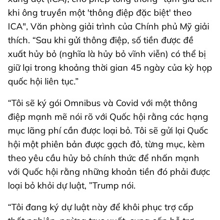
khi ông truyền một 'thông điệp đặc biệt' theo
ICA", Văn phòng giải trình của Chính phủ Mỹ giải
thích. “Sau khi gửi thông điệp, số tiền được đề
xuất hủy bỏ (nghĩa là hủy bỏ vĩnh viễn) có thể bị
giữ lại trong khoảng thời gian 45 ngày của kỳ họp
quốc hội liên tục.”
“Tôi sẽ ký gói Omnibus và Covid với một thông
điệp mạnh mẽ nói rõ với Quốc hội rằng các hạng
mục lãng phí cần được loại bỏ. Tôi sẽ gửi lại Quốc
hội một phiên bản được gạch đỏ, từng mục, kèm
theo yêu cầu hủy bỏ chính thức để nhấn mạnh
với Quốc hội rằng những khoản tiền đó phải được
loại bỏ khỏi dự luật, ”Trump nói.
“Tôi đang ký dự luật này để khôi phục trợ cấp