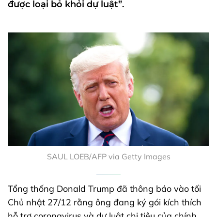
được loại bỏ khỏi dự luật”.
SAUL LOEB/AFP via Getty Images
Tổng thống Donald Trump đã thông báo vào tối
Chủ nhật 27/12 rằng ông đang ký gói kích thích
hỗ trợ coronavirus và dự luật chi tiêu của chính