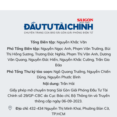
Tổng Biên tập
: Nguyễn Khắc Văn
Phó Tổng Biên tập:
Nguyễn Ngọc Anh, Phạm Văn Trường, Bùi
Thị Hồng Sương, Trương Đức Nghĩa, Phạm Thị Vân Anh, Dương
Văn Quang, Nguyễn Đức Hiển, Nguyễn Khắc Cường, Trần Gia
Bảo
Phó Tổng Thư ký tòa soạn:
Ngô Quang Trưởng, Nguyễn Chiến
Dũng, Nguyễn Phước Bình
Nội dung:
Trần Hải
Giấy phép mở chuyên trang Sài Gòn Giải Phóng Đầu Tư Tài
Chính số 29/GP-CBC do Cục Báo chí, Bộ Thông tin và Truyền
thông cấp ngày 06-09-2023.
Địa chỉ:
432-434 Nguyễn Thị Minh Khai, Phường Bàn Cờ,
TP.HCM