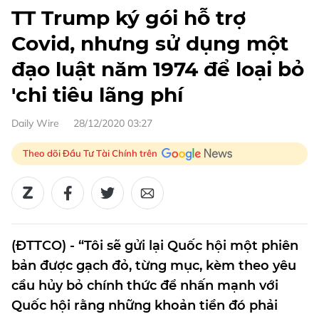
TT Trump ký gói hỗ trợ
Covid, nhưng sử dụng một
đạo luật năm 1974 để loại bỏ
'chi tiêu lãng phí
Daily Wire
28/12/2020 03:27
Theo dõi Đầu Tư Tài Chính trên
(ĐTTCO) - “Tôi sẽ gửi lại Quốc hội một phiên
bản được gạch đỏ, từng mục, kèm theo yêu
cầu hủy bỏ chính thức để nhấn mạnh với
Quốc hội rằng những khoản tiền đó phải