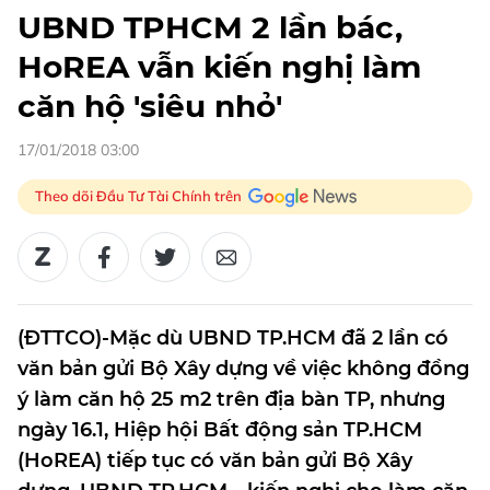
UBND TPHCM 2 lần bác,
HoREA vẫn kiến nghị làm
căn hộ 'siêu nhỏ'
17/01/2018 03:00
Theo dõi Đầu Tư Tài Chính trên
(ĐTTCO)-Mặc dù UBND TP.HCM đã 2 lần có
văn bản gửi Bộ Xây dựng về việc không đồng
ý làm căn hộ 25 m2 trên địa bàn TP, nhưng
ngày 16.1, Hiệp hội Bất động sản TP.HCM
(HoREA) tiếp tục có văn bản gửi Bộ Xây