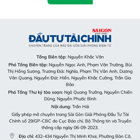
Tổng Biên tập
: Nguyễn Khắc Văn
Phó Tổng Biên tập:
Nguyễn Ngọc Anh, Phạm Văn Trường, Bùi
Thị Hồng Sương, Trương Đức Nghĩa, Phạm Thị Vân Anh, Dương
Văn Quang, Nguyễn Đức Hiển, Nguyễn Khắc Cường, Trần Gia
Bảo
Phó Tổng Thư ký tòa soạn:
Ngô Quang Trưởng, Nguyễn Chiến
Dũng, Nguyễn Phước Bình
Nội dung:
Trần Hải
Giấy phép mở chuyên trang Sài Gòn Giải Phóng Đầu Tư Tài
Chính số 29/GP-CBC do Cục Báo chí, Bộ Thông tin và Truyền
thông cấp ngày 06-09-2023.
Địa chỉ:
432-434 Nguyễn Thị Minh Khai, Phường Bàn Cờ,