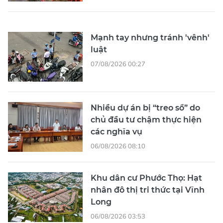
Mạnh tay nhưng tránh 'vênh'
luật
07/08/2026 00:27
Nhiều dự án bị “treo sổ” do
chủ đầu tư chậm thực hiện
các nghĩa vụ
06/08/2026 08:10
Khu dân cư Phước Thọ: Hạt
nhân đô thị tri thức tại Vĩnh
Long
06/08/2026 03:53