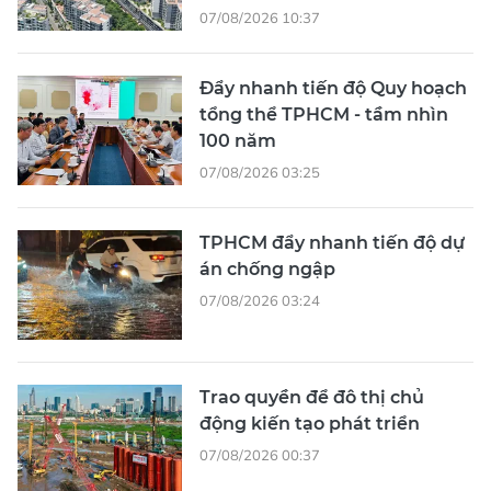
07/08/2026 10:37
Đẩy nhanh tiến độ Quy hoạch
tổng thể TPHCM - tầm nhìn
100 năm
07/08/2026 03:25
TPHCM đẩy nhanh tiến độ dự
án chống ngập
07/08/2026 03:24
Trao quyền để đô thị chủ
động kiến tạo phát triển
07/08/2026 00:37