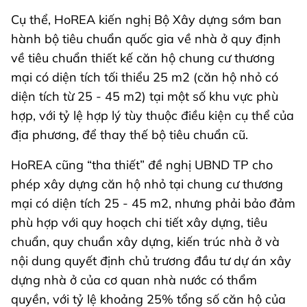
Cụ thể, HoREA kiến nghị Bộ Xây dựng sớm ban
hành bộ tiêu chuẩn quốc gia về nhà ở quy định
về tiêu chuẩn thiết kế căn hộ chung cư thương
mại có diện tích tối thiểu 25 m2 (căn hộ nhỏ có
diện tích từ 25 - 45 m2) tại một số khu vực phù
hợp, với tỷ lệ hợp lý tùy thuộc điều kiện cụ thể của
địa phương, để thay thế bộ tiêu chuẩn cũ.
HoREA cũng “tha thiết” đề nghị UBND TP cho
phép xây dựng căn hộ nhỏ tại chung cư thương
mại có diện tích 25 - 45 m2, nhưng phải bảo đảm
phù hợp với quy hoạch chi tiết xây dựng, tiêu
chuẩn, quy chuẩn xây dựng, kiến trúc nhà ở và
nội dung quyết định chủ trương đầu tư dự án xây
dựng nhà ở của cơ quan nhà nước có thẩm
quyền, với tỷ lệ khoảng 25% tổng số căn hộ của