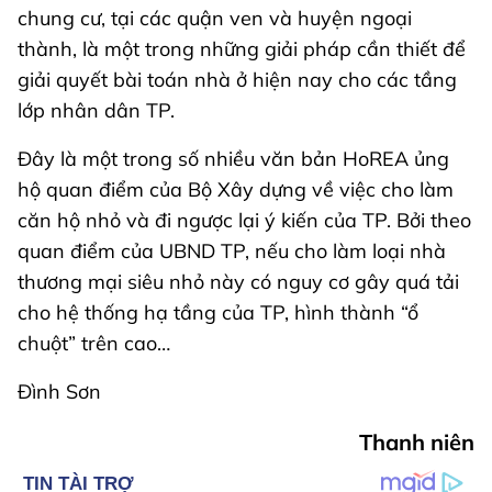
chung cư, tại các quận ven và huyện ngoại
thành, là một trong những giải pháp cần thiết để
giải quyết bài toán nhà ở hiện nay cho các tầng
lớp nhân dân TP.
Đây là một trong số nhiều văn bản HoREA ủng
hộ quan điểm của Bộ Xây dựng về việc cho làm
căn hộ nhỏ và đi ngược lại ý kiến của TP. Bởi theo
quan điểm của UBND TP, nếu cho làm loại nhà
thương mại siêu nhỏ này có nguy cơ gây quá tải
cho hệ thống hạ tầng của TP, hình thành “ổ
chuột” trên cao…
Đình Sơn
Thanh niên