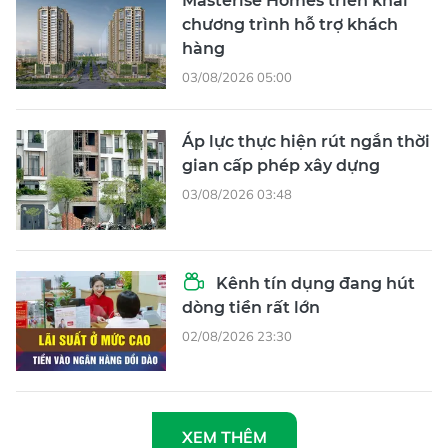
Masterise Homes triển khai
chương trình hỗ trợ khách
hàng
03/08/2026 05:00
Áp lực thực hiện rút ngắn thời
gian cấp phép xây dựng
03/08/2026 03:48
Kênh tín dụng đang hút
dòng tiền rất lớn
02/08/2026 23:30
XEM THÊM