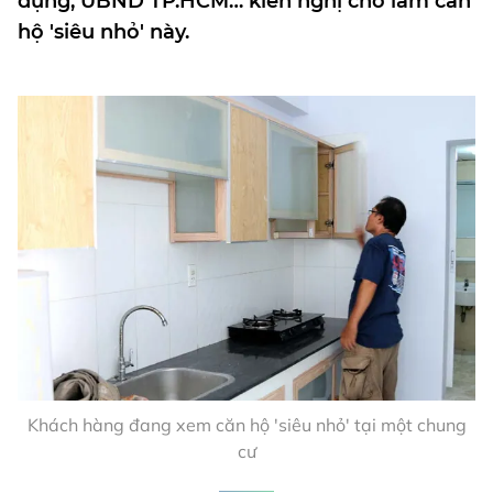
dựng, UBND TP.HCM… kiến nghị cho làm căn
hộ 'siêu nhỏ' này.
Khách hàng đang xem căn hộ 'siêu nhỏ' tại một chung
cư