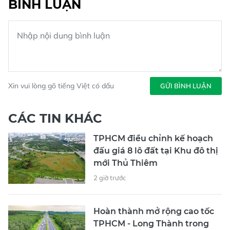
BÌNH LUẬN
Xin vui lòng gõ tiếng Việt có dấu
GỬI BÌNH LUẬN
CÁC TIN KHÁC
TPHCM điều chỉnh kế hoạch
đấu giá 8 lô đất tại Khu đô thị
mới Thủ Thiêm
2 giờ trước
Hoàn thành mở rộng cao tốc
TPHCM - Long Thành trong