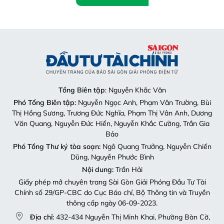
Tổng Biên tập
: Nguyễn Khắc Văn
Phó Tổng Biên tập:
Nguyễn Ngọc Anh, Phạm Văn Trường, Bùi
Thị Hồng Sương, Trương Đức Nghĩa, Phạm Thị Vân Anh, Dương
Văn Quang, Nguyễn Đức Hiển, Nguyễn Khắc Cường, Trần Gia
Bảo
Phó Tổng Thư ký tòa soạn:
Ngô Quang Trưởng, Nguyễn Chiến
Dũng, Nguyễn Phước Bình
Nội dung:
Trần Hải
Giấy phép mở chuyên trang Sài Gòn Giải Phóng Đầu Tư Tài
Chính số 29/GP-CBC do Cục Báo chí, Bộ Thông tin và Truyền
thông cấp ngày 06-09-2023.
Địa chỉ:
432-434 Nguyễn Thị Minh Khai, Phường Bàn Cờ,