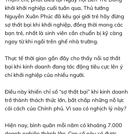
khởi khởi nghiệp cuối tuần qua, Thủ tướng
Nguyễn Xuân Phúc đã kêu gọi giới trẻ hãy đừng
sợ thất bại khi khởi nghiệp, đồng thời mong các
bạn trẻ, nhất là sinh viên cần chuẩn bị kỹ càng
ngay từ khi ngồi trên ghế nhà trường.
Thực tế thời gian gần đây cho thấy nỗi sợ thất
bại khi kinh doanh đang tác động tiêu cực lên ý
chí khởi nghiệp của nhiều người.
Điều này khiến chỉ số “sợ thất bại” khi kinh doanh
trở thành thách thức lớn, bất chấp những nỗ lực
cải cách của Chính phủ. Vì sao có nghịch lý này?
Hiện nay, bình quân mỗi năm có khoảng 7.000
doanh nghiệp thành lập. Con số này có được