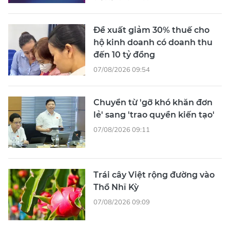
Đề xuất giảm 30% thuế cho
hộ kinh doanh có doanh thu
đến 10 tỷ đồng
07/08/2026 09:54
Chuyển từ 'gỡ khó khăn đơn
lẻ' sang 'trao quyền kiến tạo'
07/08/2026 09:11
Trái cây Việt rộng đường vào
Thổ Nhĩ Kỳ
07/08/2026 09:09