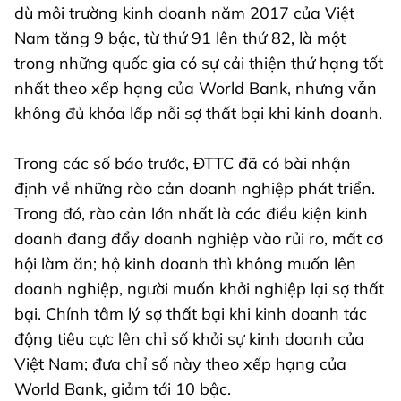
dù môi trường kinh doanh năm 2017 của Việt
Nam tăng 9 bậc, từ thứ 91 lên thứ 82, là một
trong những quốc gia có sự cải thiện thứ hạng tốt
nhất theo xếp hạng của World Bank, nhưng vẫn
không đủ khỏa lấp nỗi sợ thất bại khi kinh doanh.
Trong các số báo trước, ĐTTC đã có bài nhận
định về những rào cản doanh nghiệp phát triển.
Trong đó, rào cản lớn nhất là các điều kiện kinh
doanh đang đẩy doanh nghiệp vào rủi ro, mất cơ
hội làm ăn; hộ kinh doanh thì không muốn lên
doanh nghiệp, người muốn khởi nghiệp lại sợ thất
bại. Chính tâm lý sợ thất bại khi kinh doanh tác
động tiêu cực lên chỉ số khởi sự kinh doanh của
Việt Nam; đưa chỉ số này theo xếp hạng của
World Bank, giảm tới 10 bậc.