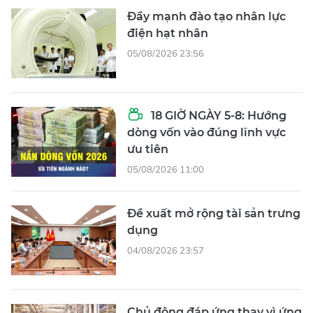
Đẩy mạnh đào tạo nhân lực
điện hạt nhân
05/08/2026 23:56
18 GIỜ NGÀY 5-8: Hướng
dòng vốn vào đúng lĩnh vực
ưu tiên
05/08/2026 11:00
Đề xuất mở rộng tài sản trưng
dụng
04/08/2026 23:57
Chủ động đáp ứng thay vì ứng