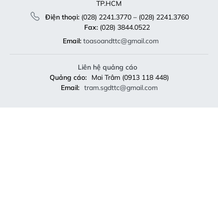
TP.HCM
Điện thoại:
(028) 2241.3770 – (028) 2241.3760
Fax:
(028) 3844.0522
Email:
toasoandttc@gmail.com
Liên hệ quảng cáo
Quảng cáo:
Mai Trâm (0913 118 448)
Email:
tram.sgdttc@gmail.com