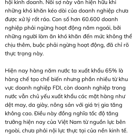
hội kinh doanh. Nỗi sợ này vẫn hiện hữu khi
những khó khăn kéo dài của doanh nghiệp chưa
được xử lý rốt ráo. Con số hơn 60.600 doanh
nghiệp phải ngừng hoạt động năm ngoái, bởi
những người làm ăn khó khăn đến mức không thể
chịu thêm, buộc phải ngừng hoạt động, đã chỉ rõ
thực trạng này.
Hiện nay hàng năm nước ta xuất khẩu 65% là
hàng chế tạo chế biến nhưng phần nhiều từ khu
vực doanh nghiệp FDI, còn doanh nghiệp trong
nước vẫn chủ yếu xuất khẩu các mặt hàng như
dệt may, da giày, nông sản với giá trị gia tăng
không cao. Điều này đồng nghĩa tốc độ tăng
trưởng hiện nay của Việt Nam từ nguồn lực bên
ngoài, chưa phải nội lực thực tại của nền kinh tế.