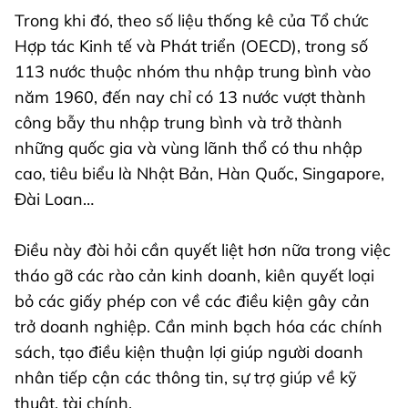
Trong khi đó, theo số liệu thống kê của Tổ chức
Hợp tác Kinh tế và Phát triển (OECD), trong số
113 nước thuộc nhóm thu nhập trung bình vào
năm 1960, đến nay chỉ có 13 nước vượt thành
công bẫy thu nhập trung bình và trở thành
những quốc gia và vùng lãnh thổ có thu nhập
cao, tiêu biểu là Nhật Bản, Hàn Quốc, Singapore,
Đài Loan…
Điều này đòi hỏi cần quyết liệt hơn nữa trong việc
tháo gỡ các rào cản kinh doanh, kiên quyết loại
bỏ các giấy phép con về các điều kiện gây cản
trở doanh nghiệp. Cần minh bạch hóa các chính
sách, tạo điều kiện thuận lợi giúp người doanh
nhân tiếp cận các thông tin, sự trợ giúp về kỹ
thuật, tài chính.