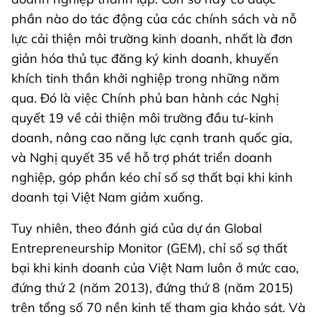
phần nào do tác động của các chính sách và nỗ
lực cải thiện môi trường kinh doanh, nhất là đơn
giản hóa thủ tục đăng ký kinh doanh, khuyến
khích tinh thần khởi nghiệp trong những năm
qua. Đó là việc Chính phủ ban hành các Nghị
quyết 19 về cải thiện môi trường đầu tư-kinh
doanh, nâng cao năng lực cạnh tranh quốc gia,
và Nghị quyết 35 về hỗ trợ phát triển doanh
nghiệp, góp phần kéo chỉ số sợ thất bại khi kinh
doanh tại Việt Nam giảm xuống.
Tuy nhiên, theo đánh giá của dự án Global
Entrepreneurship Monitor (GEM), chỉ số sợ thất
bại khi kinh doanh của Việt Nam luôn ở mức cao,
đứng thứ 2 (năm 2013), đứng thứ 8 (năm 2015)
trên tổng số 70 nền kinh tế tham gia khảo sát. Và