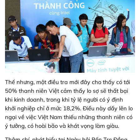
Thế nhưng, một điều tra mới đây cho thấy có tới
50% thanh niên Việt cảm thấy lo sợ sẽ thất bại
khi kinh doanh, trong khi tỷ lệ người có ý định
khởi nghiệp chỉ ở mức 18,2%. Điều này dấy lên lo
ngại về việc Việt Nam thiếu những thanh niên có
ý tưởng, có hoài bão và khát vọng làm giàu.
Thậm chí, phát biểu tại Ngày hội Bến Tre Đồng