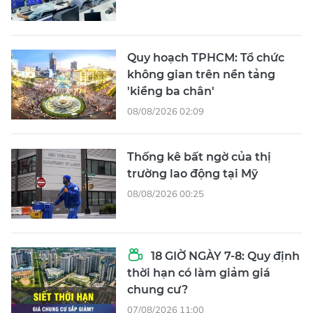
Quy hoạch TPHCM: Tổ chức
không gian trên nền tảng
'kiềng ba chân'
08/08/2026 02:09
Thống kê bất ngờ của thị
trường lao động tại Mỹ
08/08/2026 00:25
18 GIỜ NGÀY 7-8: Quy định
thời hạn có làm giảm giá
chung cư?
07/08/2026 11:00