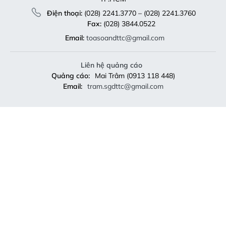
Điện thoại:
(028) 2241.3770 – (028) 2241.3760
Fax:
(028) 3844.0522
Email:
toasoandttc@gmail.com
Liên hệ quảng cáo
Quảng cáo:
Mai Trâm (0913 118 448)
Email:
tram.sgdttc@gmail.com