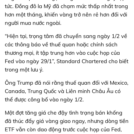
tức. Đồng đô la Mỹ đã chạm mức thấp nhất trong
hơn một tháng, khiến vàng trở nên rẻ hơn đối với
người mua nước ngoài.
“Hiện tại, trọng tâm đã chuyển sang ngày 1/2 về
các thông báo về thuế quan hoặc chính sách
thương mại, ít tập trung hơn vào cuộc họp của
Fed vào ngày 29/1”, Standard Chartered cho biết
trong một lưu ý.
Ông Trump đã nói rằng thuế quan đối với Mexico,
Canada, Trung Quốc và Liên minh Châu Âu có
thể được công bố vào ngày 1/2.
Một đợt tăng giá che đậy tình trạng bán khống
đã thúc đẩy giá vàng giao ngay, nhưng dòng tiền
ETF vẫn còn dao động trước cuộc họp của Fed,