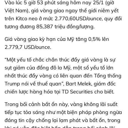
Vào lúc 5 giờ 53 phút sáng hôm nay 25/1 (giờ
Việt Nam), giá vàng giao ngay thế giới niêm yết
trên Kitco neo ở mức 2.770,60USD/ounce, quy đổi
tương đương 85,387 triệu đồng/lượng.
Giá vàng giao kỳ hạn của Mỹ tăng 0,5% lên
2.779,7 USD/ounce.
“Một yếu tố chắc chắn thúc đẩy giá vàng là sự
sụt giảm của đồng đô la Mỹ, một số yếu tố lớn
nhất thúc đẩy vàng có liên quan đến Tổng thống
Trump nói về thuế quan”, Bart Melek, giám đốc
chiến lược hàng hóa tại TD Securities cho biết.
Trong bối cảnh bất ổn này, vàng không lãi suất
tiếp tục tỏa sáng như một biện pháp phòng ngừa
đáng tin cậy chống lại lạm phát và bất ổn, trong