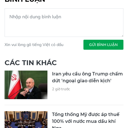
Xin vui lòng gõ tiếng Việt có dấu
GỬI BÌNH LUẬN
CÁC TIN KHÁC
Iran yêu cầu ông Trump chấm
dứt 'ngoại giao diễn kịch'
2 giờ trước
Tổng thống Mỹ được áp thuế
100% với nước mua dầu khí