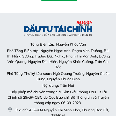
Tổng Biên tập
: Nguyễn Khắc Văn
Phó Tổng Biên tập:
Nguyễn Ngọc Anh, Phạm Văn Trường, Bùi
Thị Hồng Sương, Trương Đức Nghĩa, Phạm Thị Vân Anh, Dương
Văn Quang, Nguyễn Đức Hiển, Nguyễn Khắc Cường, Trần Gia
Bảo
Phó Tổng Thư ký tòa soạn:
Ngô Quang Trưởng, Nguyễn Chiến
Dũng, Nguyễn Phước Bình
Nội dung:
Trần Hải
Giấy phép mở chuyên trang Sài Gòn Giải Phóng Đầu Tư Tài
Chính số 29/GP-CBC do Cục Báo chí, Bộ Thông tin và Truyền
thông cấp ngày 06-09-2023.
Địa chỉ:
432-434 Nguyễn Thị Minh Khai, Phường Bàn Cờ,
TP.HCM