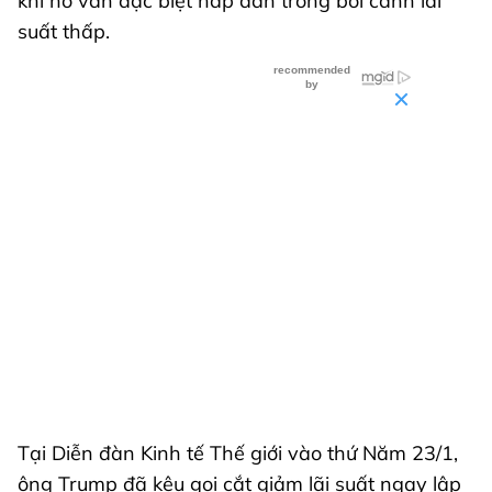
khi nó vẫn đặc biệt hấp dẫn trong bối cảnh lãi
suất thấp.
Tại Diễn đàn Kinh tế Thế giới vào thứ Năm 23/1,
ông Trump đã kêu gọi cắt giảm lãi suất ngay lập