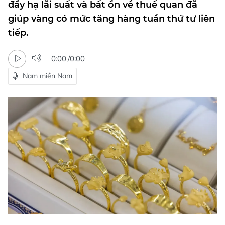
đẩy hạ lãi suất và bất ổn về thuế quan đã
giúp vàng có mức tăng hàng tuần thứ tư liên
tiếp.
0:00
/
0:00
Nam miền Nam