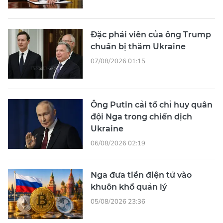
Đặc phái viên của ông Trump
chuẩn bị thăm Ukraine
07/08/2026 01:15
Ông Putin cải tổ chỉ huy quân
đội Nga trong chiến dịch
Ukraine
06/08/2026 02:19
Nga đưa tiền điện tử vào
khuôn khổ quản lý
05/08/2026 23:36