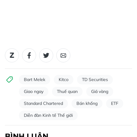
Bart Melek
Kitco
TD Securities
Giao ngay
Thuế quan
Giá vàng
Standard Chartered
Bán khống
ETF
Diễn đàn Kinh tế Thế giới
BÌNH LUẬN