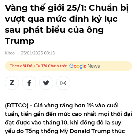
Vàng thế giới 25/1: Chuẩn bị
vượt qua mức đỉnh kỷ lục
sau phát biểu của ông
Trump
Kitco
25/01/2025 00:13
Theo dõi Đầu Tư Tài Chính trên
(ĐTTCO) - Giá vàng tăng hơn 1% vào cuối
tuần, tiến gần đến mức cao nhất mọi thời đại
đạt được vào tháng 10, khi đồng đô la suy
yếu do Tổng thống Mỹ Donald Trump thúc