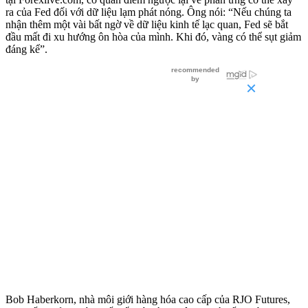
ra của Fed đối với dữ liệu lạm phát nóng. Ông nói: “Nếu chúng ta
nhận thêm một vài bất ngờ về dữ liệu kinh tế lạc quan, Fed sẽ bắt
đầu mất đi xu hướng ôn hòa của mình. Khi đó, vàng có thể sụt giảm
đáng kể”.
Bob Haberkorn, nhà môi giới hàng hóa cao cấp của RJO Futures,