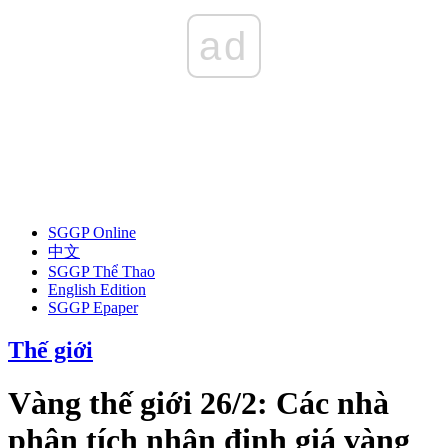
ad
SGGP Online
中文
SGGP Thể Thao
English Edition
SGGP Epaper
Thế giới
Vàng thế giới 26/2: Các nhà
phân tích nhận định giá vàng