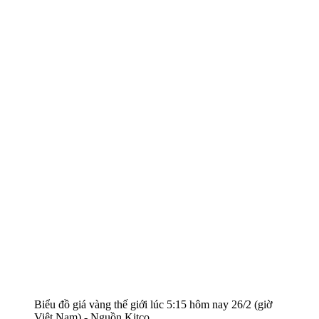
Biểu đồ giá vàng thế giới lúc 5:15 hôm nay 26/2 (giờ
Việt Nam) - Nguồn Kitco