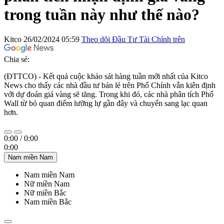
trong tuần này như thế nào?
Kitco
26/02/2024 05:59
Theo dõi Đầu Tư Tài Chính trên
Chia sẻ:
(ĐTTCO) - Kết quả cuộc khảo sát hàng tuần mới nhất của Kitco
News cho thấy các nhà đầu tư bán lẻ trên Phố Chính vẫn kiên định
với dự đoán giá vàng sẽ tăng. Trong khi đó, các nhà phân tích Phố
Wall từ bỏ quan điểm lưỡng lự gần đây và chuyển sang lạc quan
hơn.
0:00
/
0:00
0:00
Nam miền Nam
Nam miền Nam
Nữ miền Nam
Nữ miền Bắc
Nam miền Bắc