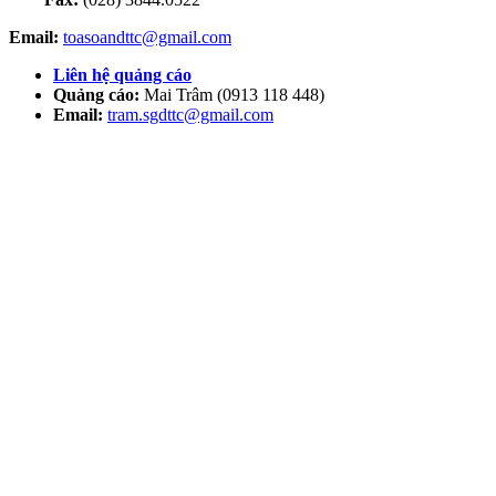
Email:
toasoandttc@gmail.com
Liên hệ quảng cáo
Quảng cáo:
Mai Trâm (0913 118 448)
Email:
tram.sgdttc@gmail.com