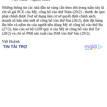
Những thông tin các nhà đầu tư vàng cần theo dõi trong tuần này là
chỉ số giá PCE của Mỹ, công bố vào thứ Năm (29/2) - thước đo lạm
phát chính được Fed sử dụng làm cơ sở quyết định chính sách,
doanh số bán nhà mới sẽ công bố vào thứ Hai (26/2), đơn đặt hàng
lâu bền và niềm tin của người tiêu dùng Mỹ sẽ công bố vào thứ Ba
(27/2), báo cáo sơ bộ GDP quý 4 của Mỹ sẽ công bố vào thứ Tư
(28/2) và chỉ số PMI sản xuất của ISM vào thứ Sáu (29/2).
Việt Huỳnh