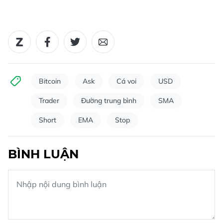
Bitcoin
Ask
Cá voi
USD
Trader
Đường trung bình
SMA
Short
EMA
Stop
BÌNH LUẬN