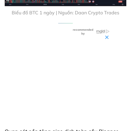
Biểu đồ BTC 1 ngày | Nguồn: Daan Crypto Trades