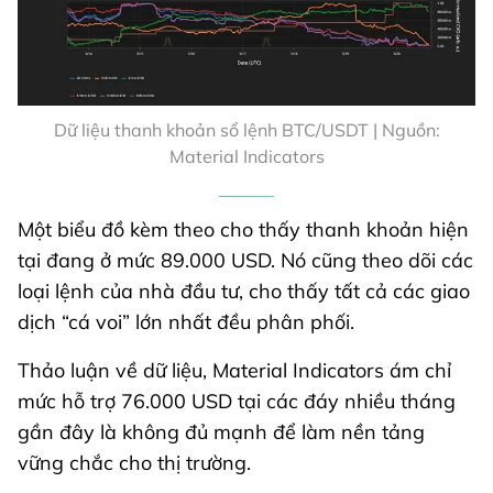
Dữ liệu thanh khoản sổ lệnh BTC/USDT | Nguồn:
Material Indicators
Một biểu đồ kèm theo cho thấy thanh khoản hiện
tại đang ở mức 89.000 USD. Nó cũng theo dõi các
loại lệnh của nhà đầu tư, cho thấy tất cả các giao
dịch “cá voi” lớn nhất đều phân phối.
Thảo luận về dữ liệu, Material Indicators ám chỉ
mức hỗ trợ 76.000 USD tại các đáy nhiều tháng
gần đây là không đủ mạnh để làm nền tảng
vững chắc cho thị trường.