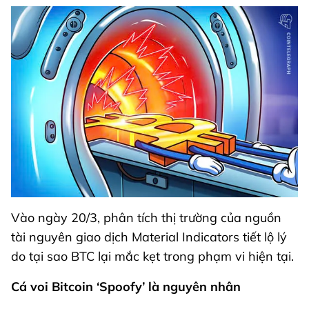
Vào ngày 20/3, phân tích thị trường của nguồn
tài nguyên giao dịch Material Indicators tiết lộ lý
do tại sao BTC lại mắc kẹt trong phạm vi hiện tại.
Cá voi Bitcoin ‘Spoofy’ là nguyên nhân