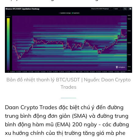
Bản đồ nhiệt thanh lý BTC/USDT | Nguồn: Daan Crypto
Trades
Daan Crypto Trades đặc biệt chú ý đến đường
trung bình động đơn giản (SMA) và đường trung
bình động hàm mũ (EMA) 200 ngày - các đường
xu hướng chính của thị trường tăng giá mà phe