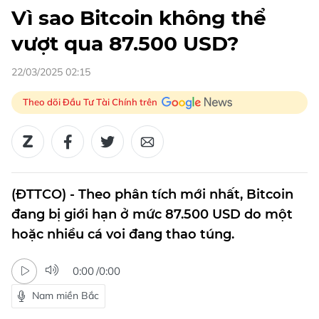
Vì sao Bitcoin không thể
vượt qua 87.500 USD?
22/03/2025 02:15
Theo dõi Đầu Tư Tài Chính trên
(ĐTTCO) - Theo phân tích mới nhất, Bitcoin
đang bị giới hạn ở mức 87.500 USD do một
hoặc nhiều cá voi đang thao túng.
0:00
/
0:00
Nam miền Bắc