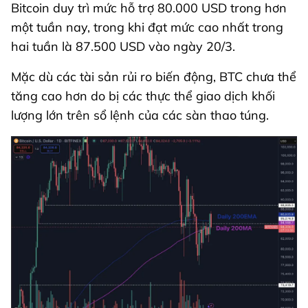
Bitcoin duy trì mức hỗ trợ 80.000 USD trong hơn
một tuần nay, trong khi đạt mức cao nhất trong
hai tuần là 87.500 USD vào ngày 20/3.
Mặc dù các tài sản rủi ro biến động, BTC chưa thể
tăng cao hơn do bị các thực thể giao dịch khối
lượng lớn trên sổ lệnh của các sàn thao túng.