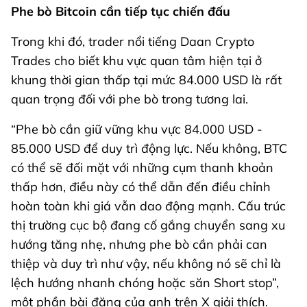
Phe bò Bitcoin cần tiếp tục chiến đấu
Trong khi đó, trader nổi tiếng Daan Crypto
Trades cho biết khu vực quan tâm hiện tại ở
khung thời gian thấp tại mức 84.000 USD là rất
quan trọng đối với phe bò trong tương lai.
“Phe bò cần giữ vững khu vực 84.000 USD -
85.000 USD để duy trì động lực. Nếu không, BTC
có thể sẽ đối mặt với những cụm thanh khoản
thấp hơn, điều này có thể dẫn đến điều chỉnh
hoàn toàn khi giá vẫn dao động mạnh. Cấu trúc
thị trường cục bộ đang cố gắng chuyển sang xu
hướng tăng nhẹ, nhưng phe bò cần phải can
thiệp và duy trì như vậy, nếu không nó sẽ chỉ là
lệch hướng nhanh chóng hoặc săn Short stop”,
một phần bài đăng của anh trên X giải thích.