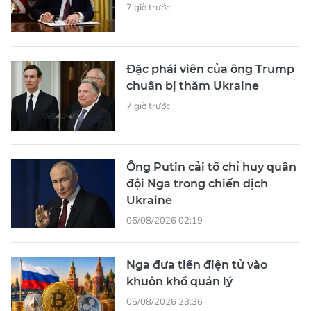
7 giờ trước
Đặc phái viên của ông Trump
chuẩn bị thăm Ukraine
7 giờ trước
Ông Putin cải tổ chỉ huy quân
đội Nga trong chiến dịch
Ukraine
06/08/2026 02:19
Nga đưa tiền điện tử vào
khuôn khổ quản lý
05/08/2026 23:36