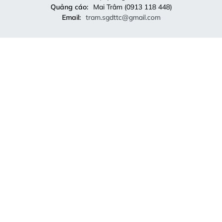
Quảng cáo:
Mai Trâm (0913 118 448)
Email:
tram.sgdttc@gmail.com