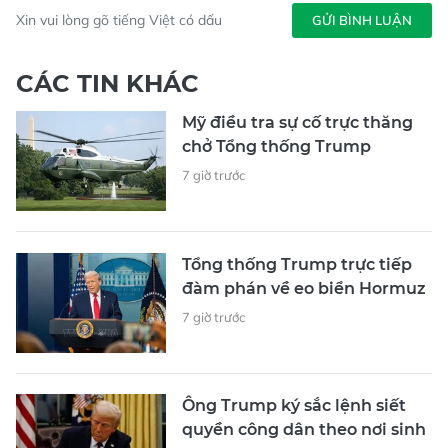
Xin vui lòng gõ tiếng Việt có dấu
GỬI BÌNH LUẬN
CÁC TIN KHÁC
Mỹ điều tra sự cố trực thăng
chở Tổng thống Trump
7 giờ trước
Tổng thống Trump trực tiếp
đàm phán về eo biển Hormuz
7 giờ trước
Ông Trump ký sắc lệnh siết
quyền công dân theo nơi sinh