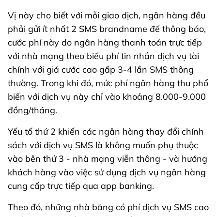
Vị này cho biết với mỗi giao dịch, ngân hàng đều
phải gửi ít nhất 2 SMS brandname để thông báo,
cước phí này do ngân hàng thanh toán trực tiếp
với nhà mạng theo biểu phí tin nhắn dịch vụ tài
chính với giá cước cao gấp 3-4 lần SMS thông
thường. Trong khi đó, mức phí ngân hàng thu phổ
biến với dịch vụ này chỉ vào khoảng 8.000-9.000
đồng/tháng.
Yếu tố thứ 2 khiến các ngân hàng thay đổi chính
sách với dịch vụ SMS là không muốn phụ thuộc
vào bên thứ 3 - nhà mạng viễn thông - và hướng
khách hàng vào việc sử dụng dịch vụ ngân hàng
cung cấp trực tiếp qua app banking.
Theo đó, những nhà băng có phí dịch vụ SMS cao