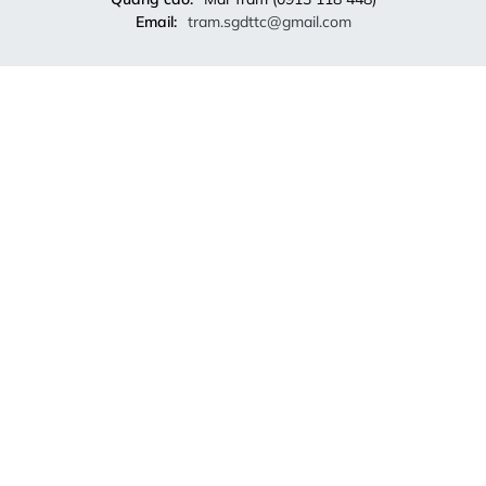
Email:
tram.sgdttc@gmail.com