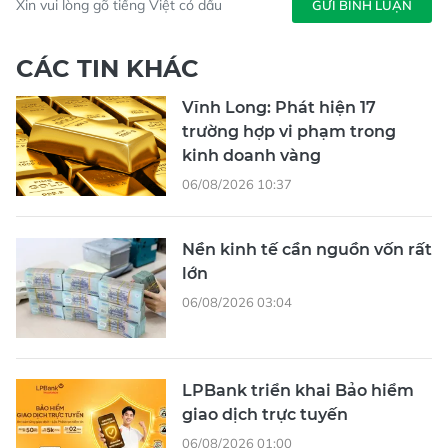
Xin vui lòng gõ tiếng Việt có dấu
GỬI BÌNH LUẬN
CÁC TIN KHÁC
Vĩnh Long: Phát hiện 17
trường hợp vi phạm trong
kinh doanh vàng
06/08/2026 10:37
Nền kinh tế cần nguồn vốn rất
lớn
06/08/2026 03:04
LPBank triển khai Bảo hiểm
giao dịch trực tuyến
06/08/2026 01:00