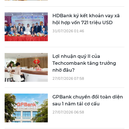
HDBank ký kết khoản vay xã
hội hợp vốn 721 triệu USD
31/07/2026 01:46
Lợi nhuận quý II của
Techcombank tăng trưởng
nhờ đâu?
27/07/2026 07:58
GPBank chuyển đổi toàn diện
sau 1 năm tái cơ cấu
27/07/2026 06:58