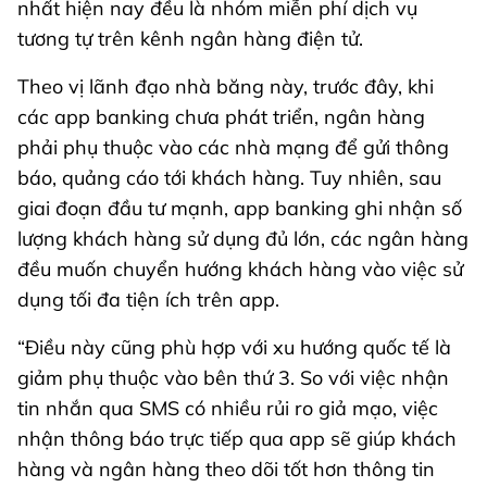
nhất hiện nay đều là nhóm miễn phí dịch vụ
tương tự trên kênh ngân hàng điện tử.
Theo vị lãnh đạo nhà băng này, trước đây, khi
các app banking chưa phát triển, ngân hàng
phải phụ thuộc vào các nhà mạng để gửi thông
báo, quảng cáo tới khách hàng. Tuy nhiên, sau
giai đoạn đầu tư mạnh, app banking ghi nhận số
lượng khách hàng sử dụng đủ lớn, các ngân hàng
đều muốn chuyển hướng khách hàng vào việc sử
dụng tối đa tiện ích trên app.
“Điều này cũng phù hợp với xu hướng quốc tế là
giảm phụ thuộc vào bên thứ 3. So với việc nhận
tin nhắn qua SMS có nhiều rủi ro giả mạo, việc
nhận thông báo trực tiếp qua app sẽ giúp khách
hàng và ngân hàng theo dõi tốt hơn thông tin