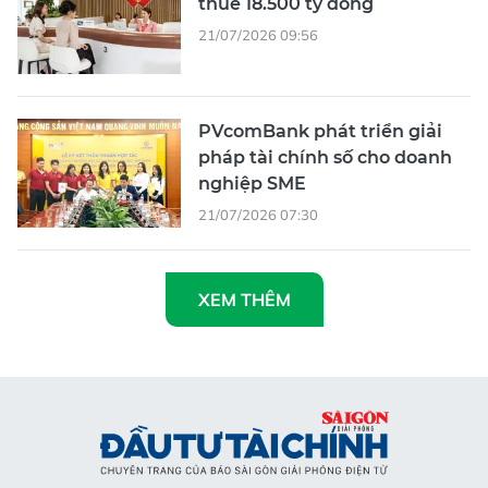
thuế 18.500 tỷ đồng
21/07/2026 09:56
PVcomBank phát triển giải
pháp tài chính số cho doanh
nghiệp SME
21/07/2026 07:30
XEM THÊM