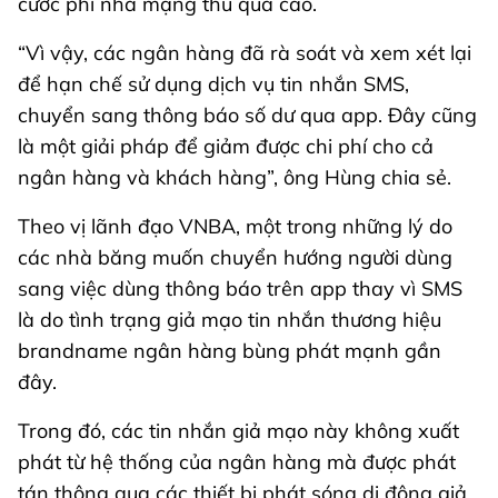
cước phí nhà mạng thu quá cao.
“Vì vậy, các ngân hàng đã rà soát và xem xét lại
để hạn chế sử dụng dịch vụ tin nhắn SMS,
chuyển sang thông báo số dư qua app. Đây cũng
là một giải pháp để giảm được chi phí cho cả
ngân hàng và khách hàng”, ông Hùng chia sẻ.
Theo vị lãnh đạo VNBA, một trong những lý do
các nhà băng muốn chuyển hướng người dùng
sang việc dùng thông báo trên app thay vì SMS
là do tình trạng giả mạo tin nhắn thương hiệu
brandname ngân hàng bùng phát mạnh gần
đây.
Trong đó, các tin nhắn giả mạo này không xuất
phát từ hệ thống của ngân hàng mà được phát
tán thông qua các thiết bị phát sóng di động giả