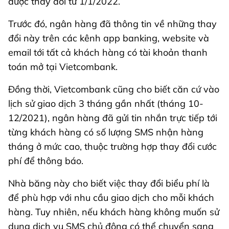
được thay đổi từ 1/1/2022.
Trước đó, ngân hàng đã thông tin về những thay
đổi này trên các kênh app banking, website và
email tới tất cả khách hàng có tài khoản thanh
toán mở tại Vietcombank.
Đồng thời, Vietcombank cũng cho biết căn cứ vào
lịch sử giao dịch 3 tháng gần nhất (tháng 10-
12/2021), ngân hàng đã gửi tin nhắn trực tiếp tới
từng khách hàng có số lượng SMS nhận hàng
tháng ở mức cao, thuộc trường hợp thay đổi cước
phí để thông báo.
Nhà băng này cho biết việc thay đổi biểu phí là
để phù hợp với nhu cầu giao dịch cho mỗi khách
hàng. Tuy nhiên, nếu khách hàng không muốn sử
dụng dịch vụ SMS chủ động có thể chuyển sang