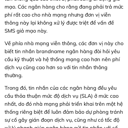
mạo. Các ngân hàng cho rằng đang phải trả mức
phí rất cao cho nhà mạng nhưng đơn vị viễn
thông này lại không xử lý được triệt để vấn đề
SMS giả mạo này.
Về phía nhà mạng viễn thông, các đơn vị này cho
biết tin nhắn brandname ngân hàng đòi hỏi yêu
cầu kỹ thuật và hệ thống mạng cao hơn nên phí
dịch vụ cũng cao hơn so với tin nhắn thông
thường.
Trong đó, tin nhắn của các ngân hàng đều yêu
cầu thỏa thuận mức độ dịch vụ (SLA) ở mức cao
nhất, do đó nhà mạng phải triển khai trên một hệ
thống riêng biệt để luôn đảm bảo dự phòng tránh
sự cố gây gián đoạn dịch vụ, cũng như có tốc độ
xử lý nhanh giúp ngân hàng gửi tin nhắn với số