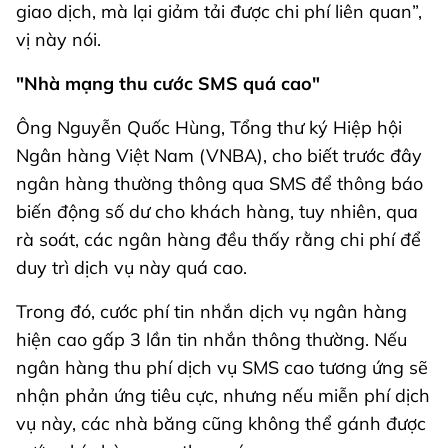
giao dịch, mà lại giảm tải được chi phí liên quan”,
vị này nói.
"Nhà mạng thu cước SMS quá cao"
Ông Nguyễn Quốc Hùng, Tổng thư ký Hiệp hội
Ngân hàng Việt Nam (VNBA), cho biết trước đây
ngân hàng thường thông qua SMS để thông báo
biến động số dư cho khách hàng, tuy nhiên, qua
rà soát, các ngân hàng đều thấy rằng chi phí để
duy trì dịch vụ này quá cao.
Trong đó, cước phí tin nhắn dịch vụ ngân hàng
hiện cao gấp 3 lần tin nhắn thông thường. Nếu
ngân hàng thu phí dịch vụ SMS cao tương ứng sẽ
nhận phản ứng tiêu cực, nhưng nếu miễn phí dịch
vụ này, các nhà băng cũng không thể gánh được