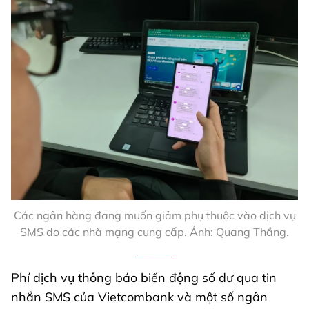
Các ngân hàng đang muốn giảm phụ thuộc vào dịch vụ
SMS do các nhà mạng cung cấp. Ảnh: Quang Thắng.
Phí dịch vụ thông báo biến động số dư qua tin
nhắn SMS của Vietcombank và một số ngân