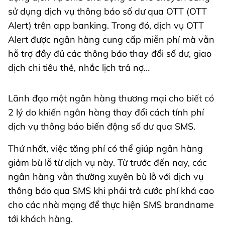
sử dụng dịch vụ thông báo số dư qua OTT (OTT
Alert) trên app banking. Trong đó, dịch vụ OTT
Alert được ngân hàng cung cấp miễn phí mà vẫn
hỗ trợ đầy đủ các thông báo thay đổi số dư, giao
dịch chi tiêu thẻ, nhắc lịch trả nợ…
Lãnh đạo một ngân hàng thương mại cho biết có
2 lý do khiến ngân hàng thay đổi cách tính phí
dịch vụ thông báo biến động số dư qua SMS.
Thứ nhất, việc tăng phí có thể giúp ngân hàng
giảm bù lỗ từ dịch vụ này. Từ trước đến nay, các
ngân hàng vẫn thường xuyên bù lỗ với dịch vụ
thông báo qua SMS khi phải trả cước phí khá cao
cho các nhà mạng để thực hiện SMS brandname
tới khách hàng.