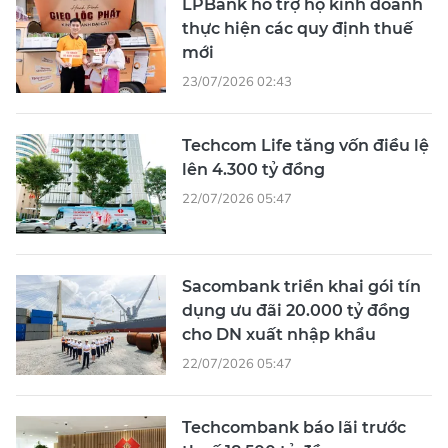
LPBank hỗ trợ hộ kinh doanh
thực hiện các quy định thuế
mới
23/07/2026 02:43
Techcom Life tăng vốn điều lệ
lên 4.300 tỷ đồng
22/07/2026 05:47
Sacombank triển khai gói tín
dụng ưu đãi 20.000 tỷ đồng
cho DN xuất nhập khẩu
22/07/2026 05:47
Techcombank báo lãi trước