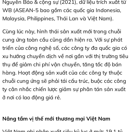
Nguyên Bảo & cộng sự (2021), dữ liệu trích xuất từ
WB (ASEAN-5 bao gồm các quốc gia Indonesia,
Malaysia, Philippines, Thái Lan và Việt Nam).
Cùng lúc này, hình thái sản xuất mới trong chuỗi
cung ứng toàn cầu cũng dần hiện ra. Với sự phát
triển của công nghệ số, các công ty đa quốc gia có
xu hướng chuyển dịch về nơi gần với thị trường tiêu
thụ để giảm chi phí vận chuyển, tăng tốc độ bán
hàng. Hoạt động sản xuất của các công ty thuộc
chuỗi cung ứng sẽ phải tái cấu trúc, buộc các công
ty cân nhắc chiến lược giảm sự phân tán sản xuất
ở nơi có lao động giá rẻ.
Nâng tầm vị thế mới thương mại Việt Nam
Việt Nam ghi nhận xuất siêu kỷ lục ở mức 19,1 tỷ