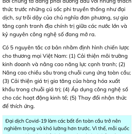
Bởi chúng ta đang phải đương đầu với những thách
thức trước những cú sốc phi truyền thống như đại
dịch, sự trỗi dậy của chủ nghĩa đơn phương, sự gia
tăng cạnh tranh địa chính trị giữa các nước lớn và
kỷ nguyên công nghệ số đang mở ra.
Có 5 nguyên tắc cơ bản nhằm định hình chiến lược
cho thương mại Việt Nam: (1) Cải thiện môi trường
kinh doanh và nâng cao năng lực cạnh tranh; (2)
Nâng cao chiều sâu trong chuỗi cung ứng toàn cầu;
(3) Cải thiện giá trị gia tăng của hàng hóa xuất
khẩu trong chuỗi giá trị; (4) Áp dụng công nghệ số
cho các hoạt động kinh tế; (5) Thay đổi nhận thức
để thích ứng.
Đại dịch Covid-19 làm các bất ổn toàn cầu trở nên
nghiêm trọng và khó lường hơn trước. Vì thế, mỗi quốc