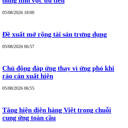
đúng lĩnh vực ưu tiên
05/08/2026 18:00
Đề xuất mở rộng tài sản trưng dụng
05/08/2026 06:57
Chủ động đáp ứng thay vì ứng phó khi
rào cản xuất hiện
05/08/2026 06:55
Tăng hiện diện hàng Việt trong chuỗi
cung ứng toàn cầu