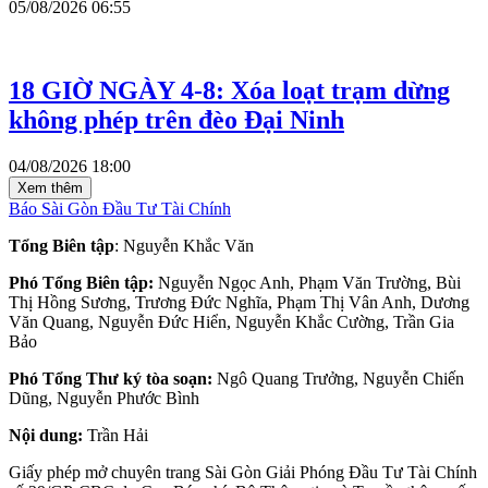
05/08/2026 06:55
18 GIỜ NGÀY 4-8: Xóa loạt trạm dừng
không phép trên đèo Đại Ninh
04/08/2026 18:00
Xem thêm
Báo Sài Gòn Đầu Tư Tài Chính
Tổng Biên tập
: Nguyễn Khắc Văn
Phó Tổng Biên tập:
Nguyễn Ngọc Anh, Phạm Văn Trường, Bùi
Thị Hồng Sương, Trương Đức Nghĩa, Phạm Thị Vân Anh, Dương
Văn Quang, Nguyễn Đức Hiển, Nguyễn Khắc Cường, Trần Gia
Bảo
Phó Tổng Thư ký tòa soạn:
Ngô Quang Trưởng, Nguyễn Chiến
Dũng, Nguyễn Phước Bình
Nội dung:
Trần Hải
Giấy phép mở chuyên trang Sài Gòn Giải Phóng Đầu Tư Tài Chính