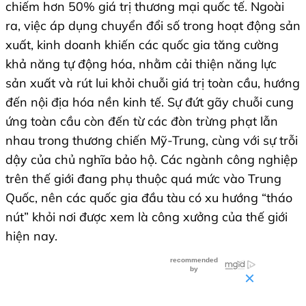
chiếm hơn 50% giá trị thương mại quốc tế. Ngoài
ra, việc áp dụng chuyển đổi số trong hoạt động sản
xuất, kinh doanh khiến các quốc gia tăng cường
khả năng tự động hóa, nhằm cải thiện năng lực
sản xuất và rút lui khỏi chuỗi giá trị toàn cầu, hướng
đến nội địa hóa nền kinh tế. Sự đứt gãy chuỗi cung
ứng toàn cầu còn đến từ các đòn trừng phạt lẫn
nhau trong thương chiến Mỹ-Trung, cùng với sự trỗi
dậy của chủ nghĩa bảo hộ. Các ngành công nghiệp
trên thế giới đang phụ thuộc quá mức vào Trung
Quốc, nên các quốc gia đầu tàu có xu hướng “tháo
nút” khỏi nơi được xem là công xưởng của thế giới
hiện nay.