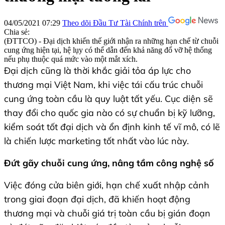
04/05/2021 07:29
Theo dõi Đầu Tư Tài Chính trên
Chia sẻ:
(ĐTTCO) - Đại dịch khiến thế giới nhận ra những hạn chế từ chuỗi
cung ứng hiện tại, hệ lụy có thể dẫn đến khả năng đổ vỡ hệ thống
nếu phụ thuộc quá mức vào một mắt xích.
Đại dịch cũng là thời khắc giải tỏa áp lực cho
thương mại Việt Nam, khi việc tái cấu trúc chuỗi
cung ứng toàn cầu là quy luật tất yếu. Cục diện sẽ
thay đổi cho quốc gia nào có sự chuẩn bị kỹ lưỡng,
kiểm soát tốt đại dịch và ổn định kinh tế vĩ mô, có lẽ
là chiến lược marketing tốt nhất vào lúc này.
Đứt gãy chuỗi cung ứng, nâng tầm công nghệ số
Việc đóng cửa biên giới, hạn chế xuất nhập cảnh
trong giai đoạn đại dịch, đã khiến hoạt động
thương mại và chuỗi giá trị toàn cầu bị gián đoạn