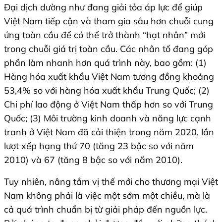
Đại dịch dường như đang giải tỏa áp lực để giúp
Việt Nam tiếp cận và tham gia sâu hơn chuỗi cung
ứng toàn cầu để có thể trở thành “hạt nhân” mới
trong chuỗi giá trị toàn cầu. Các nhân tố đang góp
phần làm nhanh hơn quá trình này, bao gồm: (1)
Hàng hóa xuất khẩu Việt Nam tương đồng khoảng
53,4% so với hàng hóa xuất khẩu Trung Quốc; (2)
Chi phí lao động ở Việt Nam thấp hơn so với Trung
Quốc; (3) Môi trường kinh doanh và năng lực cạnh
tranh ở Việt Nam đã cải thiện trong năm 2020, lần
lượt xếp hạng thứ 70 (tăng 23 bậc so với năm
2010) và 67 (tăng 8 bậc so với năm 2010).
Tuy nhiên, nâng tầm vị thế mới cho thương mại Việt
Nam không phải là việc một sớm một chiều, mà là
cả quá trình chuẩn bị từ giải pháp đến nguồn lực.