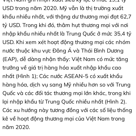
USD trong năm 2020. Mỹ vẫn là thị trường xuất
khẩu nhiều nhất, với thặng dư thương mại đạt 62,7
tỷ USD. Trong khi đó, thâm hụt thương mại với nơi
nhập khẩu nhiều nhất là Trung Quốc ở mức 35,4 tỷ
USD. Khi xem xét hoạt động thương mại các nhóm
nước thuộc khu vực Đông Á và Thái Bình Dương
(EAP), dễ dàng nhận thấy: Việt Nam có mức tăng
trưởng về giá trị hàng hóa xuất nhập khẩu cao
nhất (Hình 1); Các nước ASEAN-5 có xuất khẩu
hàng hóa, dịch vụ sang Mỹ nhiều hơn so với Trung
Quốc và các đối tác thương mại lớn khác, trong khi
lại nhập khẩu từ Trung Quốc nhiều nhất (Hình 2).
Các xu hướng này tương đồng với các số liệu thống
kê về hoạt động thương mại của Việt Nam trong
năm 2020.