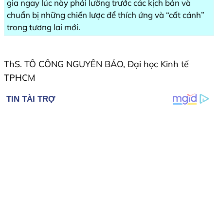
gia ngay lúc này phải lường trước các kịch bản và
chuẩn bị những chiến lược để thích ứng và “cất cánh”
trong tương lai mới.
ThS. TÔ CÔNG NGUYÊN BẢO, Đại học Kinh tế
TPHCM