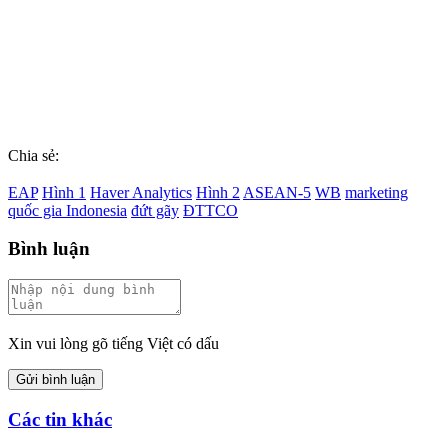
Chia sẻ:
EAP
Hình 1
Haver Analytics
Hình 2
ASEAN-5
WB
marketing
quốc gia Indonesia
đứt gãy
ĐTTCO
Bình luận
Xin vui lòng gõ tiếng Việt có dấu
Gửi bình luận
Các tin khác