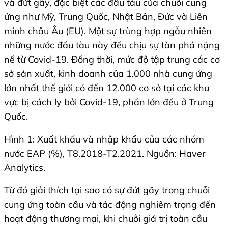
và đứt gãy, đặc biệt các đầu tàu của chuỗi cung
ứng như Mỹ, Trung Quốc, Nhật Bản, Đức và Liên
minh châu Âu (EU). Một sự trùng hợp ngẫu nhiên
những nước đầu tàu này đều chịu sự tàn phá nặng
nề từ Covid-19. Đồng thời, mức độ tập trung các cơ
sở sản xuất, kinh doanh của 1.000 nhà cung ứng
lớn nhất thế giới có đến 12.000 cơ sở tại các khu
vực bị cách ly bởi Covid-19, phần lớn đều ở Trung
Quốc.
Hình 1: Xuất khẩu và nhập khẩu của các nhóm
nước EAP (%), T8.2018-T2.2021. Nguồn: Haver
Analytics.
Từ đó giải thích tại sao có sự đứt gãy trong chuỗi
cung ứng toàn cầu và tác động nghiêm trọng đến
hoạt động thương mại, khi chuỗi giá trị toàn cầu