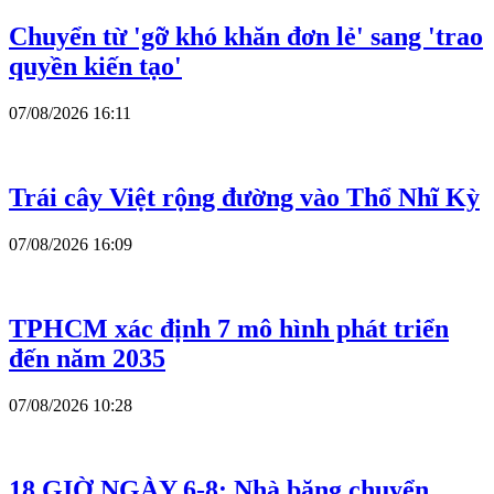
Chuyển từ 'gỡ khó khăn đơn lẻ' sang 'trao
quyền kiến tạo'
07/08/2026 16:11
Trái cây Việt rộng đường vào Thổ Nhĩ Kỳ
07/08/2026 16:09
TPHCM xác định 7 mô hình phát triển
đến năm 2035
07/08/2026 10:28
18 GIỜ NGÀY 6-8: Nhà băng chuyển