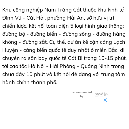
Khu công nghiệp Nam Tràng Cát thuộc khu kinh tế
Đình Vũ - Cát Hải, phường Hải An, sở hữu vị trí
chiến lược, kết nối toàn diện 5 loại hình giao thông:
đường bộ - đường biển - đường sông - đường hàng
không - đường sắt. Cụ thể, dự án kế cận cảng Lạch
Huyện - cảng biển quốc tế duy nhất ở miền Bắc, di
chuyển ra sân bay quốc tế Cát Bi trong 10-15 phút,
tới cao tốc Hà Nội - Hải Phòng - Quảng Ninh trong
chưa đầy 10 phút và kết nối dễ dàng với trung tâm
hành chính thành phố.