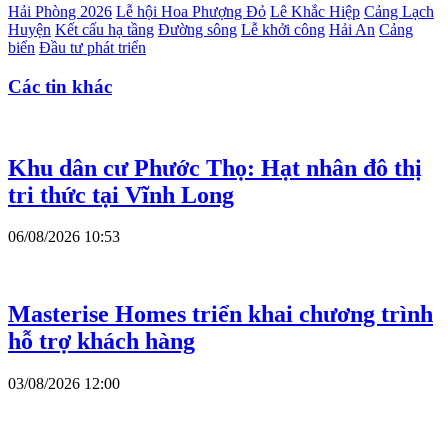
Hải Phòng 2026
Lễ hội Hoa Phượng Đỏ
Lê Khắc Hiệp
Cảng Lạch
Huyện
Kết cấu hạ tầng
Đường sông
Lễ khởi công
Hải An
Cảng
biển
Đầu tư phát triển
Các tin khác
Khu dân cư Phước Thọ: Hạt nhân đô thị
tri thức tại Vĩnh Long
06/08/2026 10:53
Masterise Homes triển khai chương trình
hỗ trợ khách hàng
03/08/2026 12:00