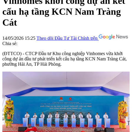
Vinhomes khởi công dự án kết
cấu hạ tầng KCN Nam Tràng
Cát
14/05/2026 15:25
Theo dõi Đầu Tư Tài Chính trên
Chia sẻ:
(ĐTTCO) - CTCP Đầu tư Khu công nghiệp Vinhomes vừa khởi
công dự án đầu tư phát triển kết cấu hạ tầng KCN Nam Tràng Cát,
phường Hải An, TP Hải Phòng.