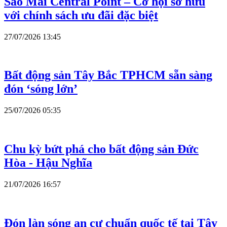
Sao Mai Central Point – Cơ hội sở hữu
với chính sách ưu đãi đặc biệt
27/07/2026 13:45
Bất động sản Tây Bắc TPHCM sẵn sàng
đón ‘sóng lớn’
25/07/2026 05:35
Chu kỳ bứt phá cho bất động sản Đức
Hòa - Hậu Nghĩa
21/07/2026 16:57
Đón làn sóng an cư chuẩn quốc tế tại Tây