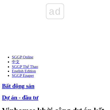
ad
SGGP Online
中文
SGGP Thể Thao
English Edition
SGGP Epaper
Bất động sản
Dự án - đầu tư