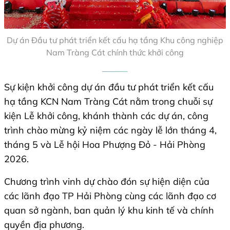
Dự án Đầu tư phát triển kết cấu hạ tầng Khu công nghiệp
Nam Tràng Cát chính thức khởi công
Sự kiện khởi công dự án đầu tư phát triển kết cấu
hạ tầng KCN Nam Tràng Cát nằm trong chuỗi sự
kiện Lễ khởi công, khánh thành các dự án, công
trình chào mừng kỷ niệm các ngày lễ lớn tháng 4,
tháng 5 và Lễ hội Hoa Phượng Đỏ - Hải Phòng
2026.
Chương trình vinh dự chào đón sự hiện diện của
các lãnh đạo TP Hải Phòng cùng các lãnh đạo cơ
quan sở ngành, ban quản lý khu kinh tế và chính
quyền địa phương.