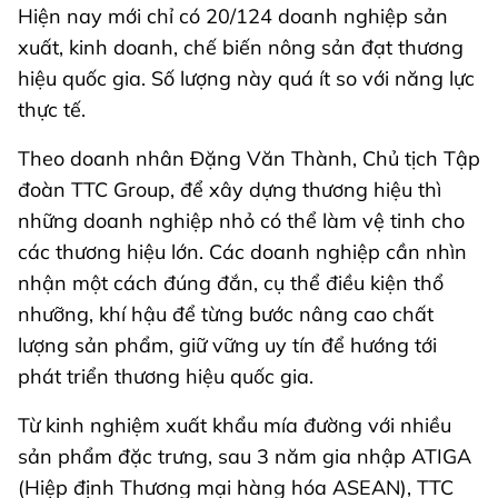
Hiện nay mới chỉ có 20/124 doanh nghiệp sản
xuất, kinh doanh, chế biến nông sản đạt thương
hiệu quốc gia. Số lượng này quá ít so với năng lực
thực tế.
Theo doanh nhân Đặng Văn Thành, Chủ tịch Tập
đoàn TTC Group, để xây dựng thương hiệu thì
những doanh nghiệp nhỏ có thể làm vệ tinh cho
các thương hiệu lớn. Các doanh nghiệp cần nhìn
nhận một cách đúng đắn, cụ thể điều kiện thổ
nhưỡng, khí hậu để từng bước nâng cao chất
lượng sản phẩm, giữ vững uy tín để hướng tới
phát triển thương hiệu quốc gia.
Từ kinh nghiệm xuất khẩu mía đường với nhiều
sản phẩm đặc trưng, sau 3 năm gia nhập ATIGA
(Hiệp định Thương mại hàng hóa ASEAN), TTC