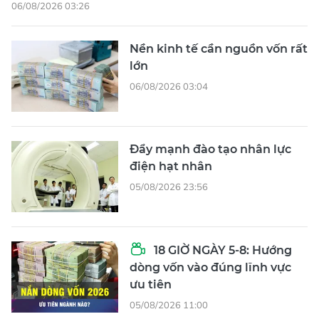
06/08/2026 03:26
Nền kinh tế cần nguồn vốn rất
lớn
06/08/2026 03:04
Đẩy mạnh đào tạo nhân lực
điện hạt nhân
05/08/2026 23:56
18 GIỜ NGÀY 5-8: Hướng
dòng vốn vào đúng lĩnh vực
ưu tiên
05/08/2026 11:00