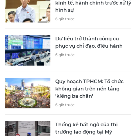
kinh tế, hành chính trước xử lý
hình sự
6 giờ trước
Dữ liệu trở thành công cụ
phục vụ chỉ đạo, điều hành
6 giờ trước
Quy hoạch TPHCM: Tổ chức
không gian trên nền tảng
'kiềng ba chân'
6 giờ trước
Thống kê bất ngờ của thị
trường lao động tại Mỹ