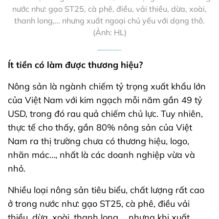
nước như: gạo ST25, cà phê, điều, vải thiều, dừa, xoài,
thanh long,… nhưng xuất ngoại chủ yếu với dạng thô.
(Ảnh: HL)
Ít tiền có làm được thương hiệu?
Nông sản là ngành chiếm tỷ trọng xuất khẩu lớn
của Việt Nam với kim ngạch mỗi năm gần 49 tỷ
USD, trong đó rau quả chiếm chủ lực. Tuy nhiên,
thực tế cho thấy, gần 80% nông sản của Việt
Nam ra thị trường chưa có thương hiệu, logo,
nhãn mác…, nhất là các doanh nghiệp vừa và
nhỏ.
Nhiều loại nông sản tiêu biểu, chất lượng rất cao
ở trong nước như: gạo ST25, cà phê, điều vải
thiều, dừa, xoài, thanh long,… nhưng khi xuất