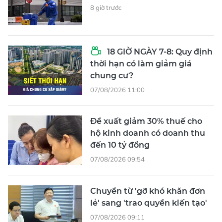
8 giờ trước
18 GIỜ NGÀY 7-8: Quy định
thời hạn có làm giảm giá
chung cư?
07/08/2026 11:00
Đề xuất giảm 30% thuế cho
hộ kinh doanh có doanh thu
đến 10 tỷ đồng
07/08/2026 09:54
Chuyển từ 'gỡ khó khăn đơn
lẻ' sang 'trao quyền kiến tạo'
07/08/2026 09:11