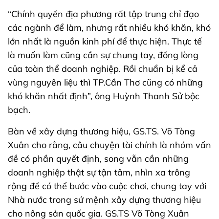
“Chính quyền địa phương rất tập trung chỉ đạo
các ngành để làm, nhưng rất nhiều khó khăn, khó
lớn nhất là nguồn kinh phí để thực hiện. Thực tế
là muốn làm cũng cần sự chung tay, đồng lòng
của toàn thể doanh nghiệp. Rồi chuẩn bị kể cả
vùng nguyên liệu thì TP.Cần Thơ cũng có những
khó khăn nhất định”, ông Huỳnh Thanh Sử bộc
bạch.
Bàn về xây dựng thương hiệu, GS.TS. Võ Tòng
Xuân cho rằng, câu chuyện tài chính là nhóm vấn
đề có phần quyết định, song vẫn cần những
doanh nghiệp thật sự tận tâm, nhìn xa trông
rộng để có thể bước vào cuộc chơi, chung tay với
Nhà nước trong sứ mệnh xây dựng thương hiệu
cho nông sản quốc gia. GS.TS Võ Tòng Xuân