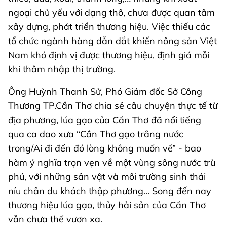
ngoại chủ yếu với dạng thô, chưa được quan tâm
xây dựng, phát triển thương hiệu. Việc thiếu các
tổ chức ngành hàng dẫn dắt khiến nông sản Việt
Nam khó định vị được thương hiệu, định giá mỗi
khi thâm nhập thị trường.
Ông Huỳnh Thanh Sử, Phó Giám đốc Sở Công
Thương TP.Cần Thơ chia sẻ câu chuyện thực tế từ
địa phương, lúa gạo của Cần Thơ đã nổi tiếng
qua ca dao xưa “Cần Thơ gạo trắng nước
trong/Ai đi đến đó lòng không muốn về” - bao
hàm ý nghĩa trọn vẹn về một vùng sông nước trù
phú, với những sản vật và môi trường sinh thái
níu chân du khách thập phương… Song đến nay
thương hiệu lúa gạo, thủy hải sản của Cần Thơ
vẫn chưa thể vươn xa.