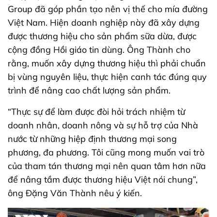
Group đã góp phần tạo nên vị thế cho mía đường
Việt Nam. Hiện doanh nghiệp này đã xây dựng
được thương hiệu cho sản phẩm sữa dừa, được
cộng đồng Hồi giáo tin dùng. Ông Thành cho
rằng, muốn xây dựng thương hiệu thì phải chuẩn
bị vùng nguyên liệu, thực hiện canh tác đúng quy
trình để nâng cao chất lượng sản phẩm.
“Thực sự để làm được đòi hỏi trách nhiệm từ
doanh nhân, doanh nông và sự hỗ trợ của Nhà
nước từ những hiệp định thương mại song
phương, đa phương. Tôi cũng mong muốn vai trò
của tham tán thương mại nên quan tâm hơn nữa
để nâng tầm được thương hiệu Việt nói chung”,
ông Đặng Văn Thành nêu ý kiến.