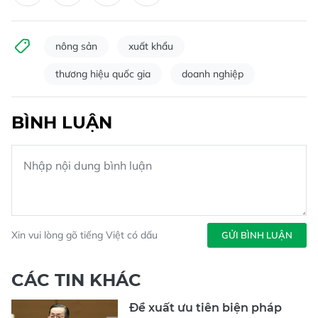
nông sản
xuất khẩu
thương hiệu quốc gia
doanh nghiệp
BÌNH LUẬN
Xin vui lòng gõ tiếng Việt có dấu
GỬI BÌNH LUẬN
CÁC TIN KHÁC
Đề xuất ưu tiên biện pháp