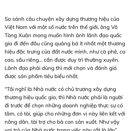
So sánh câu chuyện xây dựng thương hiệu của
Việt Nam với một số nước trên thế giới, ông Võ
Tòng Xuân mong muốn hình ảnh lãnh đạo quốc
gia đi đến đâu cũng quảng bá ít nhất một thương
hiệu đặc trưng của đất nước mình, như cà phê, ca
cao, sầu riêng… cần được duy trì thường xuyên.
Lãnh đạo phải dùng thì mới chọn và đánh giá
được sản phẩm tiêu biểu nhất.
“Tôi nghĩ là Nhà nước có chủ trương xây dựng
thương hiệu quốc gia, thì Nhà nước phải là người
đi trước để chọn những doanh nghiệp thực sự có
tâm, có tài, giúp cho những đơn vị này liên kết với
nông dân, tài trợ cho bà con sản xuất. Như vậy
vai trò của Nhà nước trong việc này rất là lớn”,