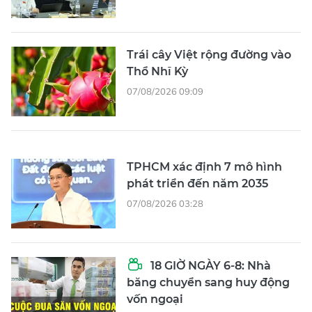
Trái cây Việt rộng đường vào
Thổ Nhĩ Kỳ
07/08/2026 09:09
TPHCM xác định 7 mô hình
phát triển đến năm 2035
07/08/2026 03:28
18 GIỜ NGÀY 6-8: Nhà
băng chuyển sang huy động
vốn ngoại