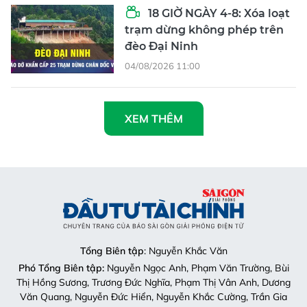
18 GIỜ NGÀY 4-8: Xóa loạt
trạm dừng không phép trên
đèo Đại Ninh
04/08/2026 11:00
XEM THÊM
Tổng Biên tập
: Nguyễn Khắc Văn
Phó Tổng Biên tập:
Nguyễn Ngọc Anh, Phạm Văn Trường, Bùi
Thị Hồng Sương, Trương Đức Nghĩa, Phạm Thị Vân Anh, Dương
Văn Quang, Nguyễn Đức Hiển, Nguyễn Khắc Cường, Trần Gia