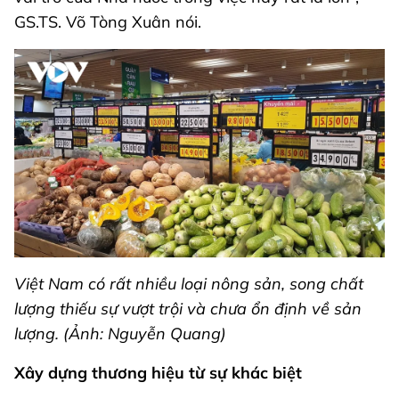
GS.TS. Võ Tòng Xuân nói.
Việt Nam có rất nhiều loại nông sản, song chất
lượng thiếu sự vượt trội và chưa ổn định về sản
lượng. (Ảnh: Nguyễn Quang)
Xây dựng thương hiệu từ sự khác biệt