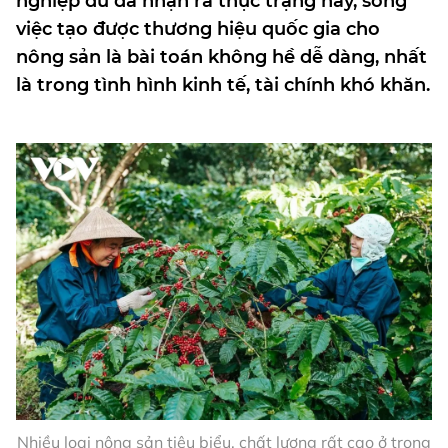
nghiệp dù đã nhận ra thực trạng này, song
việc tạo được thương hiệu quốc gia cho
nông sản là bài toán không hề dễ dàng, nhất
là trong tình hình kinh tế, tài chính khó khăn.
Nhiều loại nông sản tiêu biểu, chất lượng rất cao ở trong