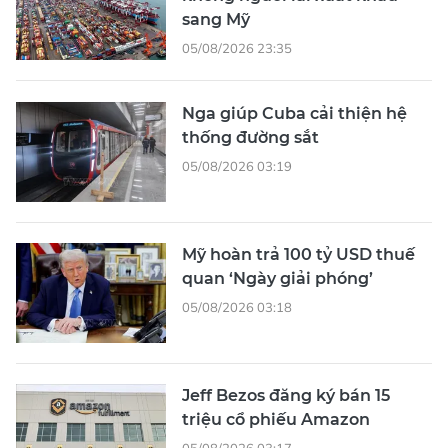
sang Mỹ
05/08/2026 23:35
Nga giúp Cuba cải thiện hệ
thống đường sắt
05/08/2026 03:19
Mỹ hoàn trả 100 tỷ USD thuế
quan ‘Ngày giải phóng’
05/08/2026 03:18
Jeff Bezos đăng ký bán 15
triệu cổ phiếu Amazon
05/08/2026 03:17