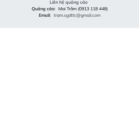
Liên hệ quảng cáo
Quảng cáo:
Mai Trâm (0913 118 448)
Email:
tram.sgdttc@gmail.com