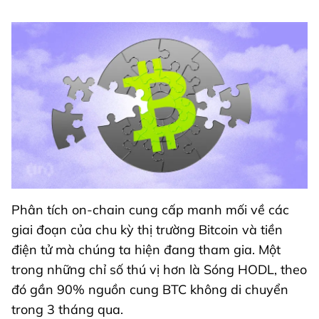
Phân tích on-chain cung cấp manh mối về các
giai đoạn của chu kỳ thị trường Bitcoin và tiền
điện tử mà chúng ta hiện đang tham gia. Một
trong những chỉ số thú vị hơn là Sóng HODL, theo
đó gần 90% nguồn cung BTC không di chuyển
trong 3 tháng qua.