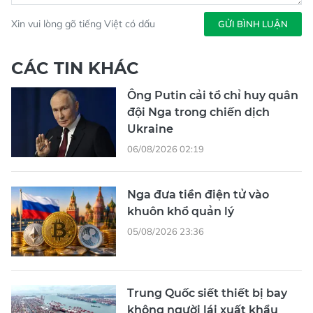
Xin vui lòng gõ tiếng Việt có dấu
GỬI BÌNH LUẬN
CÁC TIN KHÁC
Ông Putin cải tổ chỉ huy quân
đội Nga trong chiến dịch
Ukraine
06/08/2026 02:19
Nga đưa tiền điện tử vào
khuôn khổ quản lý
05/08/2026 23:36
Trung Quốc siết thiết bị bay
không người lái xuất khẩu