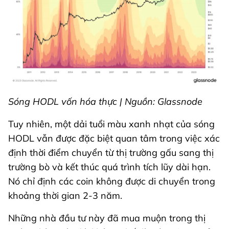
Sóng HODL vốn hóa thực | Nguồn: Glassnode
Tuy nhiên, một dải tuổi màu xanh nhạt của sóng
HODL vẫn được đặc biệt quan tâm trong việc xác
định thời điểm chuyển từ thị trường gấu sang thị
trường bò và kết thúc quá trình tích lũy dài hạn.
Nó chỉ định các coin không được di chuyển trong
khoảng thời gian 2-3 năm.
Những nhà đầu tư này đã mua muộn trong thị