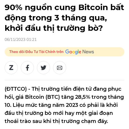
90% nguồn cung Bitcoin bất
động trong 3 tháng qua,
khởi đầu thị trường bò?
06/11/2023 01:21
Theo dõi Đầu Tư Tài Chính trên
(ĐTTCO) - Thị trường tiền điện tử đang phục
hồi, giá Bitcoin (BTC) tăng 28,5% trong tháng
10. Liệu mức tăng năm 2023 có phải là khởi
đầu thị trường bò mới hay một giai đoạn
thoái trào sau khi thị trường chạm đáy.