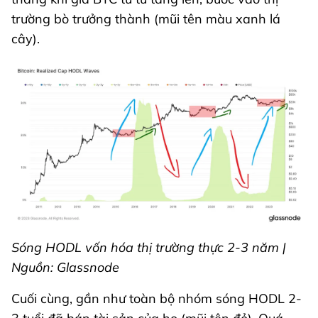
trường bò trưởng thành (mũi tên màu xanh lá
cây).
Sóng HODL vốn hóa thị trường thực 2-3 năm |
Nguồn: Glassnode
Cuối cùng, gần như toàn bộ nhóm sóng HODL 2-