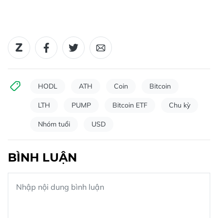
HODL
ATH
Coin
Bitcoin
LTH
PUMP
Bitcoin ETF
Chu kỳ
Nhóm tuổi
USD
BÌNH LUẬN