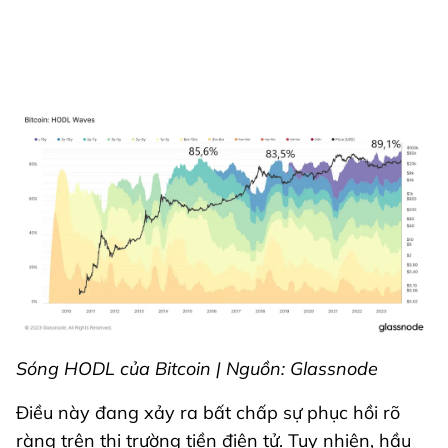
Sóng HODL của Bitcoin | Nguồn: Glassnode
Điều này đang xảy ra bất chấp sự phục hồi rõ
ràng trên thị trường tiền điện tử. Tuy nhiên, hầu