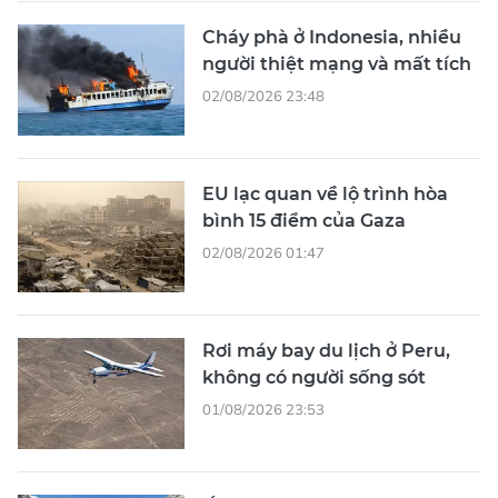
Cháy phà ở Indonesia, nhiều
người thiệt mạng và mất tích
02/08/2026 23:48
EU lạc quan về lộ trình hòa
bình 15 điểm của Gaza
02/08/2026 01:47
Rơi máy bay du lịch ở Peru,
không có người sống sót
01/08/2026 23:53