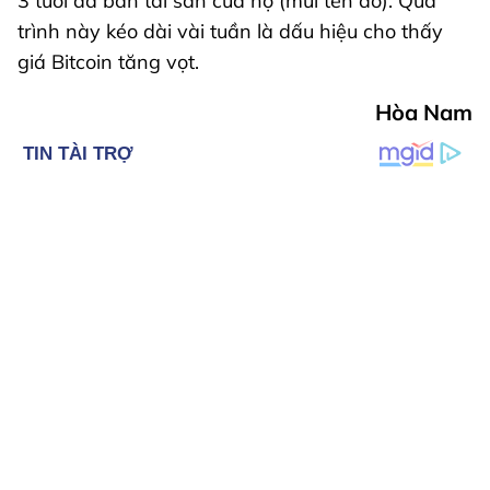
3 tuổi đã bán tài sản của họ (mũi tên đỏ). Quá
trình này kéo dài vài tuần là dấu hiệu cho thấy
giá Bitcoin tăng vọt.
Hòa Nam