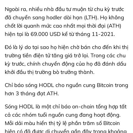
Ngoài ra, nhiều nhà đầu tư muộn từ chu kỳ trước
đã chuyển sang hodler dài hạn (LTH). Họ không
chốt lời quanh mức cao nhất mọi thời đại (ATH)
hiện tại là 69.000 USD kể từ tháng 11-2021.
Đó là lý do tại sao họ hiện chờ bán cho đến khi thị
trường tiền điện tử tăng giá trở lại. Trong các chu
kỳ trước, chính chuyển động của họ đã đánh dấu
khởi đầu thị trường bò trưởng thành.
Chỉ báo sóng HODL cho nguồn cung Bitcoin trong
hơn 3 tháng đạt ATH.
Sóng HODL là một chỉ báo on-chain tổng hợp tất
cả các nhóm tuổi nguồn cung đang hoạt động.
Mỗi dải màu hiển thị tỷ lệ phần trăm số Bitcoin
hiện có đã được di chuyển gần đây trong khoảng