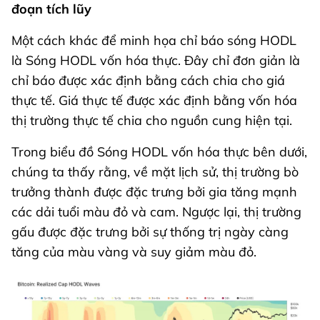
đoạn tích lũy
Một cách khác để minh họa chỉ báo sóng HODL
là Sóng HODL vốn hóa thực. Đây chỉ đơn giản là
chỉ báo được xác định bằng cách chia cho giá
thực tế. Giá thực tế được xác định bằng vốn hóa
thị trường thực tế chia cho nguồn cung hiện tại.
Trong biểu đồ Sóng HODL vốn hóa thực bên dưới,
chúng ta thấy rằng, về mặt lịch sử, thị trường bò
trưởng thành được đặc trưng bởi gia tăng mạnh
các dải tuổi màu đỏ và cam. Ngược lại, thị trường
gấu được đặc trưng bởi sự thống trị ngày càng
tăng của màu vàng và suy giảm màu đỏ.