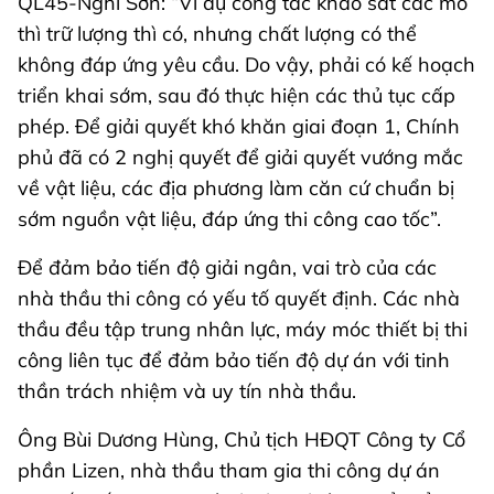
QL45-Nghi Sơn: “Ví dụ công tác khảo sát các mỏ
thì trữ lượng thì có, nhưng chất lượng có thể
không đáp ứng yêu cầu. Do vậy, phải có kế hoạch
triển khai sớm, sau đó thực hiện các thủ tục cấp
phép. Để giải quyết khó khăn giai đoạn 1, Chính
phủ đã có 2 nghị quyết để giải quyết vướng mắc
về vật liệu, các địa phương làm căn cứ chuẩn bị
sớm nguồn vật liệu, đáp ứng thi công cao tốc”.
Để đảm bảo tiến độ giải ngân, vai trò của các
nhà thầu thi công có yếu tố quyết định. Các nhà
thầu đều tập trung nhân lực, máy móc thiết bị thi
công liên tục để đảm bảo tiến độ dự án với tinh
thần trách nhiệm và uy tín nhà thầu.
Ông Bùi Dương Hùng, Chủ tịch HĐQT Công ty Cổ
phần Lizen, nhà thầu tham gia thi công dự án