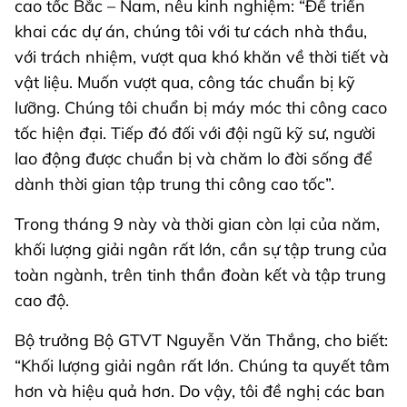
cao tốc Bắc – Nam, nêu kinh nghiệm: “Để triển
khai các dự án, chúng tôi với tư cách nhà thầu,
với trách nhiệm, vượt qua khó khăn về thời tiết và
vật liệu. Muốn vượt qua, công tác chuẩn bị kỹ
lưỡng. Chúng tôi chuẩn bị máy móc thi công caco
tốc hiện đại. Tiếp đó đối với đội ngũ kỹ sư, người
lao động được chuẩn bị và chăm lo đời sống để
dành thời gian tập trung thi công cao tốc”.
Trong tháng 9 này và thời gian còn lại của năm,
khối lượng giải ngân rất lớn, cần sự tập trung của
toàn ngành, trên tinh thần đoàn kết và tập trung
cao độ.
Bộ trưởng Bộ GTVT Nguyễn Văn Thắng, cho biết:
“Khối lượng giải ngân rất lớn. Chúng ta quyết tâm
hơn và hiệu quả hơn. Do vậy, tôi đề nghị các ban