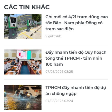
CÁC TIN KHÁC
Chỉ mới có 4/21 trạm dừng cao
tốc Bắc - Nam phía Đông có
trạm sạc điện
9 giờ trước
Đẩy nhanh tiến độ Quy hoạch
tổng thể TPHCM - tầm nhìn
100 năm
07/08/2026 03:25
TPHCM đẩy nhanh tiến độ dự
án chống ngập
07/08/2026 03:24