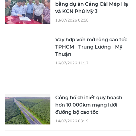
bằng dự án Cảng Cái Mép Hạ
và KCN Phú Mỹ 3
18/07/2026 02:58
Vay hợp vốn mở rộng cao tốc
TPHCM - Trung Lương - Mỹ
Thuận
16/07/2026 11:17
Công bố chi tiết quy hoạch
hơn 10.000km mạng lưới
đường bộ cao tốc
14/07/2026 03:19
TPHCM tăng cường xây dựng
cầu cạn tại các dự án giao