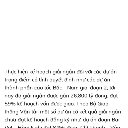
Thực hiện kế hoạch giải ngân đối với các dự án
trọng điểm có tính quyết định như các dự án
thành phần cao tốc Bắc - Nam giai đoạn 2, tới
nay đã giải ngân được gần 26.800 tỷ đồng, đạt
59% kế hoạch vốn được giao. Theo Bộ Giao
thông Vận tải, một số dự án có kết quả giải ngân
chưa đạt kế hoạch đăng ký như: dự án đoạn Bãi
Vọt - Hàm Nghi đạt 84%; đoạn Chí Thạnh - Vân