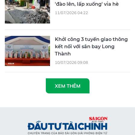
Khởi công 3 tuyến giao thông
kết nối với sân bay Long
Thành
10/07/2026 09:08
XEM THÊM
Tổng Biên tập
: Nguyễn Khắc Văn