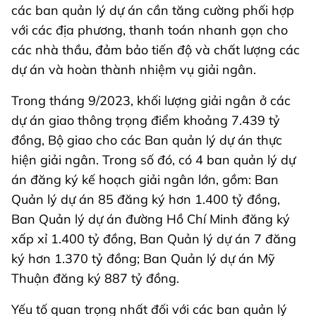
các ban quản lý dự án cần tăng cường phối hợp
với các địa phương, thanh toán nhanh gọn cho
các nhà thầu, đảm bảo tiến độ và chất lượng các
dự án và hoàn thành nhiệm vụ giải ngân.
Trong tháng 9/2023, khối lượng giải ngân ở các
dự án giao thông trọng điểm khoảng 7.439 tỷ
đồng, Bộ giao cho các Ban quản lý dự án thực
hiện giải ngân. Trong số đó, có 4 ban quản lý dự
án đăng ký kế hoạch giải ngân lớn, gồm: Ban
Quản lý dự án 85 đăng ký hơn 1.400 tỷ đồng,
Ban Quản lý dự án đường Hồ Chí Minh đăng ký
xấp xỉ 1.400 tỷ đồng, Ban Quản lý dự án 7 đăng
ký hơn 1.370 tỷ đồng; Ban Quản lý dự án Mỹ
Thuận đăng ký 887 tỷ đồng.
Yếu tố quan trọng nhất đối với các ban quản lý