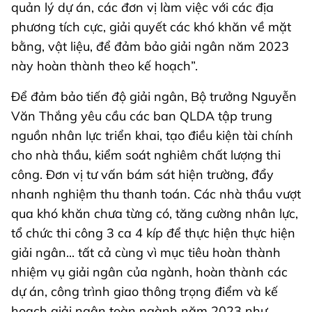
quản lý dự án, các đơn vị làm việc với các địa
phương tích cực, giải quyết các khó khăn về mặt
bằng, vật liệu, để đảm bảo giải ngân năm 2023
này hoàn thành theo kế hoạch”.
Để đảm bảo tiến độ giải ngân, Bộ trưởng Nguyễn
Văn Thắng yêu cầu các ban QLDA tập trung
nguồn nhân lực triển khai, tạo điều kiện tài chính
cho nhà thầu, kiểm soát nghiêm chất lượng thi
công. Đơn vị tư vấn bám sát hiện trường, đẩy
nhanh nghiệm thu thanh toán. Các nhà thầu vượt
qua khó khăn chưa từng có, tăng cường nhân lực,
tổ chức thi công 3 ca 4 kíp để thực hiện thực hiện
giải ngân... tất cả cùng vì mục tiêu hoàn thành
nhiệm vụ giải ngân của ngành, hoàn thành các
dự án, công trình giao thông trọng điểm và kế
hoạch giải ngân toàn ngành năm 2023 như