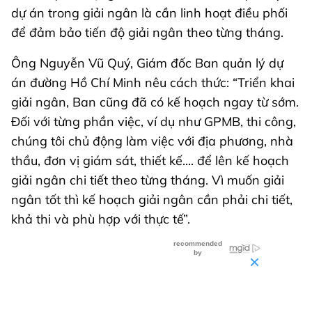
dự án trong giải ngân là cần linh hoạt điều phối
để đảm bảo tiến độ giải ngân theo từng tháng.
Ông Nguyễn Vũ Quý, Giám đốc Ban quản lý dự
án đường Hồ Chí Minh nêu cách thức: “Triển khai
giải ngân, Ban cũng đã có kế hoạch ngay từ sớm.
Đối với từng phần việc, ví dụ như GPMB, thi công,
chúng tôi chủ động làm việc với địa phương, nhà
thầu, đơn vị giám sát, thiết kế.... để lên kế hoạch
giải ngân chi tiết theo từng tháng. Vì muốn giải
ngân tốt thì kế hoạch giải ngân cần phải chi tiết,
khả thi và phù hợp với thực tế”.