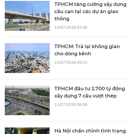
thông
14/07/2026 02:49
TPHCM: Trả lại không gian
cho dòng kênh
13/07/2026 09:31
TPHCM đầu tư 2.700 tỷ đồng
xây dựng 7 cầu vượt thép
11/07/2026 08:56
Hà Nội chấn chỉnh tình trạng
'đào lên, lấp xuống' vỉa hè
11/07/2026 04:22