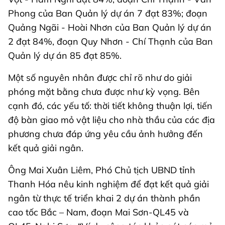
Phong của Ban Quản lý dự án 7 đạt 83%; đoạn
Quảng Ngãi - Hoài Nhơn của Ban Quản lý dự án
2 đạt 84%, đoạn Quy Nhơn - Chí Thạnh của Ban
Quản lý dự án 85 đạt 85%.
Một số nguyên nhân được chỉ rõ như do giải
phóng mặt bằng chưa được như kỳ vọng. Bên
cạnh đó, các yếu tố: thời tiết không thuận lợi, tiến
độ bàn giao mỏ vật liệu cho nhà thầu của các địa
phương chưa đáp ứng yêu cầu ảnh hưởng đến
kết quả giải ngân.
Ông Mai Xuân Liêm, Phó Chủ tịch UBND tỉnh
Thanh Hóa nêu kinh nghiệm để đạt kết quả giải
ngân từ thực tế triển khai 2 dự án thành phần
cao tốc Bắc – Nam, đoạn Mai Sơn-QL45 và