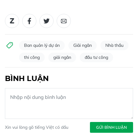
Ban quản lý dự án
Giải ngân
Nhà thầu
thi công
giải ngân
đầu tư công
BÌNH LUẬN
Xin vui lòng gõ tiếng Việt có dấu
GỬI BÌNH LUẬN