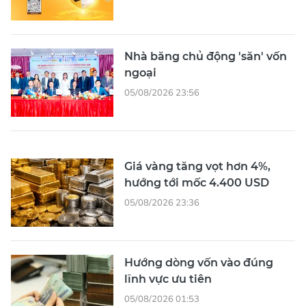
Nhà băng chủ động 'săn' vốn
ngoại
05/08/2026 23:56
Giá vàng tăng vọt hơn 4%,
hướng tới mốc 4.400 USD
05/08/2026 23:36
Hướng dòng vốn vào đúng
lĩnh vực ưu tiên
05/08/2026 01:53