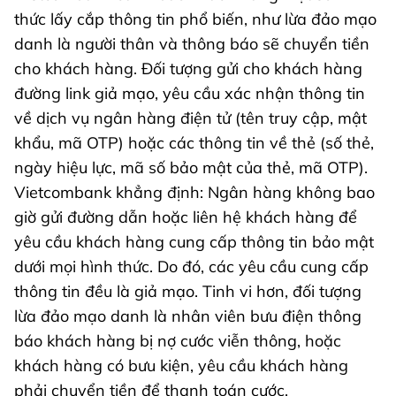
thức lấy cắp thông tin phổ biến, như lừa đảo mạo
danh là người thân và thông báo sẽ chuyển tiền
cho khách hàng. Đối tượng gửi cho khách hàng
đường link giả mạo, yêu cầu xác nhận thông tin
về dịch vụ ngân hàng điện tử (tên truy cập, mật
khẩu, mã OTP) hoặc các thông tin về thẻ (số thẻ,
ngày hiệu lực, mã số bảo mật của thẻ, mã OTP).
Vietcombank khẳng định: Ngân hàng không bao
giờ gửi đường dẫn hoặc liên hệ khách hàng để
yêu cầu khách hàng cung cấp thông tin bảo mật
dưới mọi hình thức. Do đó, các yêu cầu cung cấp
thông tin đều là giả mạo. Tinh vi hơn, đối tượng
lừa đảo mạo danh là nhân viên bưu điện thông
báo khách hàng bị nợ cước viễn thông, hoặc
khách hàng có bưu kiện, yêu cầu khách hàng
phải chuyển tiền để thanh toán cước.