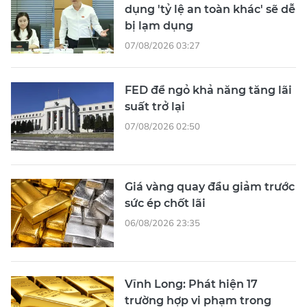
dụng 'tỷ lệ an toàn khác' sẽ dễ
bị lạm dụng
07/08/2026 03:27
FED để ngỏ khả năng tăng lãi
suất trở lại
07/08/2026 02:50
Giá vàng quay đầu giảm trước
sức ép chốt lãi
06/08/2026 23:35
Vĩnh Long: Phát hiện 17
trường hợp vi phạm trong