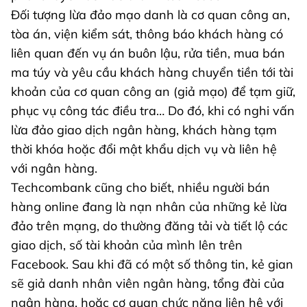
Đối tượng lừa đảo mạo danh là cơ quan công an,
tòa án, viện kiểm sát, thông báo khách hàng có
liên quan đến vụ án buôn lậu, rửa tiền, mua bán
ma túy và yêu cầu khách hàng chuyển tiền tới tài
khoản của cơ quan công an (giả mạo) để tạm giữ,
phục vụ công tác điều tra… Do đó, khi có nghi vấn
lừa đảo giao dịch ngân hàng, khách hàng tạm
thời khóa hoặc đổi mật khẩu dịch vụ và liên hệ
với ngân hàng.
Techcombank cũng cho biết, nhiều người bán
hàng online đang là nạn nhân của những kẻ lừa
đảo trên mạng, do thường đăng tải và tiết lộ các
giao dịch, số tài khoản của mình lên trên
Facebook. Sau khi đã có một số thông tin, kẻ gian
sẽ giả danh nhân viên ngân hàng, tổng đài của
ngân hàng, hoặc cơ quan chức năng liên hệ với