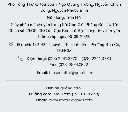
Phó Tổng Thư ký tòa soạn:
Ngô Quang Trưởng, Nguyễn Chiến
Dũng, Nguyễn Phước Bình
Nội dung:
Trần Hải
Giấy phép mở chuyên trang Sài Gòn Giải Phóng Đầu Tư Tài
Chính số 29/GP-CBC do Cục Báo chí, Bộ Thông tin và Truyền
thông cấp ngày 06-09-2023.
Địa chỉ:
432-434 Nguyễn Thị Minh Khai, Phường Bàn Cờ,
TP.HCM
Điện thoại:
(028) 2241.3770 – (028) 2241.3760
Fax:
(028) 3844.0522
Email:
toasoandttc@gmail.com
Liên hệ quảng cáo
Quảng cáo:
Mai Trâm (0913 118 448)
Email:
tram.sgdttc@gmail.com