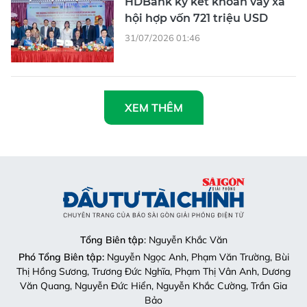
HDBank ký kết khoản vay xã
hội hợp vốn 721 triệu USD
31/07/2026 01:46
XEM THÊM
Tổng Biên tập
: Nguyễn Khắc Văn
Phó Tổng Biên tập:
Nguyễn Ngọc Anh, Phạm Văn Trường, Bùi
Thị Hồng Sương, Trương Đức Nghĩa, Phạm Thị Vân Anh, Dương
Văn Quang, Nguyễn Đức Hiển, Nguyễn Khắc Cường, Trần Gia
Bảo