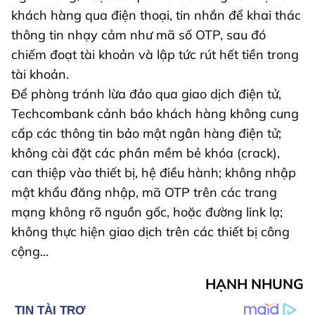
khách hàng qua điện thoại, tin nhắn để khai thác
thông tin nhạy cảm như mã số OTP, sau đó
chiếm đoạt tài khoản và lập tức rút hết tiền trong
tài khoản.
Để phòng tránh lừa đảo qua giao dịch điện tử,
Techcombank cảnh báo khách hàng không cung
cấp các thông tin bảo mật ngân hàng điện tử;
không cài đặt các phần mềm bẻ khóa (crack),
can thiệp vào thiết bị, hệ điều hành; không nhập
mật khẩu đăng nhập, mã OTP trên các trang
mạng không rõ nguồn gốc, hoặc đường link lạ;
không thực hiện giao dịch trên các thiết bị công
cộng...
HẠNH NHUNG