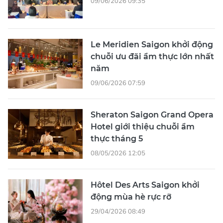
09/06/2026 09:35
Le Meridien Saigon khởi động
chuỗi ưu đãi ẩm thực lớn nhất
năm
09/06/2026 07:59
Sheraton Saigon Grand Opera
Hotel giới thiệu chuỗi ẩm
thực tháng 5
08/05/2026 12:05
Hôtel Des Arts Saigon khởi
động mùa hè rực rỡ
29/04/2026 08:49