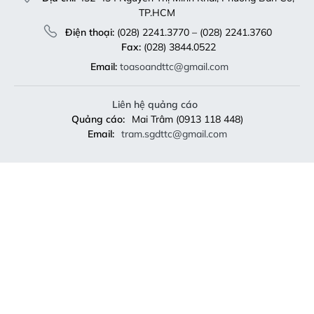
TP.HCM
Điện thoại:
(028) 2241.3770 – (028) 2241.3760
Fax:
(028) 3844.0522
Email:
toasoandttc@gmail.com
Liên hệ quảng cáo
Quảng cáo:
Mai Trâm (0913 118 448)
Email:
tram.sgdttc@gmail.com