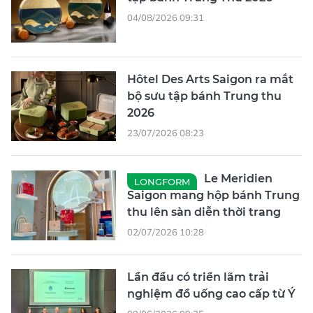
04/08/2026 09:31
Hôtel Des Arts Saigon ra mắt
bộ sưu tập bánh Trung thu
2026
23/07/2026 08:23
Le Meridien
LONGFORM
Saigon mang hộp bánh Trung
thu lên sàn diễn thời trang
02/07/2026 10:28
Lần đầu có triển lãm trải
nghiệm đồ uống cao cấp từ Ý