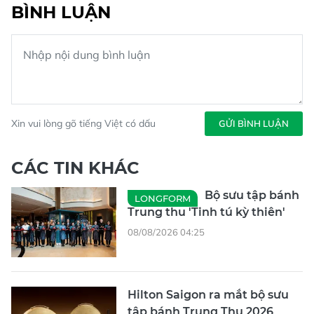
BÌNH LUẬN
Xin vui lòng gõ tiếng Việt có dấu
GỬI BÌNH LUẬN
CÁC TIN KHÁC
Bộ sưu tập bánh
LONGFORM
Trung thu 'Tinh tú kỳ thiên'
08/08/2026 04:25
Hilton Saigon ra mắt bộ sưu
tập bánh Trung Thu 2026