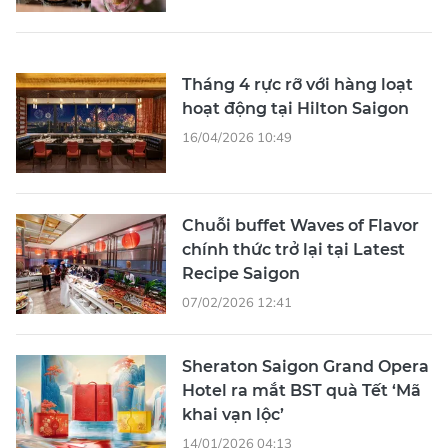
Tháng 4 rực rỡ với hàng loạt
hoạt động tại Hilton Saigon
16/04/2026 10:49
Chuỗi buffet Waves of Flavor
chính thức trở lại tại Latest
Recipe Saigon
07/02/2026 12:41
Sheraton Saigon Grand Opera
Hotel ra mắt BST quà Tết ‘Mã
khai vạn lộc’
14/01/2026 04:13