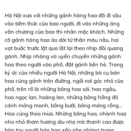
Hà Nội xưa với những gánh hàng hoa đã đi sâu
vào tiềm thức của bao người, đi vào những áng
văn chương của bao thi nhân mặc khách. Những
cô gánh hàng hoa áo dài tứ thân màu nâu, hai
vạt buộc trước lật qua lật lại theo nhịp đôi quang
gánh. Nhịp nhàng và uyển chuyển những gánh
hoa theo người vào phố, đặt gánh bên hè. Trong
ký ức của nhiều người Hà Nội, những bà cụ bán
hoa cúng gánh trên đường, ngồi nơi góc nhỏ của
phố, trên rổ là những bông hoa sói, hoa ngâu,
hoa ngọc lan, hoàng lan, những bông hồng đỏ
cánh mỏng manh, bông bưởi, bông móng rồng…
Hoa cúng theo mùa. Những bông hoa, nhành hoa
nho nhỏ thơm hương dịu nhẹ mà thanh cao được
bàn tay người bán hoa xếp nhẹ nhàng trong