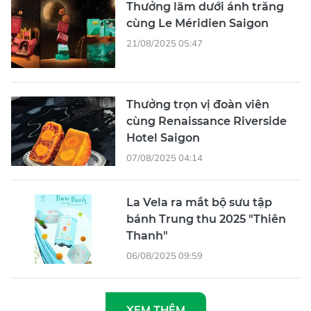
Thưởng lãm dưới ánh trăng
cùng Le Méridien Saigon
21/08/2025 05:47
Thưởng trọn vị đoàn viên
cùng Renaissance Riverside
Hotel Saigon
07/08/2025 04:14
La Vela ra mắt bộ sưu tập
bánh Trung thu 2025 "Thiên
Thanh"
06/08/2025 09:59
XEM THÊM