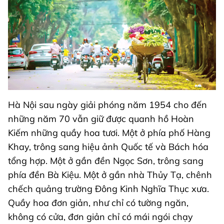
Hà Nội sau ngày giải phóng năm 1954 cho đến
những năm 70 vẫn giữ được quanh hồ Hoàn
Kiếm những quầy hoa tươi. Một ở phía phố Hàng
Khay, trông sang hiệu ảnh Quốc tế và Bách hóa
tổng hợp. Một ở gần đền Ngọc Sơn, trông sang
phía đền Bà Kiệu. Một ở gần nhà Thủy Tạ, chênh
chếch quảng trường Đông Kinh Nghĩa Thục xưa.
Quầy hoa đơn giản, như chỉ có tường ngăn,
không có cửa, đơn giản chỉ có mái ngói chạy