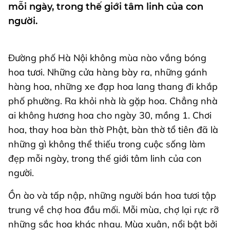
mỗi ngày, trong thế giới tâm linh của con
người.
Đường phố Hà Nội không mùa nào vắng bóng
hoa tươi. Những cửa hàng bày ra, những gánh
hàng hoa, những xe đạp hoa lang thang đi khắp
phố phường. Ra khỏi nhà là gặp hoa. Chẳng nhà
ai không hương hoa cho ngày 30, mồng 1. Chơi
hoa, thay hoa bàn thờ Phật, bàn thờ tổ tiên đã là
những gì không thể thiếu trong cuộc sống làm
đẹp mỗi ngày, trong thế giới tâm linh của con
người.
Ồn ào và tấp nập, những người bán hoa tươi tập
trung về chợ hoa đầu mối. Mỗi mùa, chợ lại rực rỡ
những sắc hoa khác nhau. Mùa xuân, nổi bật bởi