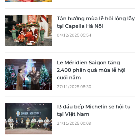
Tận hưởng mùa lễ hội lộng lẫy
tại Capella Hà Nội
04/12/2025 05:54
Le Méridien Saigon tặng
2.400 phần quà mùa lễ hội
cuối năm
27/11/2025 08:30
13 đầu bếp Michelin sẽ hội tụ
tại Việt Nam
24/11/2025 00:09