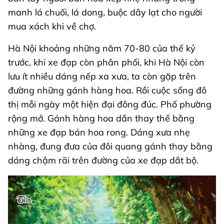
manh lá chuối, lá dong, buộc dây lạt cho người
mua xách khi về chợ.
Hà Nội khoảng những năm 70-80 của thế kỷ
trước, khi xe đạp còn phân phối, khi Hà Nội còn
lưu ít nhiều dáng nếp xa xưa, ta còn gặp trên
đường những gánh hàng hoa. Rồi cuộc sống đô
thị mỗi ngày một hiện đại đông đúc. Phố phường
rộng mở. Gánh hàng hoa dần thay thế bằng
những xe đạp bán hoa rong. Dáng xưa nhẹ
nhàng, đung đưa của đôi quang gánh thay bằng
dáng chậm rãi trên đường của xe đạp dắt bộ.