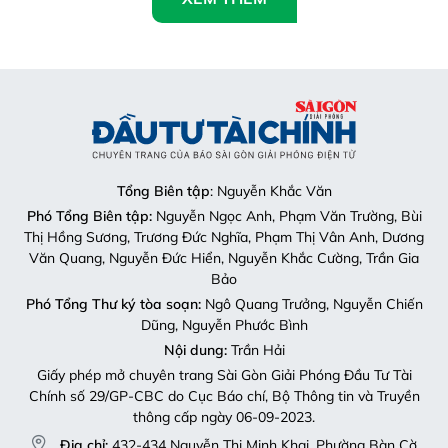
Tổng Biên tập
: Nguyễn Khắc Văn
Phó Tổng Biên tập:
Nguyễn Ngọc Anh, Phạm Văn Trường, Bùi
Thị Hồng Sương, Trương Đức Nghĩa, Phạm Thị Vân Anh, Dương
Văn Quang, Nguyễn Đức Hiển, Nguyễn Khắc Cường, Trần Gia
Bảo
Phó Tổng Thư ký tòa soạn:
Ngô Quang Trưởng, Nguyễn Chiến
Dũng, Nguyễn Phước Bình
Nội dung:
Trần Hải
Giấy phép mở chuyên trang Sài Gòn Giải Phóng Đầu Tư Tài
Chính số 29/GP-CBC do Cục Báo chí, Bộ Thông tin và Truyền
thông cấp ngày 06-09-2023.
Địa chỉ:
432-434 Nguyễn Thị Minh Khai, Phường Bàn Cờ,