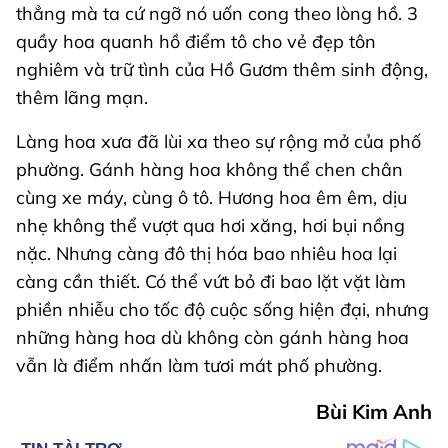
thẳng mà ta cứ ngỡ nó uốn cong theo lòng hồ. 3
quầy hoa quanh hồ điểm tô cho vẻ đẹp tôn
nghiêm và trữ tình của Hồ Gươm thêm sinh động,
thêm lãng mạn.
Làng hoa xưa đã lùi xa theo sự rộng mở của phố
phường. Gánh hàng hoa không thể chen chân
cùng xe máy, cùng ô tô. Hương hoa êm êm, dịu
nhẹ không thể vượt qua hơi xăng, hơi bụi nồng
nặc. Nhưng càng đô thị hóa bao nhiêu hoa lại
càng cần thiết. Có thể vứt bỏ đi bao lặt vặt làm
phiền nhiễu cho tốc độ cuộc sống hiện đại, nhưng
những hàng hoa dù không còn gánh hàng hoa
vẫn là điểm nhấn làm tươi mát phố phường.
Bùi Kim Anh