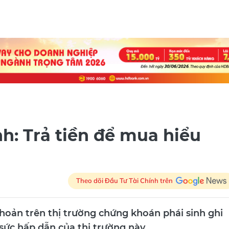
h: Trả tiền để mua hiểu
Theo dõi Đầu Tư Tài Chính trên
hoản trên thị trường chứng khoán phái sinh ghi
 sức hấp dẫn của thị trường này.