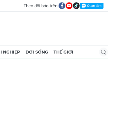
Theo dõi báo trên:
 NGHIỆP
ĐỜI SỐNG
THẾ GIỚI