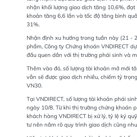
nhận khối lượng giao dịch tăng 10,6%, đạt 
khoản tăng 6,6 lần và tốc độ tăng bình quâ
31%.
Nhận định xu hướng trong tuần này (21 - 
phẩm, Công ty Chứng khoán VNDIRECT dự bá
đầu quen dần với thị trường phái sinh và 
Thêm vào đó, số lượng tài khoản mở mới t
vẫn sẽ được giao dịch nhiều, chiếm tỷ trọng
VN30.
Tại VNDIRECT, số lượng tài khoản phái sin
ngày 10/8. Từ khi thị trường chứng khoán 
khách hàng VNDIRECT bị xử lý, tỷ lệ ký qu
tư nên nắm rõ quy trình giao dịch cũng như 