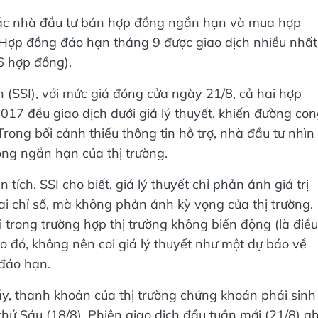
 các nhà đầu tư bán hợp đồng ngắn hạn và mua hợp
. Hợp đồng đáo hạn tháng 9 được giao dịch nhiều nhất
6 hợp đồng).
 (SSI), với mức giá đóng cửa ngày 21/8, cả hai hợp
7 đều giao dịch dưới giá lý thuyết, khiến đường co
rong bối cảnh thiếu thông tin hỗ trợ, nhà đầu tư nhìn
ọng ngắn hạn của thị trường.
ch, SSI cho biết, giá lý thuyết chỉ phản ánh giá trị
lai chỉ số, mà không phản ánh kỳ vọng của thị trường.
ai trong trường hợp thị trường không biến động (là điều
o đó, không nên coi giá lý thuyết như một dự báo về
 đáo hạn.
thấy, thanh khoản của thị trường chứng khoán phái sinh
hứ Sáu (18/8). Phiên giao dịch đầu tuần mới (21/8) gh