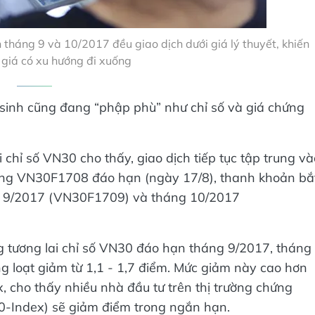
tháng 9 và 10/2017 đều giao dịch dưới giá lý thuyết, khiến
giá có xu hướng đi xuống
 sinh cũng đang “phập phù” như chỉ số và giá chứng
i chỉ số VN30 cho thấy, giao dịch tiếp tục tập trung và
ồng VN30F1708 đáo hạn (ngày 17/8), thanh khoản bắ
 9/2017 (VN30F1709) và tháng 10/2017
ng tương lai chỉ số VN30 đáo hạn tháng 9/2017, tháng
loạt giảm từ 1,1 - 1,7 điểm. Mức giảm này cao hơn
 cho thấy nhiều nhà đầu tư trên thị trường chứng
30-Index) sẽ giảm điểm trong ngắn hạn.