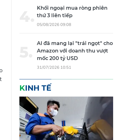
Khối ngoại mua ròng phiên
thứ 3 liên tiếp
05/08/2026 09:08
AI đã mang lại "trái ngọt" cho
Amazon với doanh thu vượt
mốc 200 tỷ USD
31/07/2026 10:51
o
t
KINH TẾ