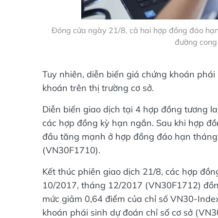
Đóng cửa ngày 21/8, cả hai hợp đồng đáo hạn 
đường cong 
Tuy nhiên, diễn biến giá chứng khoán phái
khoán trên thị trường cơ sở.
Diễn biến giao dịch tại 4 hợp đồng tương la
các hợp đồng kỳ hạn ngắn. Sau khi hợp đ
đầu tăng mạnh ở hợp đồng đáo hạn tháng
(VN30F1710).
Kết thúc phiên giao dịch 21/8, các hợp đồ
10/2017, tháng 12/2017 (VN30F1712) đồng 
mức giảm 0,64 điểm của chỉ số VN30-Index,
khoán phái sinh dự đoán chỉ số cơ sở (VN