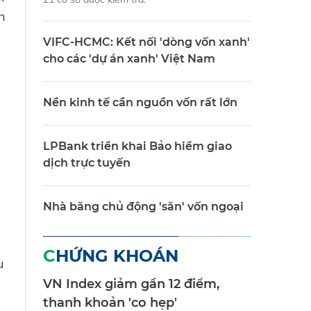
h
VIFC-HCMC: Kết nối 'dòng vốn xanh'
cho các 'dự án xanh' Việt Nam
Nền kinh tế cần nguồn vốn rất lớn
LPBank triển khai Bảo hiểm giao
dịch trực tuyến
Nhà băng chủ động 'săn' vốn ngoại
CHỨNG KHOÁN
u
VN Index giảm gần 12 điểm,
thanh khoản 'co hẹp'