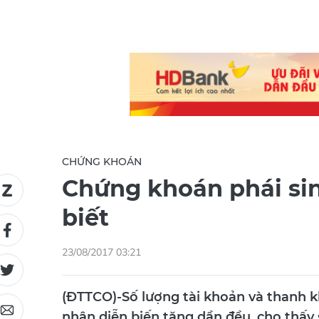
CHỨNG KHOÁN
Chứng khoán phái sin
biết
23/08/2017 03:21
(ĐTTCO)-Số lượng tài khoản và thanh k
nhận diễn biến tăng dần đều, cho thấy