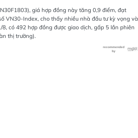
N30F1803), giá hợp đồng này tăng 0,9 điểm, đạt
 số VN30-Index, cho thấy nhiều nhà đầu tư kỳ vọng v
1/8, có 492 hợp đồng được giao dịch, gấp 5 lần phiên
n thị trường).