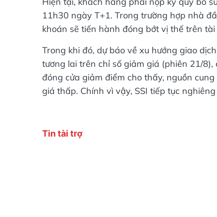
Hiện tại, khách hàng phải nộp ký quỹ bổ su
11h30 ngày T+1. Trong trường hợp nhà đầu
khoán sẽ tiến hành đóng bớt vị thế trên t
Trong khi đó, dự báo về xu hướng giao dịch
tương lai trên chỉ số giảm giá (phiên 21/8
đóng cửa giảm điểm cho thấy, nguồn cung 
giá thấp. Chính vì vậy, SSI tiếp tục nghiên