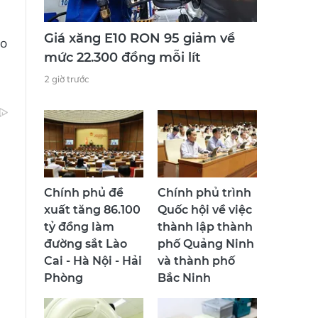
Giá xăng E10 RON 95 giảm về
ào
mức 22.300 đồng mỗi lít
2 giờ trước
Chính phủ đề
Chính phủ trình
xuất tăng 86.100
Quốc hội về việc
tỷ đồng làm
thành lập thành
đường sắt Lào
phố Quảng Ninh
Cai - Hà Nội - Hải
và thành phố
Phòng
Bắc Ninh