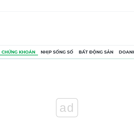
CHỨNG KHOÁN
NHỊP SỐNG SỐ
BẤT ĐỘNG SẢN
DOANH
ad