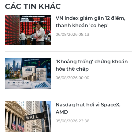
CÁC TIN KHÁC
VN Index giảm gần 12 điểm,
thanh khoản 'co hẹp'
06/08/2026 08:13
'Khoảng trống' chứng khoán
hóa thế chấp
06/08/2026 00:00
Nasdaq hụt hơi vì SpaceX,
AMD
05/08/2026 23:36