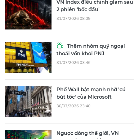
VN Index điều chỉnh giảm sau
2 phiên ‘bốc đầu’
31/07/2026 08:09
Thêm nhóm quỹ ngoại
thoái vốn khỏi PNJ
31/07/2026 03:46
Phố Wall bật mạnh nhờ 'cú
bứt tốc' của Microsoft
30/07/2026 23:40
Ngược dòng thế giới, VN