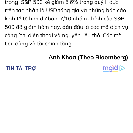
trong S&P 500 sẽ giảm 5,6% trong quý I, dựa
trên tác nhân là USD tăng giá và những báo cáo
kinh tế tệ hơn dự báo. 7/10 nhóm chính của S&P
500 đã giảm hôm nay, dẫn đầu là các mã dịch vụ
công ích, điện thoại và nguyên liệu thô. Các mã
tiêu dùng và tài chính tăng.
Anh Khoa (Theo Bloomberg)