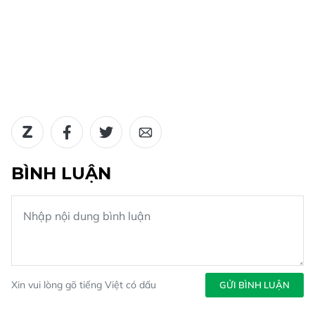
BÌNH LUẬN
Xin vui lòng gõ tiếng Việt có dấu
GỬI BÌNH LUẬN