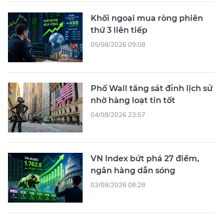
Khối ngoại mua ròng phiên
thứ 3 liên tiếp
05/08/2026 09:08
Phố Wall tăng sát đỉnh lịch sử
nhờ hàng loạt tin tốt
04/08/2026 23:57
VN Index bứt phá 27 điểm,
ngân hàng dẫn sóng
03/08/2026 08:28