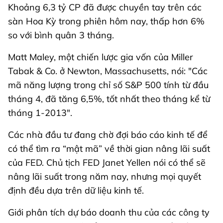
Khoảng 6,3 tỷ CP đã được chuyền tay trên các
sàn Hoa Kỳ trong phiên hôm nay, thấp hơn 6%
so với bình quân 3 tháng.
Matt Maley, một chiến lược gia vốn của Miller
Tabak & Co. ở Newton, Massachusetts, nói: "Các
mã năng lượng trong chỉ số S&P 500 tính từ đầu
tháng 4, đã tăng 6,5%, tốt nhất theo tháng kể từ
tháng 1-2013".
Các nhà đầu tư đang chờ đợi báo cáo kinh tế để
có thể tìm ra “mật mã” về thời gian nâng lãi suất
của FED. Chủ tịch FED Janet Yellen nói có thể sẽ
nâng lãi suất trong năm nay, nhưng mọi quyết
định đều dựa trên dữ liệu kinh tế.
Giới phân tích dự báo doanh thu của các công ty