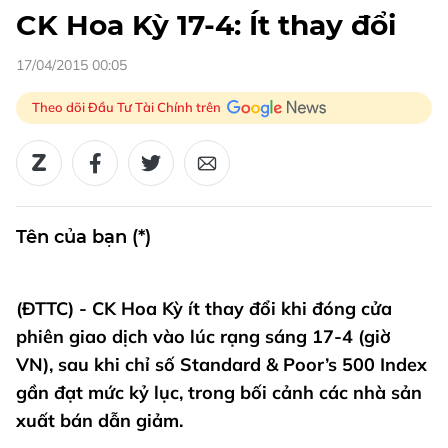
CK Hoa Kỳ 17-4: Ít thay đổi
17/04/2015 00:05
Theo dõi Đầu Tư Tài Chính trên
Tên của bạn (*)
(ĐTTC) - CK Hoa Kỳ ít thay đổi khi đóng cửa
phiên giao dịch vào lúc rạng sáng 17-4 (giờ
VN), sau khi chỉ số Standard & Poor’s 500 Index
gần đạt mức kỷ lục, trong bối cảnh các nhà sản
xuất bán dẫn giảm.