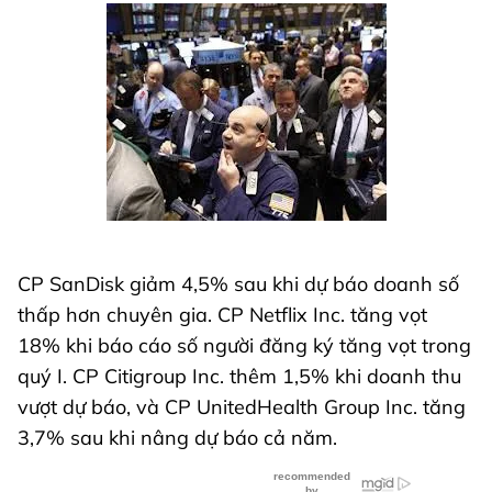
CP SanDisk giảm 4,5% sau khi dự báo doanh số
thấp hơn chuyên gia. CP Netflix Inc. tăng vọt
18% khi báo cáo số người đăng ký tăng vọt trong
quý I. CP Citigroup Inc. thêm 1,5% khi doanh thu
vượt dự báo, và CP UnitedHealth Group Inc. tăng
3,7% sau khi nâng dự báo cả năm.