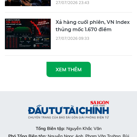
27/07/2026 23:43
Xả hàng cuối phiên, VN Index
thủng mốc 1.670 điểm
27/07/2026 09:33
XEM THÊM
Tổng Biên tập
: Nguyễn Khắc Văn
Phó Tổng Biên tập:
Nguyễn Ngọc Anh, Phạm Văn Trường, Bùi