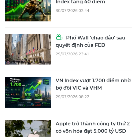
Index tăng 40 điểm
30/07/2026 02:44
Phố Wall 'chao đảo' sau
quyết định của FED
29/07/2026 23:41
VN Index vượt 1.700 điểm nhờ
bộ đôi VIC và VHM
29/07/2026 08:22
Apple trở thành công ty thứ 2
có vốn hóa đạt 5.000 tỷ USD