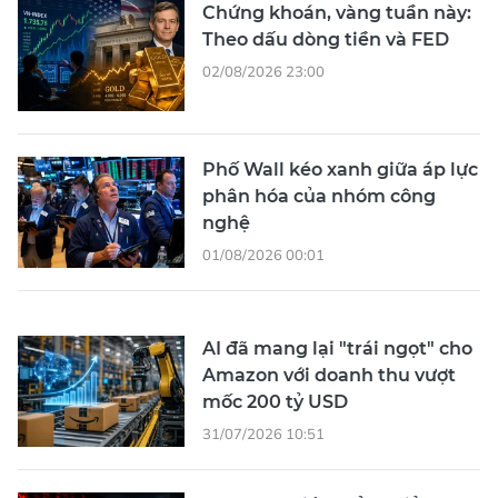
Chứng khoán, vàng tuần này:
Theo dấu dòng tiền và FED
02/08/2026 23:00
Phố Wall kéo xanh giữa áp lực
phân hóa của nhóm công
nghệ
01/08/2026 00:01
AI đã mang lại "trái ngọt" cho
Amazon với doanh thu vượt
mốc 200 tỷ USD
31/07/2026 10:51