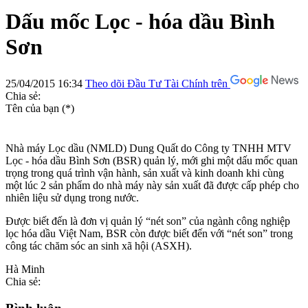
Dấu mốc Lọc - hóa dầu Bình
Sơn
25/04/2015 16:34
Theo dõi Đầu Tư Tài Chính trên
Chia sẻ:
Tên của bạn (*)
Nhà máy Lọc dầu (NMLD) Dung Quất do Công ty TNHH MTV
Lọc - hóa dầu Bình Sơn (BSR) quản lý, mới ghi một dấu mốc quan
trọng trong quá trình vận hành, sản xuất và kinh doanh khi cùng
một lúc 2 sản phẩm do nhà máy này sản xuất đã được cấp phép cho
nhiên liệu sử dụng trong nước.
Được biết đến là đơn vị quản lý “nét son” của ngành công nghiệp
lọc hóa dầu Việt Nam, BSR còn được biết đến với “nét son” trong
công tác chăm sóc an sinh xã hội (ASXH).
Hà Minh
Chia sẻ: