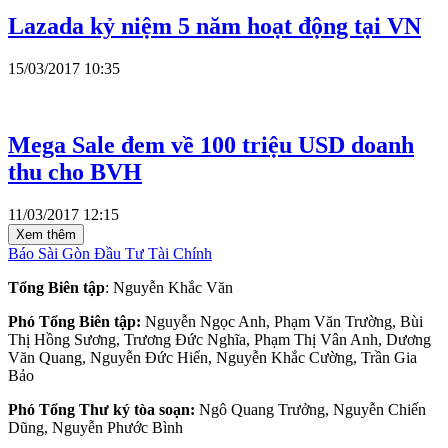
Lazada kỷ niệm 5 năm hoạt động tại VN
15/03/2017 10:35
Mega Sale đem về 100 triệu USD doanh
thu cho BVH
11/03/2017 12:15
Xem thêm
Báo Sài Gòn Đầu Tư Tài Chính
Tổng Biên tập
: Nguyễn Khắc Văn
Phó Tổng Biên tập:
Nguyễn Ngọc Anh, Phạm Văn Trường, Bùi
Thị Hồng Sương, Trương Đức Nghĩa, Phạm Thị Vân Anh, Dương
Văn Quang, Nguyễn Đức Hiển, Nguyễn Khắc Cường, Trần Gia
Bảo
Phó Tổng Thư ký tòa soạn:
Ngô Quang Trưởng, Nguyễn Chiến
Dũng, Nguyễn Phước Bình