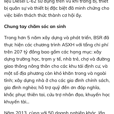
liệu Diesel L-62 sử dụng trên vũ khí trang bị, thiết
bị quân sự và thiết bị đặc biệt đã minh chứng cho
việc biến thách thức thành cơ hội ấy.
Chung tay chăm sóc an sinh
Trong hơn 5 năm xây dựng và phát triển, BSR đã
thực hiện các chương trình ASXH với tổng chi phí
trên 207 tỷ đồng bao gồm các hạng mục: xây
dựng trường học, trạm y tế, nhà trẻ, chợ và đường
giao thông nông thôn cho các khu tái định cư, và
một số địa phương còn khó khăn trong và ngoài
tỉnh; xây dựng nhà ở cho các gia đình chính sách,
gia đình nghèo; hỗ trợ quỹ đền ơn đáp nghĩa,
khắc phục thiên tai, cứu trợ nhân đạo, khuyến học
khuyến tài...
Năm 2013, cùng với 50 doanh nghiệp khác, lần