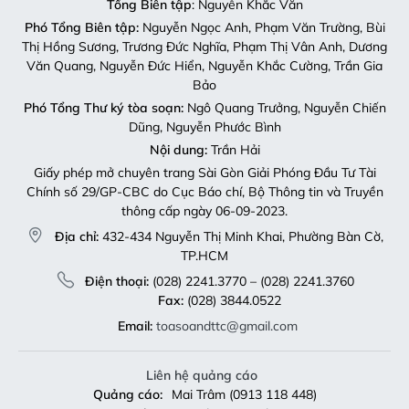
Địa chỉ:
432-434 Nguyễn Thị Minh Khai, Phường Bàn Cờ,
TP.HCM
Điện thoại:
(028) 2241.3770 – (028) 2241.3760
Fax:
(028) 3844.0522
Email:
toasoandttc@gmail.com
Liên hệ quảng cáo
Quảng cáo:
Mai Trâm (0913 118 448)
Email:
tram.sgdttc@gmail.com