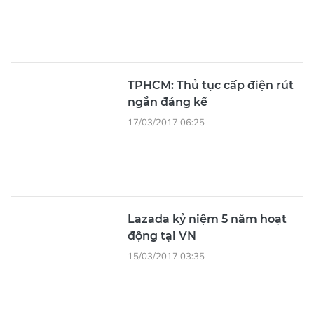
17/03/2017 06:25
Lazada kỷ niệm 5 năm hoạt
động tại VN
15/03/2017 03:35
Mega Sale đem về 100 triệu
USD doanh thu cho BVH
11/03/2017 05:15