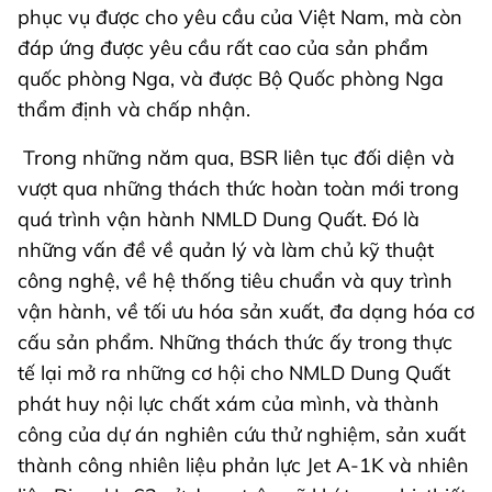
phục vụ được cho yêu cầu của Việt Nam, mà còn
đáp ứng được yêu cầu rất cao của sản phẩm
quốc phòng Nga, và được Bộ Quốc phòng Nga
thẩm định và chấp nhận.
Trong những năm qua, BSR liên tục đối diện và
vượt qua những thách thức hoàn toàn mới trong
quá trình vận hành NMLD Dung Quất. Đó là
những vấn đề về quản lý và làm chủ kỹ thuật
công nghệ, về hệ thống tiêu chuẩn và quy trình
vận hành, về tối ưu hóa sản xuất, đa dạng hóa cơ
cấu sản phẩm. Những thách thức ấy trong thực
tế lại mở ra những cơ hội cho NMLD Dung Quất
phát huy nội lực chất xám của mình, và thành
công của dự án nghiên cứu thử nghiệm, sản xuất
thành công nhiên liệu phản lực Jet A-1K và nhiên