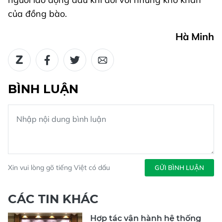
của đồng bào.
Hà Minh
BÌNH LUẬN
Xin vui lòng gõ tiếng Việt có dấu
GỬI BÌNH LUẬN
CÁC TIN KHÁC
Hợp tác vận hành hệ thống