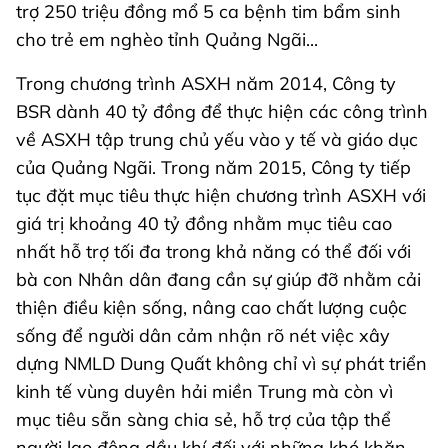
trợ 250 triệu đồng mổ 5 ca bệnh tim bẩm sinh
cho trẻ em nghèo tỉnh Quảng Ngãi...
Trong chương trình ASXH năm 2014, Công ty
BSR dành 40 tỷ đồng để thực hiện các công trình
về ASXH tập trung chủ yếu vào y tế và giáo dục
của Quảng Ngãi. Trong năm 2015, Công ty tiếp
tục đặt mục tiêu thực hiện chương trình ASXH với
giá trị khoảng 40 tỷ đồng nhằm mục tiêu cao
nhất hỗ trợ tối đa trong khả năng có thể đối với
bà con Nhân dân đang cần sự giúp đỡ nhằm cải
thiện điều kiện sống, nâng cao chất lượng cuộc
sống để người dân cảm nhận rõ nét việc xây
dựng NMLD Dung Quất không chỉ vì sự phát triển
kinh tế vùng duyên hải miền Trung mà còn vì
mục tiêu sẵn sàng chia sẻ, hỗ trợ của tập thể
người lao động dầu khí đối với những khó khăn