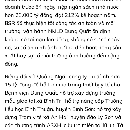
doanh trước 54 ngày, nộp ngân sách nhà nước
hơn 28.000 tỷ đồng, đạt 212% kế hoạch năm,
BSR đã thực hiện tốt công tác an toàn và môi
trường: vận hành NMLD Dung Quất ổn định,
không có tai nạn lao động, không có sự cố cháy
nổ, sự cố an ninh ảnh hưởng đến hoạt động sản
xuất hay sự cố môi trường ảnh hưởng đến cộng
đồng.
Riêng đối với Quảng Ngãi, công ty đã dành hơn
15 tỷ đồng để hỗ trợ mua trang thiết bị y tế cho
Bệnh viện Dung Quất, hỗ trợ xây dựng trường
mẫu giáo tại xã Bình Trị, hỗ trợ nâng cấp Trường
tiểu học Bình Thuận, huyện Bình Sơn; hỗ trợ xây
dựng Trạm y tế xã An Hải, huyện đảo Lý Sơn và
các chương trình ASXH, cứu trợ thiên tai lũ lụt. Tài