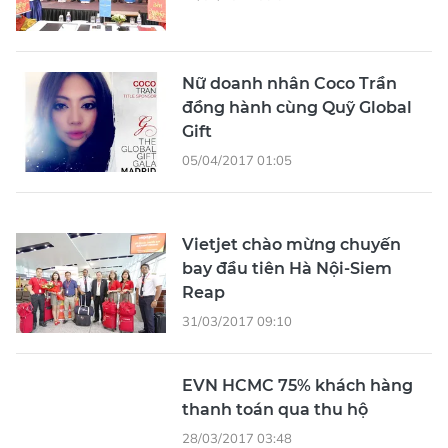
Nữ doanh nhân Coco Trần
đồng hành cùng Quỹ Global
Gift
05/04/2017 01:05
Vietjet chào mừng chuyến
bay đầu tiên Hà Nội-Siem
Reap
31/03/2017 09:10
EVN HCMC 75% khách hàng
thanh toán qua thu hộ
28/03/2017 03:48