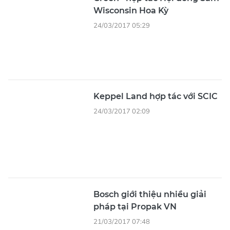
Wisconsin Hoa Kỳ
24/03/2017 05:29
Keppel Land hợp tác với SCIC
24/03/2017 02:09
Bosch giới thiệu nhiều giải
pháp tại Propak VN
21/03/2017 07:48
TPHCM: Thủ tục cấp điện rút
ngắn đáng kể