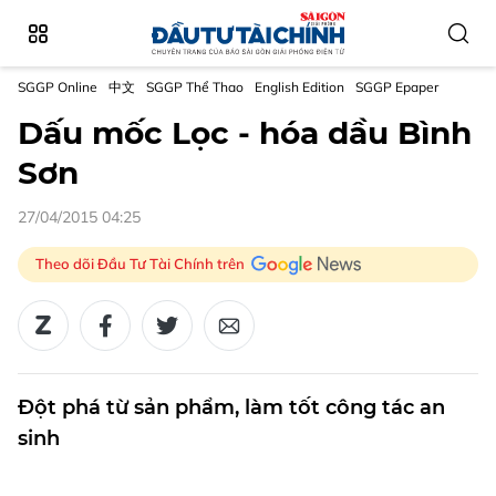
SGGP Online
中文
SGGP Thể Thao
English Edition
SGGP Epaper
Dấu mốc Lọc - hóa dầu Bình
Sơn
27/04/2015 04:25
Theo dõi Đầu Tư Tài Chính trên
Đột phá từ sản phẩm, làm tốt công tác an
sinh