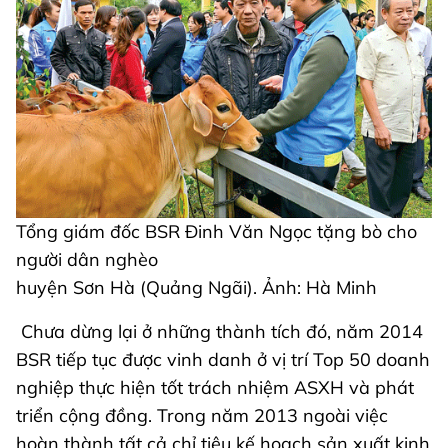
Tổng giám đốc BSR Đinh Văn Ngọc tặng bò cho
người dân nghèo
huyện Sơn Hà (Quảng Ngãi). Ảnh: Hà Minh
Chưa dừng lại ở những thành tích đó, năm 2014
BSR tiếp tục được vinh danh ở vị trí Top 50 doanh
nghiệp thực hiện tốt trách nhiệm ASXH và phát
triển cộng đồng. Trong năm 2013 ngoài việc
hoàn thành tất cả chỉ tiêu kế hoạch sản xuất kinh