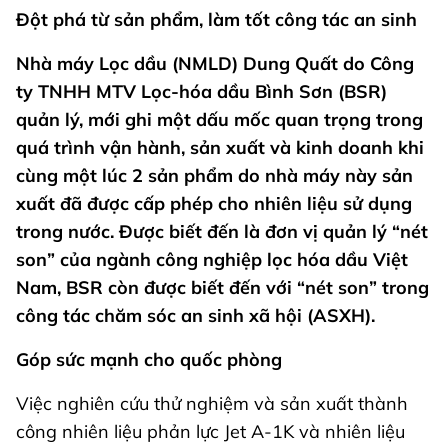
Đột phá từ sản phẩm, làm tốt công tác an sinh
Nhà máy Lọc dầu (NMLD) Dung Quất do Công
ty TNHH MTV Lọc-hóa dầu Bình Sơn (BSR)
quản lý, mới ghi một dấu mốc quan trọng trong
quá trình vận hành, sản xuất và kinh doanh khi
cùng một lúc 2 sản phẩm do nhà máy này sản
xuất đã được cấp phép cho nhiên liệu sử dụng
trong nước. Được biết đến là đơn vị quản lý “nét
son” của ngành công nghiệp lọc hóa dầu Việt
Nam, BSR còn được biết đến với “nét son” trong
công tác chăm sóc an sinh xã hội (ASXH).
Góp sức mạnh cho quốc phòng
Việc nghiên cứu thử nghiệm và sản xuất thành
công nhiên liệu phản lực Jet A-1K và nhiên liệu