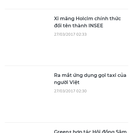
Xi măng Holcim chính thức
đổi tên thành INSEE
27/03/2017 02:33
Ra mắt ứng dụng gọi taxi của
người Việt
27/03/2017 02:30
Green+ hợp tác Hội đồng Sâm