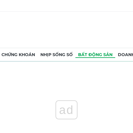
CHỨNG KHOÁN
NHỊP SỐNG SỐ
BẤT ĐỘNG SẢN
DOANH
ad