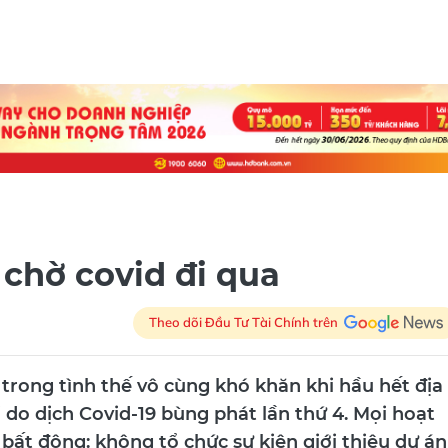
 chờ covid đi qua
Theo dõi Đầu Tư Tài Chính trên
rong tình thế vô cùng khó khăn khi hầu hết địa
 do dịch Covid-19 bùng phát lần thứ 4. Mọi hoạt
bất động: không tổ chức sự kiện giới thiệu dự án