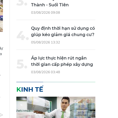
Thành - Suối Tiên
03/08/2026 09:08
Quy định thời hạn sử dụng có
giúp kéo giảm giá chung cư?
05/08/2026 13:32
dự
ua
Áp lực thực hiện rút ngắn
thời gian cấp phép xây dựng
03/08/2026 03:48
ự
KINH TẾ