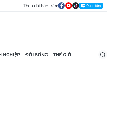
Theo dõi báo trên:
 NGHIỆP
ĐỜI SỐNG
THẾ GIỚI