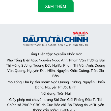
XEM THÊM
Tổng Biên tập
: Nguyễn Khắc Văn
Phó Tổng Biên tập:
Nguyễn Ngọc Anh, Phạm Văn Trường, Bùi
Thị Hồng Sương, Trương Đức Nghĩa, Phạm Thị Vân Anh, Dương
Văn Quang, Nguyễn Đức Hiển, Nguyễn Khắc Cường, Trần Gia
Bảo
Phó Tổng Thư ký tòa soạn:
Ngô Quang Trưởng, Nguyễn Chiến
Dũng, Nguyễn Phước Bình
Nội dung:
Trần Hải
Giấy phép mở chuyên trang Sài Gòn Giải Phóng Đầu Tư Tài
Chính số 29/GP-CBC do Cục Báo chí, Bộ Thông tin và Truyền
thông cấp ngày 06-09-2023.