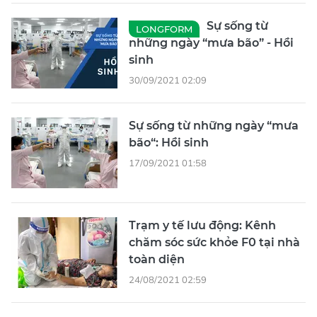
Sự sống từ
LONGFORM
những ngày “mưa bão” - Hồi
sinh
30/09/2021 02:09
Sự sống từ những ngày “mưa
bão“: Hồi sinh
17/09/2021 01:58
Trạm y tế lưu động: Kênh
chăm sóc sức khỏe F0 tại nhà
toàn diện
24/08/2021 02:59