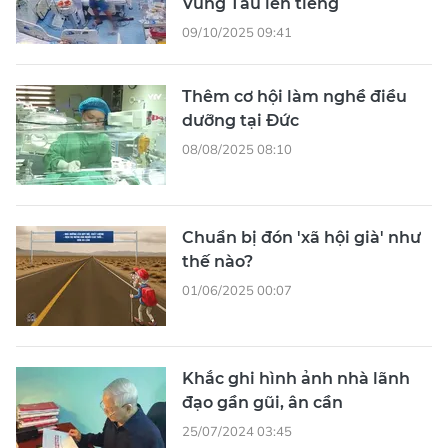
Vũng Tàu lên tiếng
09/10/2025 09:41
Thêm cơ hội làm nghề điều
dưỡng tại Đức
08/08/2025 08:10
Chuẩn bị đón 'xã hội già' như
thế nào?
01/06/2025 00:07
Khắc ghi hình ảnh nhà lãnh
đạo gần gũi, ân cần
25/07/2024 03:45