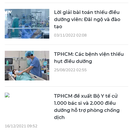
Lời giải bài toán thiếu điều
dưỡng viên: Đãi ngộ và đào
tạo
03/11/2022 02:08
TPHCM: Các bệnh viện thiếu
hụt điều dưỡng
25/08/2022 02:55
TPHCM đề xuất Bộ Y tế cử
1.000 bác sĩ và 2.000 điều
dưỡng hỗ trợ phòng chống
dịch
16/12/2021 09:52