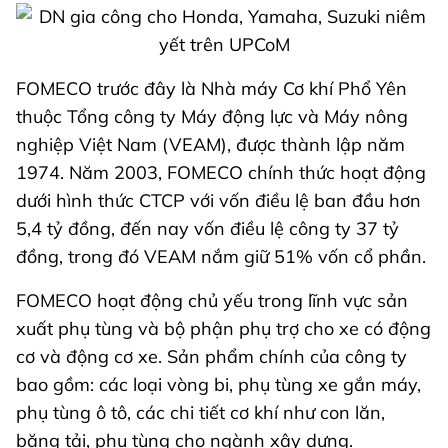
FOMECO trước đây là Nhà máy Cơ khí Phổ Yên
thuộc Tổng công ty Máy động lực và Máy nông
nghiệp Việt Nam (VEAM), được thành lập năm
1974. Năm 2003, FOMECO chính thức hoạt động
dưới hình thức CTCP với vốn điều lệ ban đầu hơn
5,4 tỷ đồng, đến nay vốn điều lệ công ty 37 tỷ
đồng, trong đó VEAM nắm giữ 51% vốn cổ phần.
FOMECO hoạt động chủ yếu trong lĩnh vực sản
xuất phụ tùng và bộ phận phụ trợ cho xe có động
cơ và động cơ xe. Sản phẩm chính của công ty
bao gồm: các loại vòng bi, phụ tùng xe gắn máy,
phụ tùng ô tô, các chi tiết cơ khí như con lăn,
băng tải, phụ tùng cho ngành xây dựng.