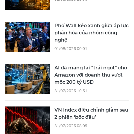
Phố Wall kéo xanh giữa áp lực
phân hóa của nhóm công
nghệ
01/08/2026 00:01
AI đã mang lại "trái ngọt" cho
Amazon với doanh thu vượt
mốc 200 tỷ USD
31/07/2026 10:51
VN Index điều chỉnh giảm sau
2 phiên ‘bốc đầu’
31/07/2026 08:09