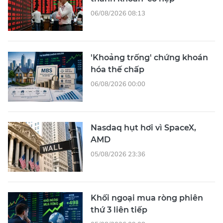
06/08/2026 08:13
'Khoảng trống' chứng khoán
hóa thế chấp
06/08/2026 00:00
Nasdaq hụt hơi vì SpaceX,
AMD
05/08/2026 23:36
Khối ngoại mua ròng phiên
thứ 3 liên tiếp