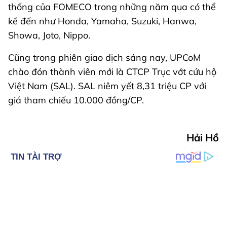
thống của FOMECO trong những năm qua có thể
kể đến như Honda, Yamaha, Suzuki, Hanwa,
Showa, Joto, Nippo.
Cũng trong phiên giao dịch sáng nay, UPCoM
chào đón thành viên mới là CTCP Trục vớt cứu hộ
Việt Nam (SAL). SAL niêm yết 8,31 triệu CP với
giá tham chiếu 10.000 đồng/CP.
Hải Hồ