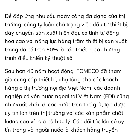
Để đáp ứng nhu cầu ngày càng đa dạng của thị
trường, công ty luôn chú trọng việc đầu tư thiết bị,
dây chuyền sản xuất hiện đại, có tính tự động
hóa cao với năng lực hàng trăm thiết bị sản xuất,
trong đó có trên 50% là các thiết bị có chương
trình điều khiển kỹ thuật số.
Sau hơn 40 năm hoạt động, FOMECO đã tham
gia cung cấp thiết bị, phụ tùng cho các khách
hàng ở thị trường nội địa Việt Nam, các doanh
nghiệp có vốn nước ngoài tại Việt Nam (FDI) cũng
như xuất khẩu đi các nước trên thế giới, tạo được
uy tín lớn trên thị trường với các sản phẩm chất
lượng cao và giá cả hợp lý. Các đối tác lớn có uy
tín trong và ngoài nước là khách hàng truyền