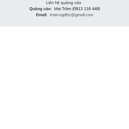
Liên hệ quảng cáo
Quảng cáo:
Mai Trâm (0913 118 448)
Email:
tram.sgdttc@gmail.com