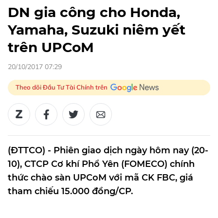
DN gia công cho Honda,
Yamaha, Suzuki niêm yết
trên UPCoM
20/10/2017 07:29
Theo dõi Đầu Tư Tài Chính trên
(ĐTTCO) - Phiên giao dịch ngày hôm nay (20-
10), CTCP Cơ khí Phổ Yên (FOMECO) chính
thức chào sàn UPCoM với mã CK FBC, giá
tham chiếu 15.000 đồng/CP.