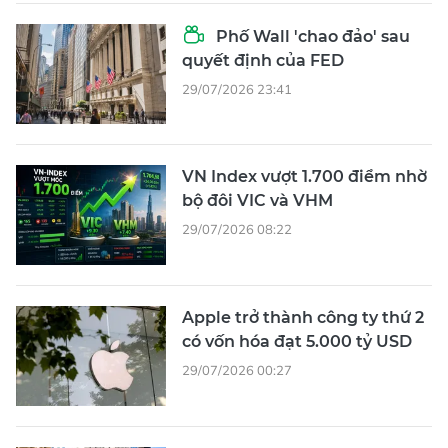
Phố Wall 'chao đảo' sau
quyết định của FED
29/07/2026 23:41
VN Index vượt 1.700 điểm nhờ
bộ đôi VIC và VHM
29/07/2026 08:22
Apple trở thành công ty thứ 2
có vốn hóa đạt 5.000 tỷ USD
29/07/2026 00:27