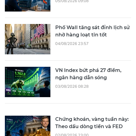
05/08/2026 09:08
Phố Wall tăng sát đỉnh lịch sử
nhờ hàng loạt tin tốt
04/08/2026 23:57
VN Index bứt phá 27 điểm,
ngân hàng dẫn sóng
03/08/2026 08:28
Chứng khoán, vàng tuần này:
Theo dấu dòng tiền và FED
02/08/2026 23:00