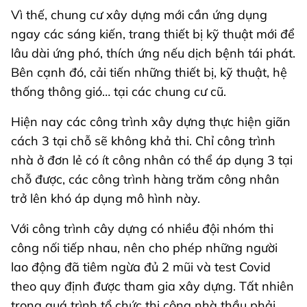
Vì thế, chung cư xây dựng mới cần ứng dụng
ngay các sáng kiến, trang thiết bị kỹ thuật mới để
lâu dài ứng phó, thích ứng nếu dịch bệnh tái phát.
Bên cạnh đó, cải tiến những thiết bị, kỹ thuật, hệ
thống thông gió… tại các chung cư cũ.
Hiện nay các công trình xây dựng thực hiện giãn
cách 3 tại chỗ sẽ không khả thi. Chỉ công trình
nhà ở đơn lẻ có ít công nhân có thể áp dụng 3 tại
chỗ được, các công trình hàng trăm công nhân
trở lên khó áp dụng mô hình này.
Với công trình cây dựng có nhiều đội nhóm thi
công nối tiếp nhau, nên cho phép những người
lao động đã tiêm ngừa đủ 2 mũi và test Covid
theo quy định được tham gia xây dựng. Tất nhiên
trong quá trình tổ chức thi công nhà thầu phải