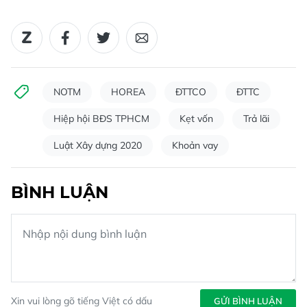
NOTM
HOREA
ĐTTCO
ĐTTC
Hiệp hội BĐS TPHCM
Kẹt vốn
Trả lãi
Luật Xây dựng 2020
Khoản vay
BÌNH LUẬN
Xin vui lòng gõ tiếng Việt có dấu
GỬI BÌNH LUẬN