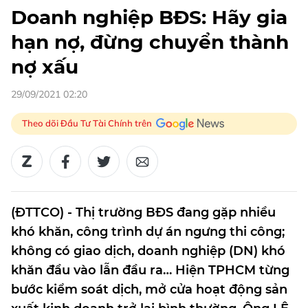
Doanh nghiệp BĐS: Hãy gia
hạn nợ, đừng chuyển thành
nợ xấu
29/09/2021 02:20
Theo dõi Đầu Tư Tài Chính trên
(ĐTTCO) - Thị trường BĐS đang gặp nhiều
khó khăn, công trình dự án ngưng thi công;
không có giao dịch, doanh nghiệp (DN) khó
khăn đầu vào lẫn đầu ra… Hiện TPHCM từng
bước kiểm soát dịch, mở cửa hoạt động sản