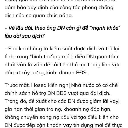
đảm bảo quy định của công tác phòng chống
dịch của cơ quan chức năng.
- Về lâu dài, theo ông DN cần gì để “mạnh khỏe”
lâu dài sau dịch?
- Sau khi chúng ta kiểm soát được dịch và trở lại
tình trạng “bình thường mới”, điều DN quan tâm
nhất vẫn là vấn đề cải tiến thủ tục trong lĩnh vực
đầu tư xây dựng, kinh doanh BĐS.
Trước mắt, Hosea kiến nghị Nhà nước có cơ chế
chính sách hỗ trợ DN BĐS vượt qua đại dịch.
Trong đó, đề xuất cho các DN được giảm lãi vay,
gia hạn thời gian trả nợ, khoanh nợ đáo hạn,
không chuyển sang nợ xấu và tạo điều kiện cho
DN được tiếp cận khoản vay tín dụng mới để thực