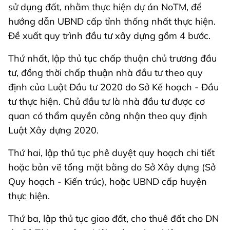
sử dụng đất, nhằm thực hiện dự án NoTM, để
hướng dẫn UBND cấp tỉnh thống nhất thực hiện.
Đề xuất quy trình đầu tư xây dựng gồm 4 bước.
Thứ nhất, lập thủ tục chấp thuận chủ trương đầu
tư, đồng thời chấp thuận nhà đầu tư theo quy
định của Luật Đầu tư 2020 do Sở Kế hoạch - Đầu
tư thực hiện. Chủ đầu tư là nhà đầu tư được cơ
quan có thẩm quyền công nhận theo quy định
Luật Xây dựng 2020.
Thứ hai, lập thủ tục phê duyệt quy hoạch chi tiết
hoặc bản vẽ tổng mặt bằng do Sở Xây dựng (Sở
Quy hoạch - Kiến trúc), hoặc UBND cấp huyện
thực hiện.
Thứ ba, lập thủ tục giao đất, cho thuê đất cho DN