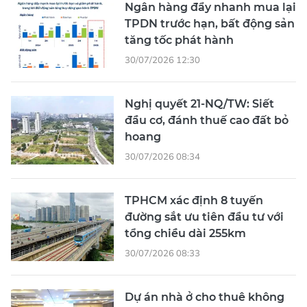
Ngân hàng đẩy nhanh mua lại
TPDN trước hạn, bất động sản
tăng tốc phát hành
30/07/2026 12:30
Nghị quyết 21-NQ/TW: Siết
đầu cơ, đánh thuế cao đất bỏ
hoang
30/07/2026 08:34
TPHCM xác định 8 tuyến
đường sắt ưu tiên đầu tư với
tổng chiều dài 255km
30/07/2026 08:33
Dự án nhà ở cho thuê không