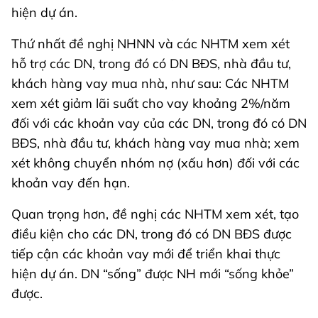
hiện dự án.
Thứ nhất đề nghị NHNN và các NHTM xem xét
hỗ trợ các DN, trong đó có DN BĐS, nhà đầu tư,
khách hàng vay mua nhà, như sau: Các NHTM
xem xét giảm lãi suất cho vay khoảng 2%/năm
đối với các khoản vay của các DN, trong đó có DN
BĐS, nhà đầu tư, khách hàng vay mua nhà; xem
xét không chuyển nhóm nợ (xấu hơn) đối với các
khoản vay đến hạn.
Quan trọng hơn, đề nghị các NHTM xem xét, tạo
điều kiện cho các DN, trong đó có DN BĐS được
tiếp cận các khoản vay mới để triển khai thực
hiện dự án. DN “sống” được NH mới “sống khỏe”
được.