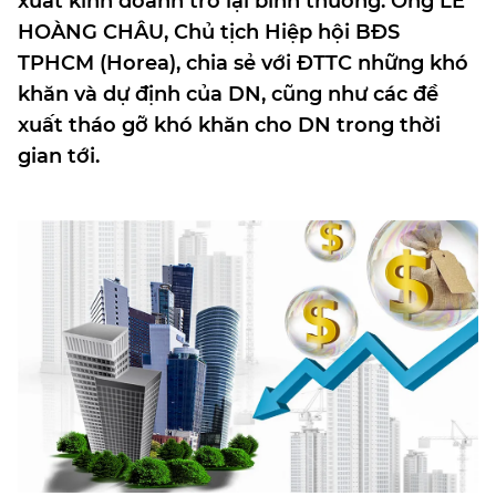
xuất kinh doanh trở lại bình thường. Ông LÊ
HOÀNG CHÂU, Chủ tịch Hiệp hội BĐS
TPHCM (Horea), chia sẻ với ĐTTC những khó
khăn và dự định của DN, cũng như các đề
xuất tháo gỡ khó khăn cho DN trong thời
gian tới.