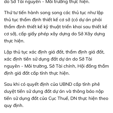
do Sở Tài nguyên - Môi trường thực hiện.
Thứ tư tiến hành song song các thủ tục như lập
thủ tục thẩm định thiết kế cơ sở (có dự án phải
thẩm định thiết kế kỹ thuật triển khai sau thiết kế
cơ sở), cấp giấy phép xây dựng do Sở Xây dựng
thực hiện.
Lập thủ tục xác định giá đất, thẩm định giá đất,
xác định tiền sử dụng đất dự án do Sở Tài
nguyên - Môi trường, Sở Tài chính, Hội đồng thẩm
định giá đất cấp tỉnh thực hiện.
Sau khi có quyết định của UBND cấp tỉnh phê
duyệt tiền sử dụng đất dự án và thông báo nộp
tiền sử dụng đất của Cục Thuế, DN thực hiện theo
quy định.