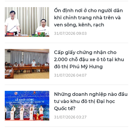
Ổn định nơi ở cho người dân
khi chỉnh trang nhà trên và
ven sông, kênh, rạch
31/07/2026 09:03
Cấp giấy chứng nhận cho
2.000 chỗ đậu xe ô tô tại khu
đô thị Phú Mỹ Hưng
31/07/2026 04:07
Những doanh nghiệp nào đầu
tư vào khu đô thị Đại học
Quốc tế?
31/07/2026 03:27