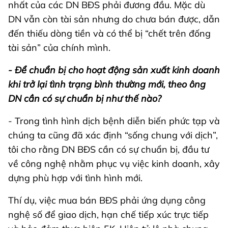
nhất của các DN BĐS phải đương đầu. Mặc dù
DN vẫn còn tài sản nhưng do chưa bán được, dẫn
đến thiếu dòng tiền và có thể bị “chết trên đống
tài sản” của chính mình.
- Để chuẩn bị cho hoạt động sản xuất kinh doanh
khi trở lại tình trạng bình thường mới, theo ông
DN cần có sự chuẩn bị như thế nào?
- Trong tình hình dịch bệnh diễn biến phức tạp và
chúng ta cũng đã xác định “sống chung với dịch”,
tôi cho rằng DN BĐS cần có sự chuẩn bị, đầu tư
về công nghệ nhằm phục vụ việc kinh doanh, xây
dựng phù hợp với tình hình mới.
Thí dụ, việc mua bán BĐS phải ứng dụng công
nghệ số để giao dịch, hạn chế tiếp xúc trực tiếp