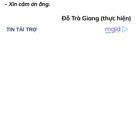
- Xin cám ơn ông.
Đỗ Trà Giang (thực hiện)