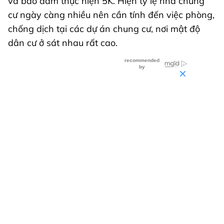
và bảo đảm thực hiện 5K. Hiện tỷ lệ nhà chung
cư ngày càng nhiều nên cần tính đến việc phòng,
chống dịch tại các dự án chung cư, nơi mật độ
dân cư ở sát nhau rất cao.