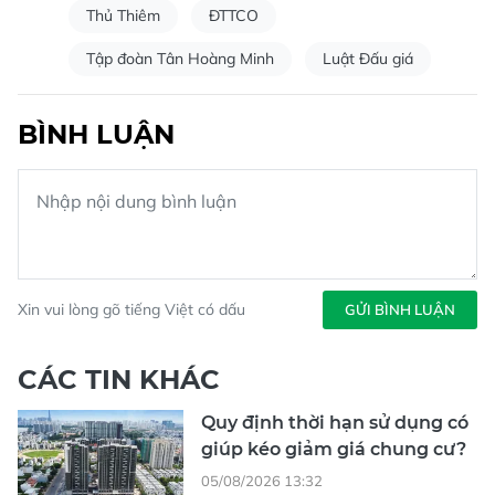
Thủ Thiêm
ĐTTCO
Tập đoàn Tân Hoàng Minh
Luật Đấu giá
BÌNH LUẬN
Xin vui lòng gõ tiếng Việt có dấu
GỬI BÌNH LUẬN
CÁC TIN KHÁC
Quy định thời hạn sử dụng có
giúp kéo giảm giá chung cư?
05/08/2026 13:32