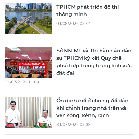
TPHCM phát triển đô thị
thông minh
01/08/2026 09:44
Sở NN-MT và Thi hành án dân
sự TPHCM ký kết Quy chế
phối hợp trong trong lĩnh vực
đất đai
31/07/2026 11:09
Ổn định nơi ở cho người dân
khi chỉnh trang nhà trên và
ven sông, kênh, rạch
31/07/2026 09:03