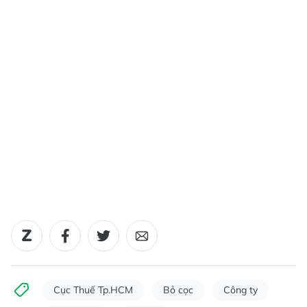
Cục Thuế Tp.HCM
Bỏ cọc
Công ty