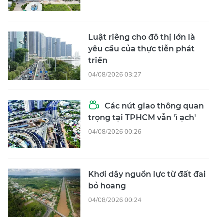
Luật riêng cho đô thị lớn là
yêu cầu của thực tiễn phát
triển
04/08/2026 03:27
Các nút giao thông quan
trọng tại TPHCM vẫn 'ì ạch'
04/08/2026 00:26
Khơi dậy nguồn lực từ đất đai
bỏ hoang
04/08/2026 00:24