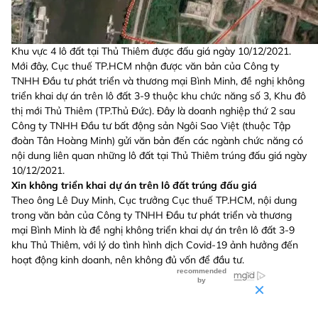
Khu vực 4 lô đất tại Thủ Thiêm được đấu giá ngày 10/12/2021.
Mới đây, Cục thuế TP.HCM nhận được văn bản của Công ty
TNHH Đầu tư phát triển và thương mại Bình Minh, đề nghị không
triển khai dự án trên lô đất 3-9 thuộc khu chức năng số 3, Khu đô
thị mới Thủ Thiêm (TP.Thủ Đức). Đây là doanh nghiệp thứ 2 sau
Công ty TNHH Đầu tư bất động sản Ngôi Sao Việt (thuộc Tập
đoàn Tân Hoàng Minh) gửi văn bản đến các ngành chức năng có
nội dung liên quan những lô đất tại Thủ Thiêm trúng đấu giá ngày
10/12/2021.
Xin không triển khai dự án trên lô đất trúng đấu giá
Theo ông Lê Duy Minh, Cục trưởng Cục thuế TP.HCM, nội dung
trong văn bản của Công ty TNHH Đầu tư phát triển và thương
mại Bình Minh là đề nghị không triển khai dự án trên lô đất 3-9
khu Thủ Thiêm, với lý do tình hình dịch Covid-19 ảnh hưởng đến
hoạt động kinh doanh, nên không đủ vốn để đầu tư.