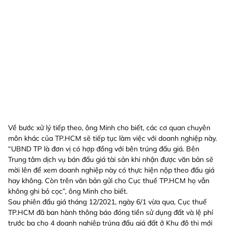
Về bước xử lý tiếp theo, ông Minh cho biết, các cơ quan chuyên
môn khác của TP.HCM sẽ tiếp tục làm việc với doanh nghiệp này.
“UBND TP là đơn vị có hợp đồng với bên trúng đấu giá. Bên
Trung tâm dịch vụ bán đấu giá tài sản khi nhận được văn bản sẽ
mời lên để xem doanh nghiệp này có thực hiện nộp theo đấu giá
hay không. Còn trên văn bản gửi cho Cục thuế TP.HCM họ vẫn
không ghi bỏ cọc”, ông Minh cho biết.
Sau phiên đấu giá tháng 12/2021, ngày 6/1 vừa qua, Cục thuế
TP.HCM đã ban hành thông báo đóng tiền sử dụng đất và lệ phí
trước bạ cho 4 doanh nghiệp trúng đấu giá đất ở Khu đô thị mới