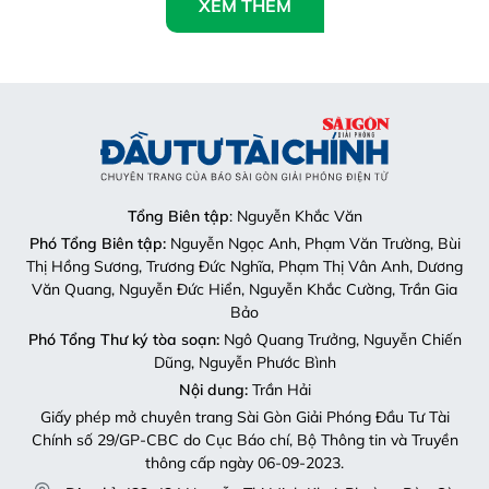
XEM THÊM
Tổng Biên tập
: Nguyễn Khắc Văn
Phó Tổng Biên tập:
Nguyễn Ngọc Anh, Phạm Văn Trường, Bùi
Thị Hồng Sương, Trương Đức Nghĩa, Phạm Thị Vân Anh, Dương
Văn Quang, Nguyễn Đức Hiển, Nguyễn Khắc Cường, Trần Gia
Bảo
Phó Tổng Thư ký tòa soạn:
Ngô Quang Trưởng, Nguyễn Chiến
Dũng, Nguyễn Phước Bình
Nội dung:
Trần Hải
Giấy phép mở chuyên trang Sài Gòn Giải Phóng Đầu Tư Tài
Chính số 29/GP-CBC do Cục Báo chí, Bộ Thông tin và Truyền
thông cấp ngày 06-09-2023.