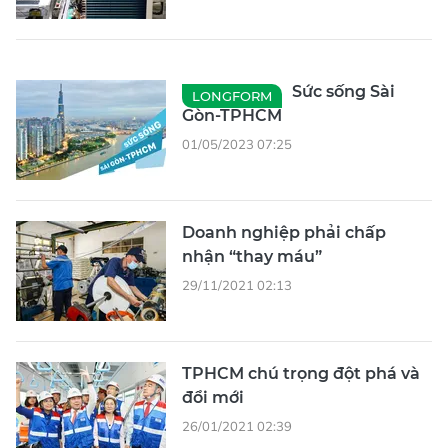
Sức sống Sài
LONGFORM
Gòn-TPHCM
01/05/2023 07:25
Doanh nghiệp phải chấp
nhận “thay máu”
29/11/2021 02:13
TPHCM chú trọng đột phá và
đổi mới
26/01/2021 02:39