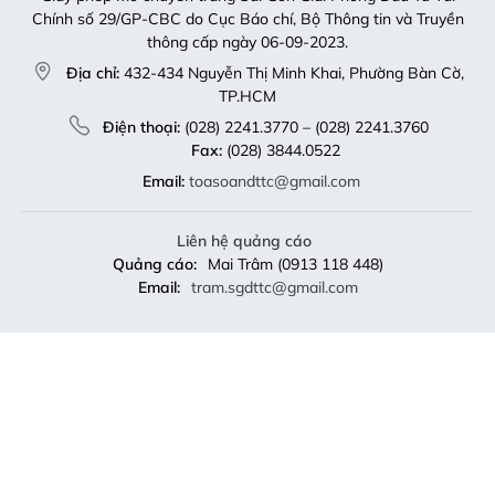
Chính số 29/GP-CBC do Cục Báo chí, Bộ Thông tin và Truyền
thông cấp ngày 06-09-2023.
Địa chỉ:
432-434 Nguyễn Thị Minh Khai, Phường Bàn Cờ,
TP.HCM
Điện thoại:
(028) 2241.3770 – (028) 2241.3760
Fax:
(028) 3844.0522
Email:
toasoandttc@gmail.com
Liên hệ quảng cáo
Quảng cáo:
Mai Trâm (0913 118 448)
Email:
tram.sgdttc@gmail.com