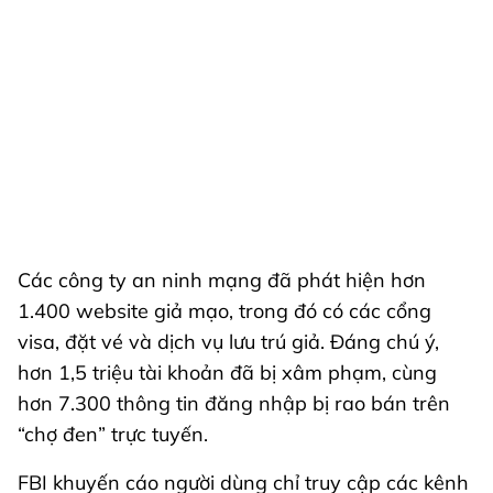
Các công ty an ninh mạng đã phát hiện hơn
1.400 website giả mạo, trong đó có các cổng
visa, đặt vé và dịch vụ lưu trú giả. Đáng chú ý,
hơn 1,5 triệu tài khoản đã bị xâm phạm, cùng
hơn 7.300 thông tin đăng nhập bị rao bán trên
“chợ đen” trực tuyến.
FBI khuyến cáo người dùng chỉ truy cập các kênh