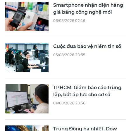
Smartphone nhận diện hàng
giả bằng công nghệ mới
06/08/2026 02:16
Cuộc đua bảo vệ niềm tin số
05/08/2026 23:55
TPHCM: Giảm báo cáo trùng
lặp, bớt áp lực cho cơ sở
04/08/2026 23:56
Trung Đông hạ nhiệt, Dow