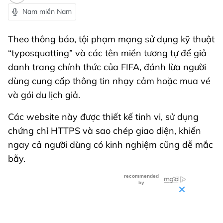
Nam miền Nam
Theo thông báo, tội phạm mạng sử dụng kỹ thuật
“typosquatting” và các tên miền tương tự để giả
danh trang chính thức của FIFA, đánh lừa người
dùng cung cấp thông tin nhạy cảm hoặc mua vé
và gói du lịch giả.
Các website này được thiết kế tinh vi, sử dụng
chứng chỉ HTTPS và sao chép giao diện, khiến
ngay cả người dùng có kinh nghiệm cũng dễ mắc
bẫy.