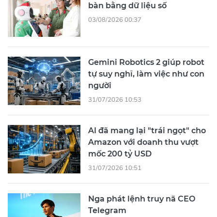
bàn bằng dữ liệu số
03/08/2026 00:37
Gemini Robotics 2 giúp robot
tự suy nghĩ, làm việc như con
người
31/07/2026 10:53
AI đã mang lại "trái ngọt" cho
Amazon với doanh thu vượt
mốc 200 tỷ USD
31/07/2026 10:51
Nga phát lệnh truy nã CEO
Telegram