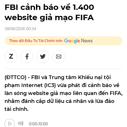
FBI cảnh báo về 1.400
website giả mạo FIFA
28/06/2026 00:34
Theo dõi Đầu Tư Tài Chính trên
(ĐTTCO) - FBI và Trung tâm Khiếu nại tội
phạm Internet (IC3) vừa phát đi cảnh báo về
làn sóng website giả mạo liên quan đến FIFA,
nhằm đánh cắp dữ liệu cá nhân và lừa đảo
tài chính.
0:00
/
0:00