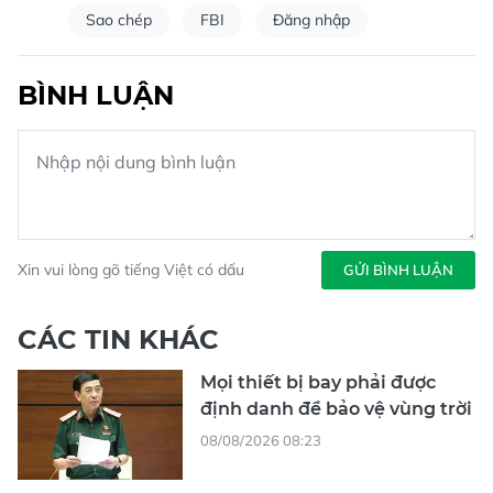
Sao chép
FBI
Đăng nhập
BÌNH LUẬN
Xin vui lòng gõ tiếng Việt có dấu
GỬI BÌNH LUẬN
CÁC TIN KHÁC
Mọi thiết bị bay phải được
định danh để bảo vệ vùng trời
08/08/2026 08:23