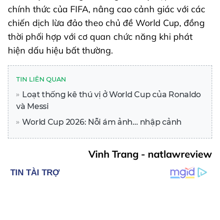
chính thức của FIFA, nâng cao cảnh giác với các
chiến dịch lừa đảo theo chủ đề World Cup, đồng
thời phối hợp với cơ quan chức năng khi phát
hiện dấu hiệu bất thường.
TIN LIÊN QUAN
Loạt thống kê thú vị ở World Cup của Ronaldo
và Messi
World Cup 2026: Nỗi ám ảnh… nhập cảnh
Vinh Trang - natlawreview