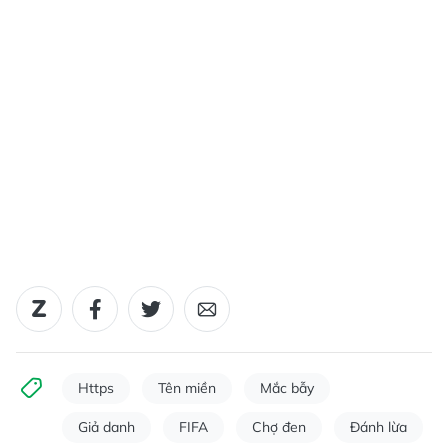
Https
Tên miền
Mắc bẫy
Giả danh
FIFA
Chợ đen
Đánh lừa