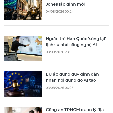
Jones lập đỉnh mới
04/08/2026 00:24
Người trẻ Hàn Quốc 'sống lại'
lịch sử nhờ công nghệ AI
03/08/2026 23:03
EU áp dụng quy định gắn
nhãn nội dung do AI tạo
03/08/2026 06:26
Công an TPHCM quản lý địa