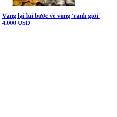
Vàng lại lùi bước về vùng 'ranh giới'
4.000 USD
29/07/2026 00:27
Nhiều tiệm vàng tại TPHCM đóng cửa,
giao dịch trầm lắng
28/07/2026 09:28