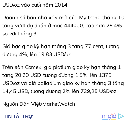
USD/oz vào cuối năm 2014.
Doanh số bán nhà xây mới của Mỹ trong tháng 10
tăng vượt dự đoán ở mức 444000, cao hơn 25,4%
so với tháng 9.
Giá bạc giao kỳ hạn tháng 3 tăng 77 cent, tương
đương 4%, lên 19,83 USD/oz.
Trên sàn Comex, giá platium giao kỳ hạn tháng 1
tăng 20,20 USD, tương đương 1,5%, lên 1376
USD/oz và giá palladium giao kỳ hạn tháng 3 tăng
14,45 USD, tương đương 2% lên 729,25 USD/oz.
Nguồn Dân Việt/MarketWatch