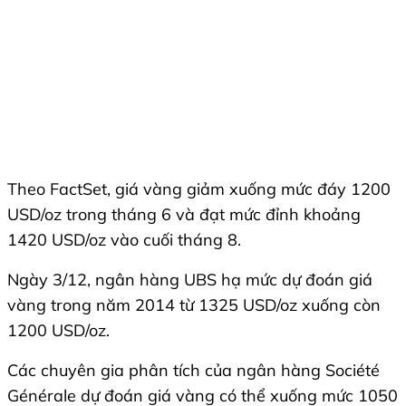
Theo FactSet, giá vàng giảm xuống mức đáy 1200
USD/oz trong tháng 6 và đạt mức đỉnh khoảng
1420 USD/oz vào cuối tháng 8.
Ngày 3/12, ngân hàng UBS hạ mức dự đoán giá
vàng trong năm 2014 từ 1325 USD/oz xuống còn
1200 USD/oz.
Các chuyên gia phân tích của ngân hàng Société
Générale dự đoán giá vàng có thể xuống mức 1050