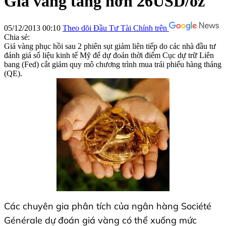
Giá vàng tăng hơn 26USD/oz
05/12/2013 00:10
Theo dõi Đầu Tư Tài Chính trên
Chia sẻ:
Giá vàng phục hồi sau 2 phiên sụt giảm liên tiếp do các nhà đầu tư
đánh giá số liệu kinh tế Mỹ để dự đoán thời điểm Cục dự trữ Liên
bang (Fed) cắt giảm quy mô chương trình mua trái phiếu hàng tháng
(QE).
Các chuyên gia phân tích của ngân hàng Société
Générale dự đoán giá vàng có thể xuống mức