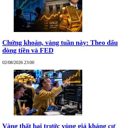
Chứng khoán, vàng tuần này: Theo dấu
dòng tiền và FED
02/08/2026 23:00
Vàng thất bại trước vùng giá kháng cự