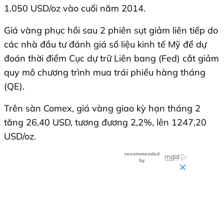
1.050 USD/oz vào cuối năm 2014.
Giá vàng phục hồi sau 2 phiên sụt giảm liên tiếp do
các nhà đầu tư đánh giá số liệu kinh tế Mỹ để dự
đoán thời điểm Cục dự trữ Liên bang (Fed) cắt giảm
quy mô chương trình mua trái phiếu hàng tháng
(QE).
Trên sàn Comex, giá vàng giao kỳ hạn tháng 2
tăng 26,40 USD, tương đương 2,2%, lên 1247,20
USD/oz.