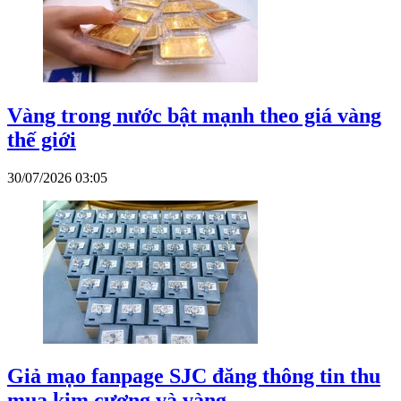
Vàng trong nước bật mạnh theo giá vàng
thế giới
30/07/2026 03:05
Giả mạo fanpage SJC đăng thông tin thu
mua kim cương và vàng