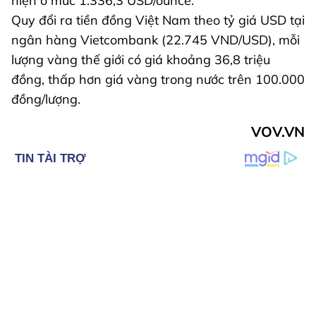
hiện ở mức 1.336,3 USD/ounce.
Quy đổi ra tiền đồng Việt Nam theo tỷ giá USD tại
ngân hàng Vietcombank (22.745 VND/USD), mỗi
lượng vàng thế giới có giá khoảng 36,8 triệu
đồng, thấp hơn giá vàng trong nước trên 100.000
đồng/lượng.
VOV.VN