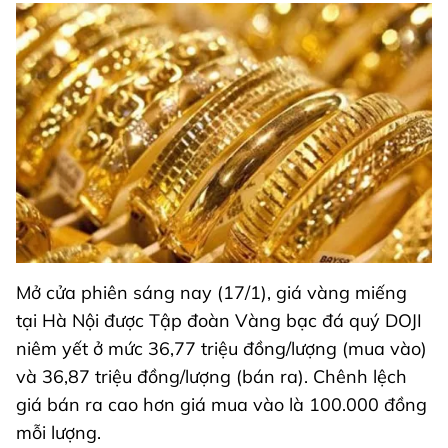
Mở cửa phiên sáng nay (17/1), giá vàng miếng
tại Hà Nội được Tập đoàn Vàng bạc đá quý DOJI
niêm yết ở mức 36,77 triệu đồng/lượng (mua vào)
và 36,87 triệu đồng/lượng (bán ra). Chênh lệch
giá bán ra cao hơn giá mua vào là 100.000 đồng
mỗi lượng.