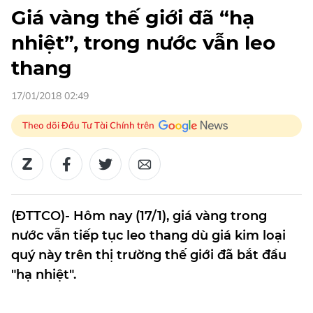
Giá vàng thế giới đã “hạ
nhiệt”, trong nước vẫn leo
thang
17/01/2018 02:49
Theo dõi Đầu Tư Tài Chính trên
(ĐTTCO)- Hôm nay (17/1), giá vàng trong
nước vẫn tiếp tục leo thang dù giá kim loại
quý này trên thị trường thế giới đã bắt đầu
"hạ nhiệt".