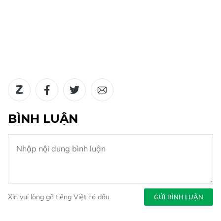
BÌNH LUẬN
Xin vui lòng gõ tiếng Việt có dấu
GỬI BÌNH LUẬN