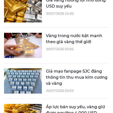
Giá vàng hưởng lợi nhờ đồng
USD suy yếu
30/07/2026 23:40
Vàng trong nước bật mạnh
theo giá vàng thế giới
30/07/2026 03:05
Giả mạo fanpage SJC đăng
thông tin thu mua kim cương
và vàng
30/07/2026 03:03
Áp lực bán suy yếu, vàng giữ
được ngưỡng 4.000 USD