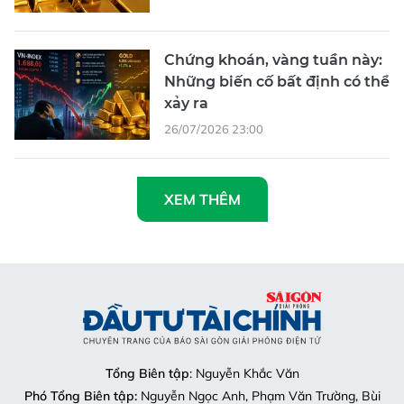
Chứng khoán, vàng tuần này:
Những biến cố bất định có thể
xảy ra
26/07/2026 23:00
XEM THÊM
Tổng Biên tập
: Nguyễn Khắc Văn
Phó Tổng Biên tập:
Nguyễn Ngọc Anh, Phạm Văn Trường, Bùi