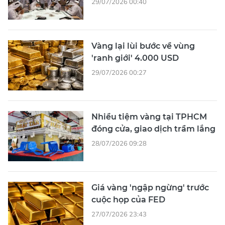
29/07/2026 00:40
Vàng lại lùi bước về vùng
'ranh giới' 4.000 USD
29/07/2026 00:27
Nhiều tiệm vàng tại TPHCM
đóng cửa, giao dịch trầm lắng
28/07/2026 09:28
Giá vàng 'ngập ngừng' trước
cuộc họp của FED
27/07/2026 23:43