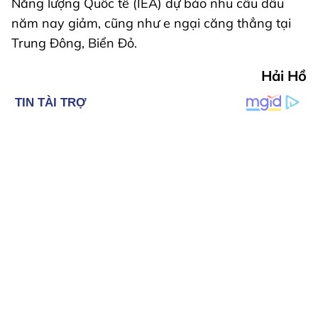
Năng lượng Quốc tế (IEA) dự báo nhu cầu dầu
năm nay giảm, cũng như e ngại căng thẳng tại
Trung Đông, Biển Đỏ.
Hải Hồ