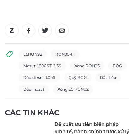
E5RON92
RON95-III
Mazut 180CST 3.5S
Xăng RON95
BOG
Dầu diesel 0.05S
Quỹ BOG
Dầu hỏa
Dầu mazut
Xăng E5 RON92
CÁC TIN KHÁC
Đề xuất ưu tiên biện pháp
kinh tế, hành chính trước xử lý