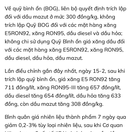
Về quỹ bình ổn (BOG), liên bộ quyết định trích lập
đối với dầu mazut ở mức 300 đồng/kg, không
trích lập Quỹ BOG đối với các mặt hàng xăng
E5RON92, xăng RON95, dầu diesel và dầu hỏa;
không chi sử dụng Quỹ Bình ổn giá xăng dầu đối
với các mặt hàng xăng E5RON92, xăng RON95,
dầu diesel, dầu hỏa, dầu mazut.
Lần điều chỉnh gần đây nhất, ngày 15-2, sau khi
trích lập quỹ bình ổn, giá xăng E5 RON92 tăng
711 đồng/lít, xăng RON95-III tăng 657 đồng/lít,
dầu diesel tăng 654 đồng/lít, dầu hỏa tăng 633
đồng, còn dầu mazut tăng 308 đồng/kg.
Bình quân giá nhiên liệu thành phẩm 7 ngày qua
giảm 0,2-3% tùy loại nhiên liệu, sau khi Cơ quan