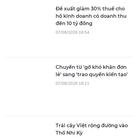
Đề xuất giảm 30% thuế cho
hộ kinh doanh có doanh thu
đến 10 tỷ đồng
07/08/2026 16:54
Chuyển từ 'gỡ khó khăn đơn
lẻ' sang 'trao quyền kiến tạo'
07/08/2026 16:11
Trái cây Việt rộng đường vào
Thổ Nhĩ Kỳ