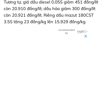
Tương tự, giá dầu diesel 0.05S giảm 451 đồng/lít
còn 20.910 đồng/lít; dầu hỏa giảm 300 đồng/lít
còn 20.921 đồng/lít. Riêng dầu mazut 180CST
3.5S tăng 23 đồng/kg lên 15.929 đồng/kg.