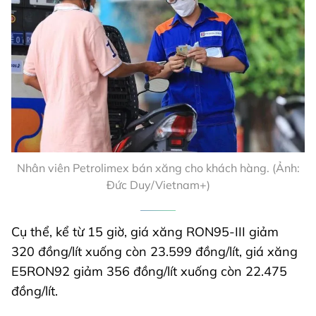
Nhân viên Petrolimex bán xăng cho khách hàng. (Ảnh:
Đức Duy/Vietnam+)
Cụ thể, kể từ 15 giờ, giá xăng RON95-III giảm
320 đồng/lít xuống còn 23.599 đồng/lít, giá xăng
E5RON92 giảm 356 đồng/lít xuống còn 22.475
đồng/lít.