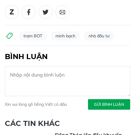
trạm BOT
minh bạch
nhà đầu tư
BÌNH LUẬN
Xin vui lòng gõ tiếng Việt có dấu
GỬI BÌNH LUẬN
CÁC TIN KHÁC