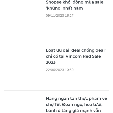
Shopee khởi động mùa sale
'khủng' nhất năm
09/11/2023 16:27
Loạt ưu đãi 'deal chồng deal'
chỉ có tại Vincom Red Sale
2023
22/06/2023 10:50
Hàng ngàn tấn thực phẩm về
chợ Tết Đoan ngọ, hoa tươi,
bánh ú tăng giá mạnh vẫn