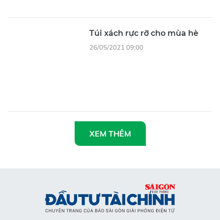
Túi xách rực rỡ cho mùa hè
26/05/2021 09:00
XEM THÊM