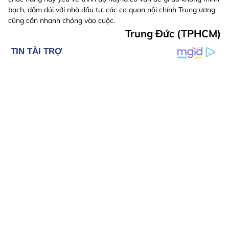
bạch, dấm dúi với nhà đầu tư, các cơ quan nội chính Trung ương
cũng cần nhanh chóng vào cuộc.
Trung Đức (TPHCM)