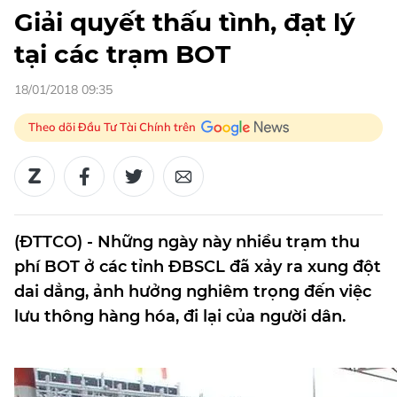
Giải quyết thấu tình, đạt lý
tại các trạm BOT
18/01/2018 09:35
Theo dõi Đầu Tư Tài Chính trên
(ĐTTCO) - Những ngày này nhiều trạm thu
phí BOT ở các tỉnh ĐBSCL đã xảy ra xung đột
dai dẳng, ảnh hưởng nghiêm trọng đến việc
lưu thông hàng hóa, đi lại của người dân.