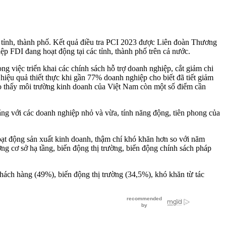
ỗi tỉnh, thành phố. Kết quả điều tra PCI 2023 được Liên đoàn Thương
 FDI đang hoạt động tại các tỉnh, thành phố trên cả nước.
g việc triển khai các chính sách hỗ trợ doanh nghiệp, cắt giảm chi
hiệu quả thiết thực khi gần 77% doanh nghiệp cho biết đã tiết giảm
cho thấy môi trường kinh doanh của Việt Nam còn một số điểm cần
đẳng với các doanh nghiệp nhỏ và vừa, tính năng động, tiên phong của
t động sản xuất kinh doanh, thậm chí khó khăn hơn so với năm
ợng cơ sở hạ tầng, biến động thị trường, biến động chính sách pháp
hách hàng (49%), biến động thị trường (34,5%), khó khăn từ tác