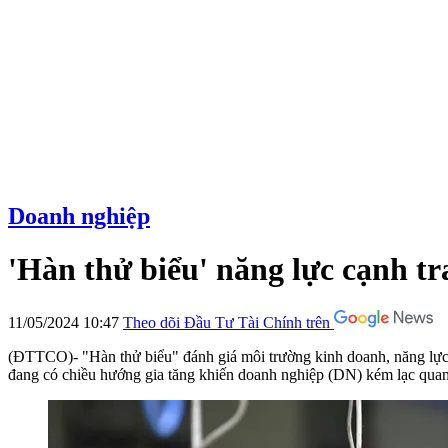
Doanh nghiệp
'Hàn thử biểu' năng lực cạnh t
11/05/2024 10:47
Theo dõi Đầu Tư Tài Chính trên
(ĐTTCO)- "Hàn thử biểu" đánh giá môi trường kinh doanh, năng lực cạ
đang có chiều hướng gia tăng khiến doanh nghiệp (DN) kém lạc quan 