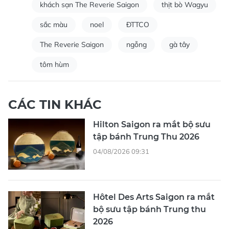
khách sạn The Reverie Saigon
thịt bò Wagyu
sắc màu
noel
ĐTTCO
The Reverie Saigon
ngỗng
gà tây
tôm hùm
CÁC TIN KHÁC
Hilton Saigon ra mắt bộ sưu
tập bánh Trung Thu 2026
04/08/2026 09:31
Hôtel Des Arts Saigon ra mắt
bộ sưu tập bánh Trung thu
2026