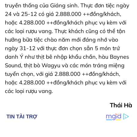
truyền thống của Giáng sinh. Thực đơn tiệc ngày
24 và 25-12 có giá 2.888.000 ++đồng/khách,
hoặc 4.288.000 ++đồng/khách phục vụ kèm với
các loại rượu vang. Thực khách cũng có thể tận
hưởng bữa tiệc chào năm mới đáng nhớ vào
ngày 31-12 với thực đơn chọn sẵn 5 món trứ
danh Ý như thịt bê nhập khẩu chần, hàu Baynes
Sound, thịt bò Wagyu và các món tráng miệng
tuyển chọn, với giá 2.888.000 ++đồng/khách,
hoặc 4.288.000 ++đồng/khách phục vụ kèm với
các loại rượu vang.
Thái Hà