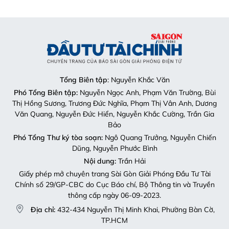
Tổng Biên tập
: Nguyễn Khắc Văn
Phó Tổng Biên tập:
Nguyễn Ngọc Anh, Phạm Văn Trường, Bùi
Thị Hồng Sương, Trương Đức Nghĩa, Phạm Thị Vân Anh, Dương
Văn Quang, Nguyễn Đức Hiển, Nguyễn Khắc Cường, Trần Gia
Bảo
Phó Tổng Thư ký tòa soạn:
Ngô Quang Trưởng, Nguyễn Chiến
Dũng, Nguyễn Phước Bình
Nội dung:
Trần Hải
Giấy phép mở chuyên trang Sài Gòn Giải Phóng Đầu Tư Tài
Chính số 29/GP-CBC do Cục Báo chí, Bộ Thông tin và Truyền
thông cấp ngày 06-09-2023.
Địa chỉ:
432-434 Nguyễn Thị Minh Khai, Phường Bàn Cờ,
TP.HCM