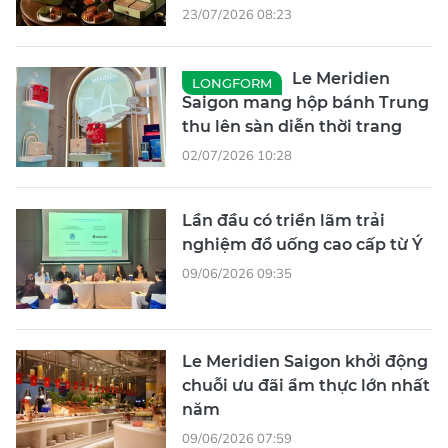
23/07/2026 08:23
Le Meridien
LONGFORM
Saigon mang hộp bánh Trung
thu lên sàn diễn thời trang
02/07/2026 10:28
Lần đầu có triển lãm trải
nghiệm đồ uống cao cấp từ Ý
09/06/2026 09:35
Le Meridien Saigon khởi động
chuỗi ưu đãi ẩm thực lớn nhất
năm
09/06/2026 07:59