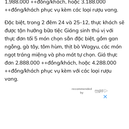
1.988.000 ++đồng/khách, hoặc 3.188.000
++đồng/khách phục vụ kèm các loại rượu vang.
Đặc biệt, trong 2 đêm 24 và 25-12, thực khách sẽ
được tận hưởng bữa tiệc Giáng sinh thú vị với
thực đơn tối 5 món chọn sẵn đặc biệt, gồm gan
ngỗng, gà tây, tôm hùm, thịt bò Wagyu, các món
ngọt tráng miệng và pho mát tự chọn. Giá thực
đơn 2.888.000 ++đồng/khách, hoặc 4.288.000
++đồng/khách phục vụ kèm với các loại rượu
vang.