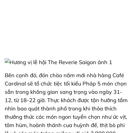
Bên cạnh đó, đón chào năm mới nhà hàng Café
Cardinal sẽ tổ chức tiệc tối kiểu Pháp 5 món chọn
sẵn trong không gian sang trọng vào ngày 31-
12, từ 18-22 giờ. Thực khách được tận hưởng tầm
nhìn bao quát thành phố trong khi thỏa thích
thưởng thức các món ngon tuyển chọn như ức vịt,
tôm hùm, hoành thánh cua huỳnh đế, thịt bò phi