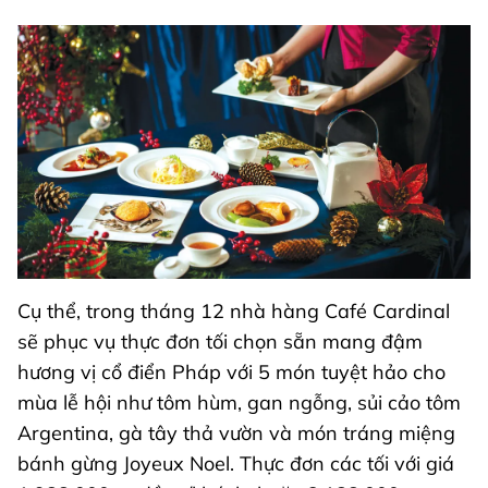
Cụ thể, trong tháng 12 nhà hàng Café Cardinal
sẽ phục vụ thực đơn tối chọn sẵn mang đậm
hương vị cổ điển Pháp với 5 món tuyệt hảo cho
mùa lễ hội như tôm hùm, gan ngỗng, sủi cảo tôm
Argentina, gà tây thả vườn và món tráng miệng
bánh gừng Joyeux Noel. Thực đơn các tối với giá