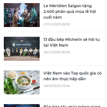
Le Méridien Saigon tặng
2.400 phần quà mùa lễ hội
cuối năm
27/11/2025 08:30
13 đầu bếp Michelin sẽ hội tụ
tại Việt Nam
24/11/2025 00:09
Việt Nam vào Top quốc gia có
nền ẩm thực hấp dẫn
14/10/2025 03:44
Bản hòa tấu mùa trăng cùng