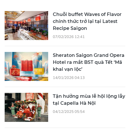
Chuỗi buffet Waves of Flavor
chính thức trở lại tại Latest
Recipe Saigon
07/02/2026 12:41
Sheraton Saigon Grand Opera
Hotel ra mắt BST quà Tết ‘Mã
khai vạn lộc’
14/01/2026 04:13
Tận hưởng mùa lễ hội lộng lẫy
tại Capella Hà Nội
04/12/2025 05:54