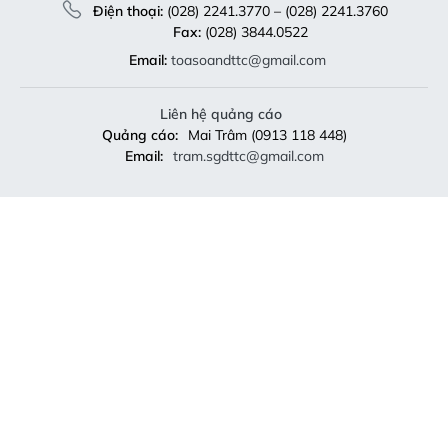
Điện thoại:
(028) 2241.3770 – (028) 2241.3760
Fax:
(028) 3844.0522
Email:
toasoandttc@gmail.com
Liên hệ quảng cáo
Quảng cáo:
Mai Trâm (0913 118 448)
Email:
tram.sgdttc@gmail.com