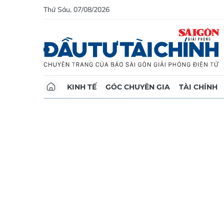
Thứ Sáu, 07/08/2026
KINH TẾ
GÓC CHUYÊN GIA
TÀI CHÍNH