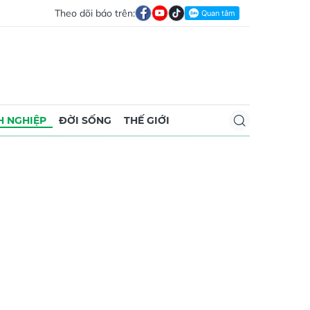
Theo dõi báo trên:
 NGHIỆP
ĐỜI SỐNG
THẾ GIỚI