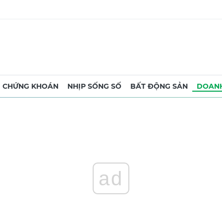
CHỨNG KHOÁN
NHỊP SỐNG SỐ
BẤT ĐỘNG SẢN
DOANH
ad