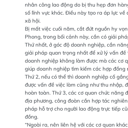
nhân công lao động do bị thu hẹp đơn hàng,
số lĩnh vực khác. Điều này tạo ra áp lực v
xã hội.
Bị mất việc cuối năm, cắt đứt nguồn hy vọn
Phong, trong bối cảnh này, cần có giải phá
Thứ nhất, ở góc độ doanh nghiệp, cần năng
giải pháp quan trọng nhất để xử lý vấn đề
doanh nghiệp không làm được mà các cơ qu
giúp doanh nghiệp tìm kiếm các hợp đồng m
Thứ 2, nếu có thể thì doanh nghiệp cố gắng
được vấn đề việc làm cũng như thu nhập, đặ
hoàn toàn. Thứ 3, các cơ quan chức năng đặ
địa phương, công đoàn cần hợp tác nghiên c
pháp hỗ trợ cho người lao động trực tiếp c
đồng.
“Ngoài ra, nên liên hệ với các cơ quan khá