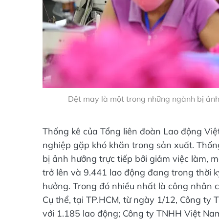
Dệt may là một trong những ngành bị ảnh
Thống kê của Tổng liên đoàn Lao động Việ
nghiệp gặp khó khăn trong sản xuất. Thống
bị ảnh hưởng trực tiếp bởi giảm việc làm, m
trở lên và 9.441 lao động đang trong thời k
hưởng. Trong đó nhiều nhất là công nhân c
Cụ thể, tại TP.HCM, từ ngày 1/12, Công t
với 1.185 lao động; Công ty TNHH Việt Na