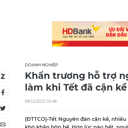
DOANH NGHIỆP
Khẩn trương hỗ trợ n
làm khi Tết đã cận kề
08/12/2022 02:48
(ĐTTCO)-Tết Nguyên đán cận kề, nhiều 