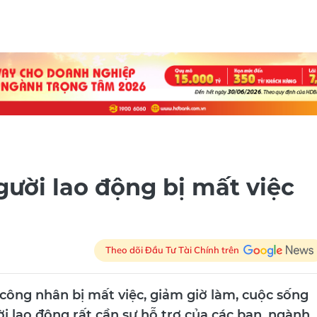
gười lao động bị mất việc
Theo dõi Đầu Tư Tài Chính trên
công nhân bị mất việc, giảm giờ làm, cuộc sống