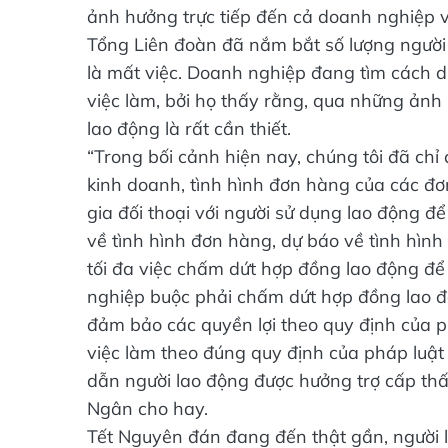
ảnh hưởng trực tiếp đến cả doanh nghiệp v
Tổng Liên đoàn đã nắm bắt số lượng người 
là mất việc. Doanh nghiệp đang tìm cách duy
việc làm, bởi họ thấy rằng, qua những ảnh 
lao động là rất cần thiết.
“Trong bối cảnh hiện nay, chúng tôi đã ch
kinh doanh, tình hình đơn hàng của các đơn
gia đối thoại với người sử dụng lao động 
về tình hình đơn hàng, dự báo về tình hình
tối đa việc chấm dứt hợp đồng lao động để 
nghiệp buộc phải chấm dứt hợp đồng lao độ
đảm bảo các quyền lợi theo quy định của phá
việc làm theo đúng quy định của pháp luật
dẫn người lao động được hưởng trợ cấp th
Ngân cho hay.
Tết Nguyên đán đang đến thật gần, người l