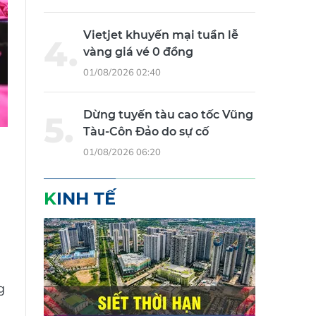
Vietjet khuyến mại tuần lễ
vàng giá vé 0 đồng
01/08/2026 02:40
Dừng tuyến tàu cao tốc Vũng
Tàu-Côn Đảo do sự cố
01/08/2026 06:20
KINH TẾ
g