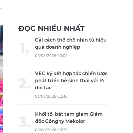
.
ĐỌC NHIỀU NHẤT
Cải cách thể chế nhìn từ hiệu
quả doanh nghiệp
05/08/2026 00:00
VEC ký kết hợp tác chiến lược
phát triển hệ sinh thái với 14
đối tác
01/08/2026 02:40
Khởi tố, bắt tạm giam Giám
đốc Công ty Mekolor
06/08/2026 08:35