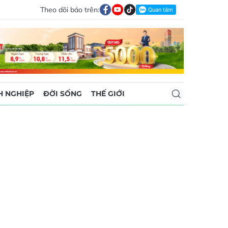
Theo dõi báo trên:
 NGHIỆP
ĐỜI SỐNG
THẾ GIỚI