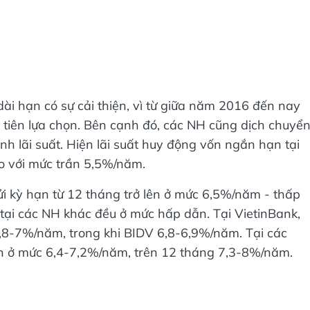
dài hạn có sự cải thiện, vì từ giữa năm 2016 đến nay
tiên lựa chọn. Bên cạnh đó, các NH cũng dịch chuyể
h lãi suất. Hiện lãi suất huy động vốn ngắn hạn tại
o với mức trần 5,5%/năm.
ửi kỳ hạn từ 12 tháng trở lên ở mức 6,5%/năm - thấp
i tại các NH khác đều ở mức hấp dẫn. Tại VietinBank,
6,8-7%/năm, trong khi BIDV 6,8-6,9%/năm. Tại các
ến ở mức 6,4-7,2%/năm, trên 12 tháng 7,3-8%/năm.