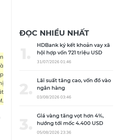
ĐỌC NHIỀU NHẤT
HDBank ký kết khoản vay xã
hội hợp vốn 721 triệu USD
ển
31/07/2026 01:46
hà
áp
Lãi suất tăng cao, vốn đổ vào
hị
ngân hàng
ặt
03/08/2026 03:46
M.
Giá vàng tăng vọt hơn 4%,
n
hướng tới mốc 4.400 USD
05/08/2026 23:36