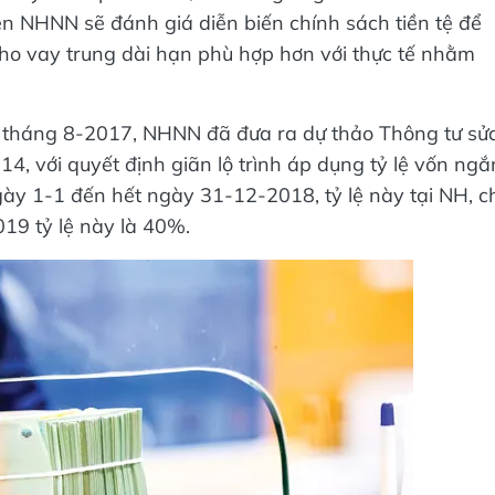
n NHNN sẽ đánh giá diễn biến chính sách tiền tệ để
 cho vay trung dài hạn phù hợp hơn với thực tế nhằm
n tháng 8-2017, NHNN đã đưa ra dự thảo Thông tư sử
14, với quyết định giãn lộ trình áp dụng tỷ lệ vốn ngắ
gày 1-1 đến hết ngày 31-12-2018, tỷ lệ này tại NH, c
19 tỷ lệ này là 40%.