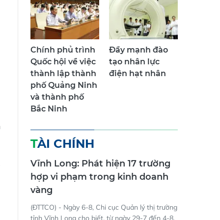
Chính phủ trình
Đẩy mạnh đào
Quốc hội về việc
tạo nhân lực
thành lập thành
điện hạt nhân
phố Quảng Ninh
và thành phố
Bắc Ninh
h
TÀI CHÍNH
Vĩnh Long: Phát hiện 17 trường
hợp vi phạm trong kinh doanh
vàng
(ĐTTCO) - Ngày 6-8, Chi cục Quản lý thị trường
tỉnh Vĩnh Long cho biết, từ ngày 29-7 đến 4-8,