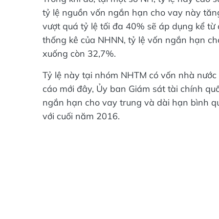
tỷ lệ nguồn vốn ngắn hạn cho vay này tăn
vượt quá tỷ lệ tối đa 40% sẽ áp dụng kể t
thống kê của NHNN, tỷ lệ vốn ngắn hạn ch
xuống còn 32,7%.
Tỷ lệ này tại nhóm NHTM có vốn nhà nướ
cáo mới đây, Ủy ban Giám sát tài chính quố
ngắn hạn cho vay trung và dài hạn bình 
với cuối năm 2016.