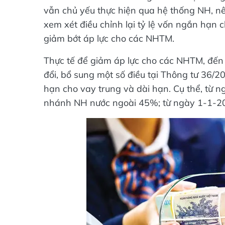
vẫn chủ yếu thực hiện qua hệ thống NH, nê
xem xét điều chỉnh lại tỷ lệ vốn ngắn hạn
giảm bớt áp lực cho các NHTM.
Thực tế để giảm áp lực cho các NHTM, đế
đổi, bổ sung một số điều tại Thông tư 36/20
hạn cho vay trung và dài hạn. Cụ thể, từ n
nhánh NH nước ngoài 45%; từ ngày 1-1-20