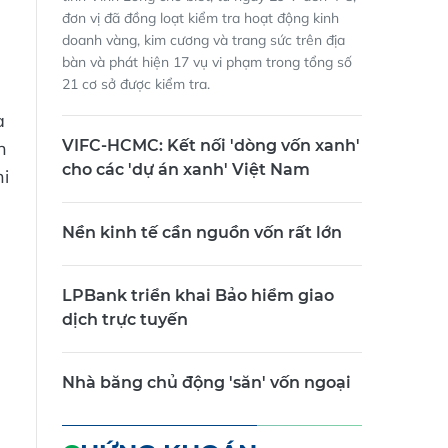
đơn vị đã đồng loạt kiểm tra hoạt động kinh
doanh vàng, kim cương và trang sức trên địa
bàn và phát hiện 17 vụ vi phạm trong tổng số
21 cơ sở được kiểm tra.
a
VIFC-HCMC: Kết nối 'dòng vốn xanh'
n
cho các 'dự án xanh' Việt Nam
hi
Nền kinh tế cần nguồn vốn rất lớn
LPBank triển khai Bảo hiểm giao
dịch trực tuyến
Nhà băng chủ động 'săn' vốn ngoại