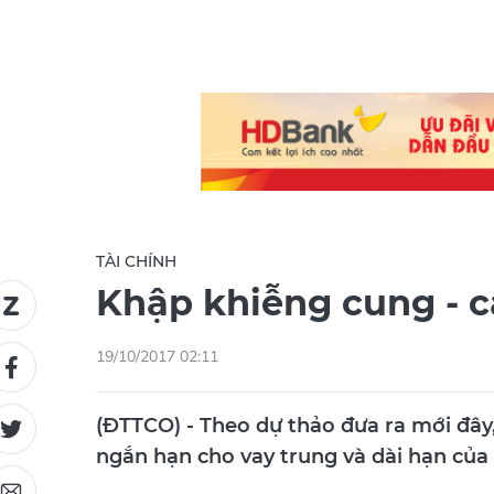
TÀI CHÍNH
Khập khiễng cung - c
19/10/2017 02:11
(ĐTTCO) - Theo dự thảo đưa ra mới đây
ngắn hạn cho vay trung và dài hạn của