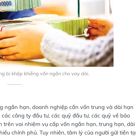
ng bị khập khiễng vốn ngắn cho vay dài.
ng ngắn hạn, doanh nghiệp cần vốn trung và dài hạn
các công ty đầu tư, các quỹ đầu tư, các quỹ về bảo
 trên vai nhiệm vụ cấp vốn ngắn hạn, trung hạn, dài
ếu chính phủ. Tuy nhiên, tâm lý của người gửi tiền tạ