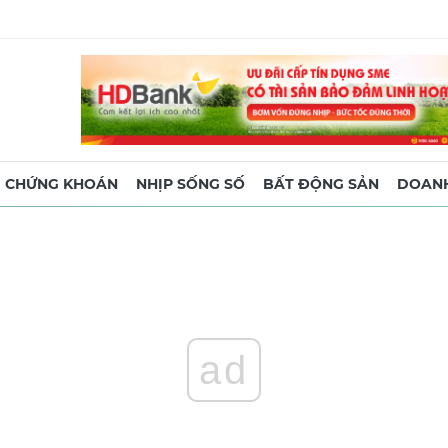
CHỨNG KHOÁN
NHỊP SỐNG SỐ
BẤT ĐỘNG SẢN
DOANH
ad