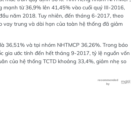
g mạnh từ 36,9% lên 41,45% vào cuối quý III-2016,
ừ đầu năm 2018. Tuy nhiên, đến tháng 6-2017, theo
o vay trung và dài hạn của toàn hệ thống đã giảm
c là 36,51% và tại nhóm NHTMCP 36,26%. Trong báo
c gia ước tính đến hết tháng 9-2017, tỷ lệ nguồn vốn
quân của hệ thống TCTD khoảng 33,4%, giảm nhẹ so