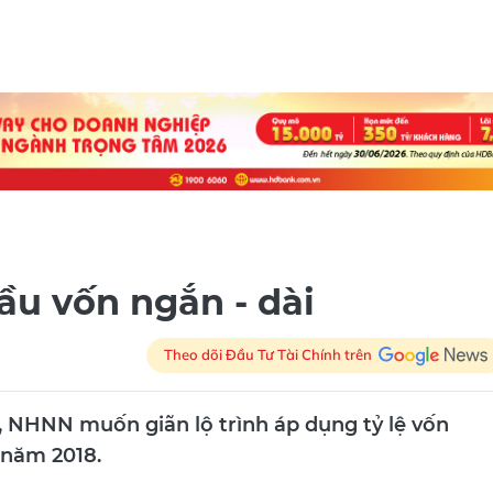
ầu vốn ngắn - dài
Theo dõi Đầu Tư Tài Chính trên
, NHNN muốn giãn lộ trình áp dụng tỷ lệ vốn
 năm 2018.