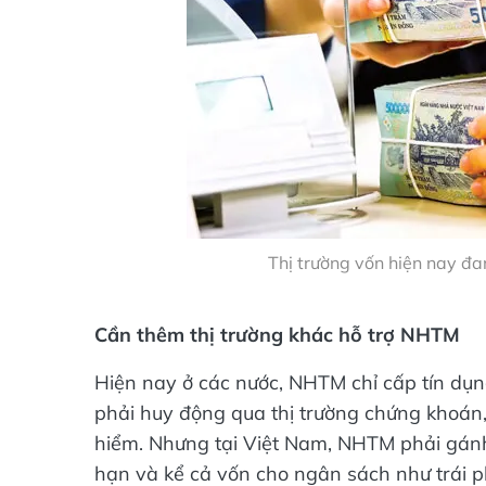
Thị trường vốn hiện nay đa
Cần thêm thị trường khác hỗ trợ NHTM
Hiện nay ở các nước, NHTM chỉ cấp tín dụ
phải huy động qua thị trường chứng khoán, 
hiểm. Nhưng tại Việt Nam, NHTM phải gánh
hạn và kể cả vốn cho ngân sách như trái phi