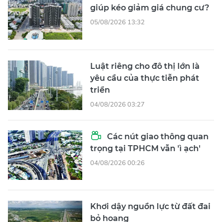
giúp kéo giảm giá chung cư?
05/08/2026 13:32
Luật riêng cho đô thị lớn là
yêu cầu của thực tiễn phát
triển
04/08/2026 03:27
Các nút giao thông quan
trọng tại TPHCM vẫn 'ì ạch'
04/08/2026 00:26
Khơi dậy nguồn lực từ đất đai
bỏ hoang