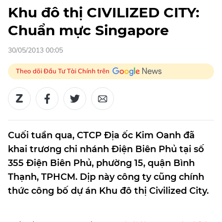
Khu đô thị CIVILIZED CITY:
Chuẩn mực Singapore
30/05/2013 00:05
Theo dõi Đầu Tư Tài Chính trên
Cuối tuần qua, CTCP Địa ốc Kim Oanh đã
khai trương chi nhánh Điện Biên Phủ tại số
355 Điện Biên Phủ, phường 15, quận Bình
Thạnh, TPHCM. Dịp này công ty cũng chính
thức công bố dự án Khu đô thị Civilized City.