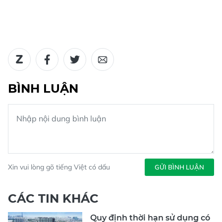
BÌNH LUẬN
Xin vui lòng gõ tiếng Việt có dấu
GỬI BÌNH LUẬN
CÁC TIN KHÁC
Quy định thời hạn sử dụng có