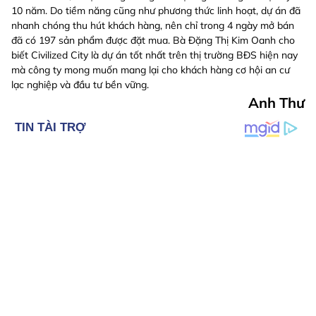
10 năm. Do tiềm năng cũng như phương thức linh hoạt, dự án đã
nhanh chóng thu hút khách hàng, nên chỉ trong 4 ngày mở bán
đã có 197 sản phẩm được đặt mua. Bà Đặng Thị Kim Oanh cho
biết Civilized City là dự án tốt nhất trên thị trường BĐS hiện nay
mà công ty mong muốn mang lại cho khách hàng cơ hội an cư
lạc nghiệp và đầu tư bền vững.
Anh Thư