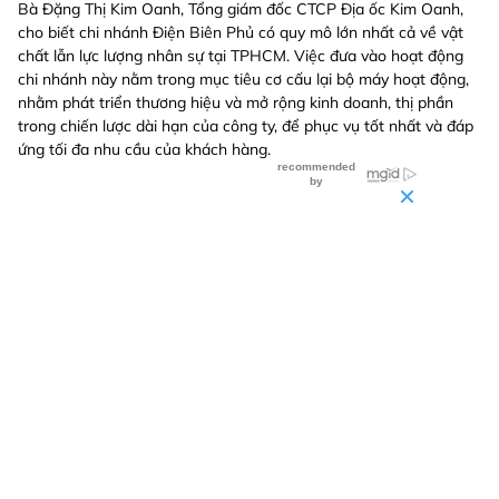
Bà Đặng Thị Kim Oanh, Tổng giám đốc CTCP Địa ốc Kim Oanh,
cho biết chi nhánh Điện Biên Phủ có quy mô lớn nhất cả về vật
chất lẫn lực lượng nhân sự tại TPHCM. Việc đưa vào hoạt động
chi nhánh này nằm trong mục tiêu cơ cấu lại bộ máy hoạt động,
nhằm phát triển thương hiệu và mở rộng kinh doanh, thị phần
trong chiến lược dài hạn của công ty, để phục vụ tốt nhất và đáp
ứng tối đa nhu cầu của khách hàng.