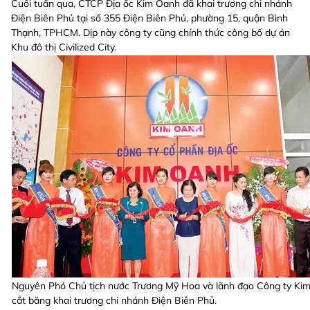
Cuối tuần qua, CTCP Địa ốc Kim Oanh đã khai trương chi nhánh
Điện Biên Phủ tại số 355 Điện Biên Phủ, phường 15, quận Bình
Thạnh, TPHCM. Dịp này công ty cũng chính thức công bố dự án
Khu đô thị Civilized City.
Nguyên Phó Chủ tịch nước Trương Mỹ Hoa và lãnh đạo Công ty Ki
cắt băng khai trương chi nhánh Điện Biên Phủ.