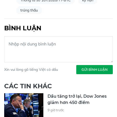
trúng thầu
BÌNH LUẬN
Xin vui lòng gõ tiếng Việt có dấu
GỬI BÌNH LUẬN
CÁC TIN KHÁC
Dầu tăng trở lại, Dow Jones
giảm hơn 450 điểm
9 giờ trước