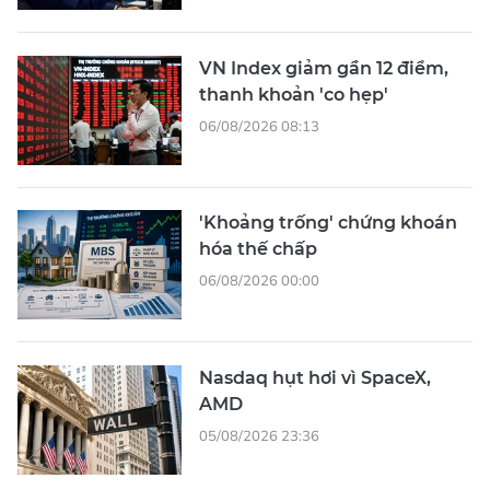
VN Index giảm gần 12 điểm,
thanh khoản 'co hẹp'
06/08/2026 08:13
'Khoảng trống' chứng khoán
hóa thế chấp
06/08/2026 00:00
Nasdaq hụt hơi vì SpaceX,
AMD
05/08/2026 23:36