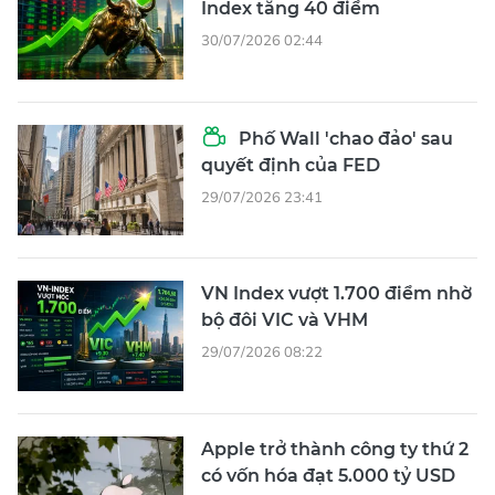
Index tăng 40 điểm
30/07/2026 02:44
Phố Wall 'chao đảo' sau
quyết định của FED
29/07/2026 23:41
VN Index vượt 1.700 điểm nhờ
bộ đôi VIC và VHM
29/07/2026 08:22
Apple trở thành công ty thứ 2
có vốn hóa đạt 5.000 tỷ USD