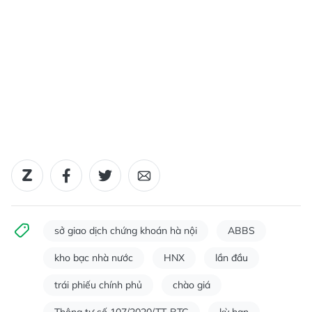
sở giao dịch chứng khoán hà nội
ABBS
kho bạc nhà nước
HNX
lần đầu
trái phiếu chính phủ
chào giá
Thông tư số 107/2020/TT-BTC
kỳ hạn