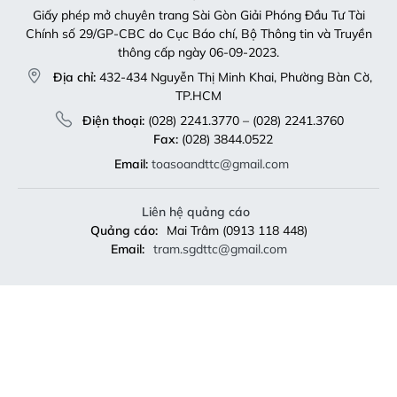
Giấy phép mở chuyên trang Sài Gòn Giải Phóng Đầu Tư Tài
Chính số 29/GP-CBC do Cục Báo chí, Bộ Thông tin và Truyền
thông cấp ngày 06-09-2023.
Địa chỉ:
432-434 Nguyễn Thị Minh Khai, Phường Bàn Cờ,
TP.HCM
Điện thoại:
(028) 2241.3770 – (028) 2241.3760
Fax:
(028) 3844.0522
Email:
toasoandttc@gmail.com
Liên hệ quảng cáo
Quảng cáo:
Mai Trâm (0913 118 448)
Email:
tram.sgdttc@gmail.com