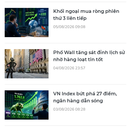
Khối ngoại mua ròng phiên
thứ 3 liên tiếp
05/08/2026 09:08
Phố Wall tăng sát đỉnh lịch sử
nhờ hàng loạt tin tốt
04/08/2026 23:57
VN Index bứt phá 27 điểm,
ngân hàng dẫn sóng
03/08/2026 08:28