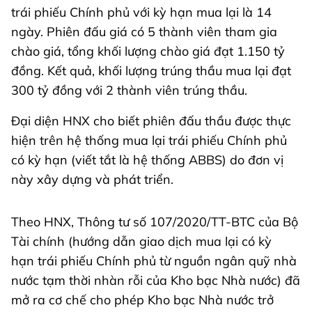
trái phiếu Chính phủ với kỳ hạn mua lại là 14
ngày. Phiên đấu giá có 5 thành viên tham gia
chào giá, tổng khối lượng chào giá đạt 1.150 tỷ
đồng. Kết quả, khối lượng trúng thầu mua lại đạt
300 tỷ đồng với 2 thành viên trúng thầu.
Đại diện HNX cho biết phiên đấu thầu được thực
hiện trên hệ thống mua lại trái phiếu Chính phủ
có kỳ hạn (viết tắt là hệ thống ABBS) do đơn vị
này xây dựng và phát triển.
Theo HNX, Thông tư số 107/2020/TT-BTC của Bộ
Tài chính (hướng dẫn giao dịch mua lại có kỳ
hạn trái phiếu Chính phủ từ nguồn ngân quỹ nhà
nước tạm thời nhàn rỗi của Kho bạc Nhà nước) đã
mở ra cơ chế cho phép Kho bạc Nhà nước trở