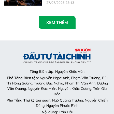
27/07/2026 23:43
XEM THÊM
Tổng Biên tập
: Nguyễn Khắc Văn
Phó Tổng Biên tập:
Nguyễn Ngọc Anh, Phạm Văn Trường, Bùi
Thị Hồng Sương, Trương Đức Nghĩa, Phạm Thị Vân Anh, Dương
Văn Quang, Nguyễn Đức Hiển, Nguyễn Khắc Cường, Trần Gia
Bảo
Phó Tổng Thư ký tòa soạn:
Ngô Quang Trưởng, Nguyễn Chiến
Dũng, Nguyễn Phước Bình
Nội dung:
Trần Hải