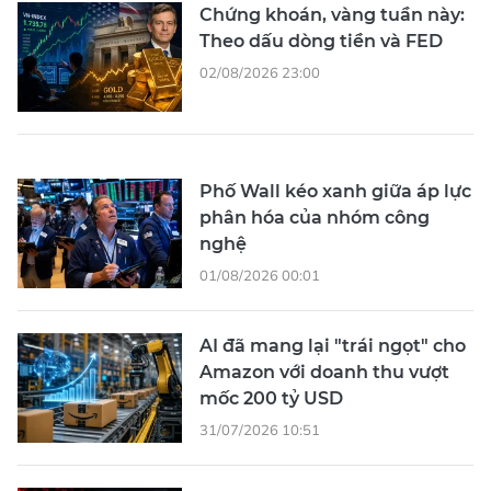
Chứng khoán, vàng tuần này:
Theo dấu dòng tiền và FED
02/08/2026 23:00
Phố Wall kéo xanh giữa áp lực
phân hóa của nhóm công
nghệ
01/08/2026 00:01
AI đã mang lại "trái ngọt" cho
Amazon với doanh thu vượt
mốc 200 tỷ USD
31/07/2026 10:51