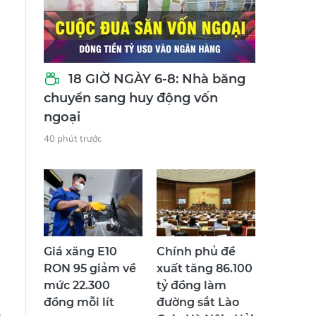
18 GIỜ NGÀY 6-8: Nhà băng
chuyển sang huy động vốn
ngoại
40 phút trước
Giá xăng E10
Chính phủ đề
RON 95 giảm về
xuất tăng 86.100
mức 22.300
tỷ đồng làm
đồng mỗi lít
đường sắt Lào