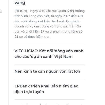
vàng
ũ
(ĐTTCO) - Ngày 6-8, Chi cục Quản lý thị trường
tỉnh Vĩnh Long cho biết, từ ngày 29-7 đến 4-8,
đơn vị đã đồng loạt kiểm tra hoạt động kinh
doanh vàng, kim cương và trang sức trên địa
bàn và phát hiện 17 vụ vi phạm trong tổng số
21 cơ sở được kiểm tra.
VIFC-HCMC: Kết nối 'dòng vốn xanh'
cho các 'dự án xanh' Việt Nam
Nền kinh tế cần nguồn vốn rất lớn
LPBank triển khai Bảo hiểm giao
dịch trực tuyến