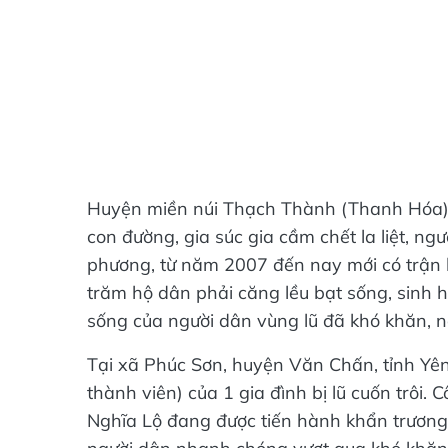
Huyện miền núi Thạch Thành (Thanh Hóa) 
con đường, gia súc gia cầm chết la liệt, ng
phương, từ năm 2007 đến nay mới có trận 
trăm hộ dân phải căng lều bạt sống, sinh h
sống của người dân vùng lũ đã khó khăn, na
Tại xã Phúc Sơn, huyện Văn Chấn, tỉnh Yên 
thành viên) của 1 gia đình bị lũ cuốn trôi.
Nghĩa Lộ đang được tiến hành khẩn trương 