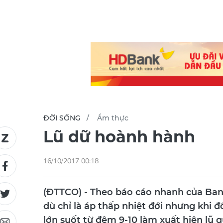
ĐỜI SỐNG
Ẩm thực
Lũ dữ hoành hành
16/10/2017 00:18
(ĐTTCO) - Theo báo cáo nhanh của Ban 
dù chỉ là áp thấp nhiệt đới nhưng khi 
lớn suốt từ đêm 9-10 làm xuất hiện lũ qu