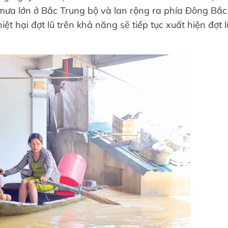
 mưa lớn ở Bắc Trung bộ và lan rộng ra phía Đông Bắc
ệt hại đợt lũ trên khả năng sẽ tiếp tục xuất hiện đợt l