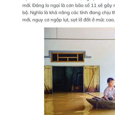
mới. Đáng lo ngại là cơn bão số 11 sẽ gây
bộ. Nghĩa là khả năng các tỉnh đang chịu thi
mới, nguy cơ ngập lụt, sạt lở đất ở mức cao.