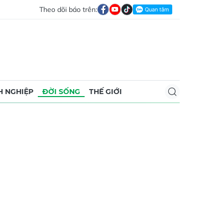
Theo dõi báo trên:
 NGHIỆP
ĐỜI SỐNG
THẾ GIỚI