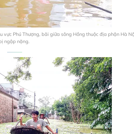
hu vực Phú Thượng, bãi giữa sông Hồng thuộc địa phận Hà Nộ
bị ngập nặng.