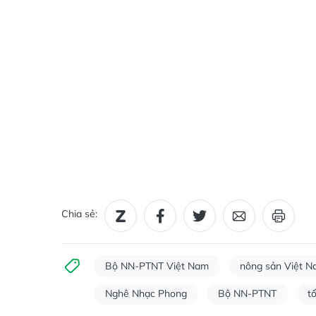
Chia sẻ:
Bộ NN-PTNT Việt Nam
nông sản Việt 
Nghê Nhạc Phong
Bộ NN-PTNT
t