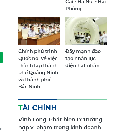
Cai - Hà Nội - Hải
Phòng
Chính phủ trình
Đẩy mạnh đào
Quốc hội về việc
tạo nhân lực
thành lập thành
điện hạt nhân
phố Quảng Ninh
và thành phố
Bắc Ninh
TÀI CHÍNH
Vĩnh Long: Phát hiện 17 trường
hợp vi phạm trong kinh doanh
ên