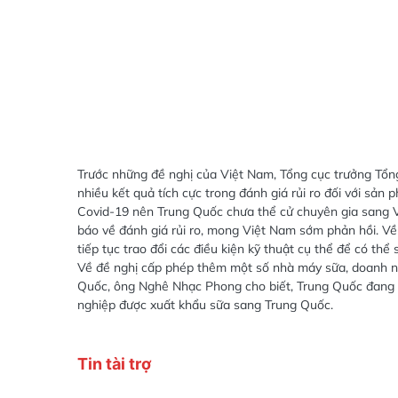
Trước những đề nghị của Việt Nam, Tổng cục trưởng Tổn
nhiều kết quả tích cực trong đánh giá rủi ro đối với sản 
Covid-19 nên Trung Quốc chưa thể cử chuyên gia sang Vi
báo về đánh giá rủi ro, mong Việt Nam sớm phản hồi. Về 
tiếp tục trao đổi các điều kiện kỹ thuật cụ thể để có t
Về đề nghị cấp phép thêm một số nhà máy sữa, doanh n
Quốc, ông Nghê Nhạc Phong cho biết, Trung Quốc đang th
nghiệp được xuất khẩu sữa sang Trung Quốc.