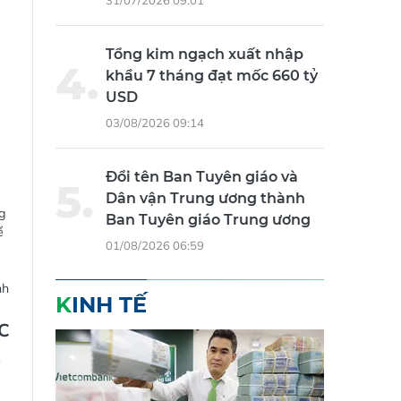
31/07/2026 09:01
Tổng kim ngạch xuất nhập
khẩu 7 tháng đạt mốc 660 tỷ
USD
03/08/2026 09:14
Đổi tên Ban Tuyên giáo và
Dân vận Trung ương thành
g
Ban Tuyên giáo Trung ương
ể
01/08/2026 06:59
nh
KINH TẾ
C