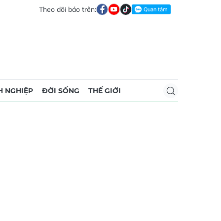
Theo dõi báo trên:
 NGHIỆP
ĐỜI SỐNG
THẾ GIỚI