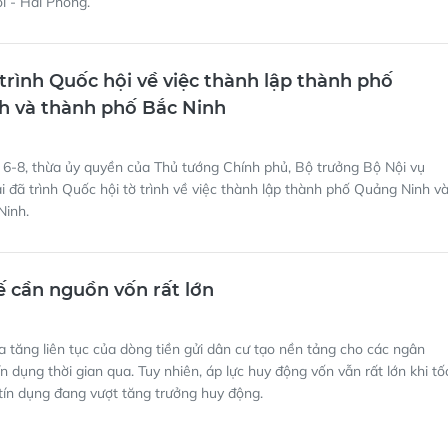
i - Hải Phòng.
trình Quốc hội về việc thành lập thành phố
h và thành phố Bắc Ninh
 6-8, thừa ủy quyền của Thủ tướng Chính phủ, Bộ trưởng Bộ Nội vụ
 đã trình Quốc hội tờ trình về việc thành lập thành phố Quảng Ninh v
Ninh.
ế cần nguồn vốn rất lớn
a tăng liên tục của dòng tiền gửi dân cư tạo nền tảng cho các ngân
n dụng thời gian qua. Tuy nhiên, áp lực huy động vốn vẫn rất lớn khi tố
tín dụng đang vượt tăng trưởng huy động.