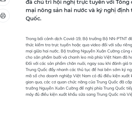
đã chủ trì hội nghị trực tuyến với Tổ
mại nông sản hai nước và ký nghị định
Quốc.
Trong bối cảnh dịch Covid-19, Bộ trưởng Bộ NN-PTNT đề
thức kiểm tra trực tuyến hoặc qua video đối với sầu riê
mại giữa hai nước. Bộ trưởng Nguyễn Xuân Cường cũng 
cho sản phẩm bưởi và chanh leo mà phía Việt Nam đã ho
Đối với các sản phẩm chăn nuôi, ngay sau khi đánh giá
Trung Quốc đẩy nhanh các thủ tục để hai bên sớm ký ngh
mã số cho doanh nghiệp Việt Nam có đủ điều kiện xuất 
gian qua, các cơ quan chức năng của Trung Quốc đã cấ
trưởng Nguyễn Xuân Cường đề nghị phía Trung Quốc tiếp
máy đủ điều kiện xuất khẩu sữa sang Trung Quốc mà Vi