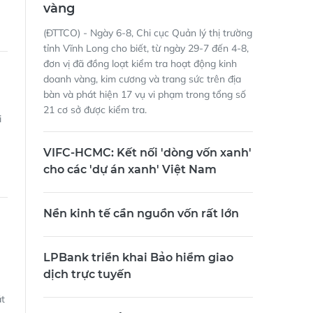
vàng
(ĐTTCO) - Ngày 6-8, Chi cục Quản lý thị trường
tỉnh Vĩnh Long cho biết, từ ngày 29-7 đến 4-8,
đơn vị đã đồng loạt kiểm tra hoạt động kinh
doanh vàng, kim cương và trang sức trên địa
bàn và phát hiện 17 vụ vi phạm trong tổng số
21 cơ sở được kiểm tra.
i
VIFC-HCMC: Kết nối 'dòng vốn xanh'
cho các 'dự án xanh' Việt Nam
Nền kinh tế cần nguồn vốn rất lớn
LPBank triển khai Bảo hiểm giao
dịch trực tuyến
ắt