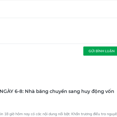
GỬI BÌNH LUẬN
 NGÀY 6-8: Nhà băng chuyển sang huy động vốn
in 18 giờ hôm nay có các nội dung nổi bật: Khẩn trương điều tra nguy