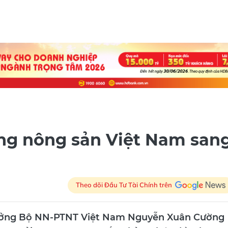
àng nông sản Việt Nam san
Theo dõi Đầu Tư Tài Chính trên
 trưởng Bộ NN-PTNT Việt Nam Nguyễn Xuân Cường