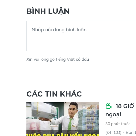
BÌNH LUẬN
Xin vui lòng gõ tiếng Việt có dấu
CÁC TIN KHÁC
18 GIỜ
ngoại
30 phút trước
(ĐTTCO) - Bản t