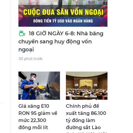
18 GIỜ NGÀY 6-8: Nhà băng
chuyển sang huy động vốn
ngoại
30 phút trước
Giá xăng E10
Chính phủ đề
RON 95 giảm về
xuất tăng 86.100
mức 22.300
tỷ đồng làm
đồng mỗi lít
đường sắt Lào