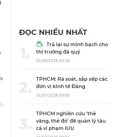
g
ĐỌC NHIỀU NHẤT
Trả lại sự minh bạch cho
thị trường đá quý
m
01/08/2026 03:18
ời
TPHCM: Rà soát, sắp xếp các
ộ
đơn vị kinh tế Đảng
31/07/2026 09:00
TPHCM nghiên cứu 'thẻ
vàng, thẻ đỏ' để quản lý tàu
cá vi phạm IUU