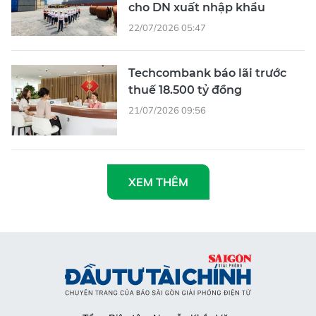
cho DN xuất nhập khẩu
22/07/2026 05:47
Techcombank báo lãi trước
thuế 18.500 tỷ đồng
21/07/2026 09:56
XEM THÊM