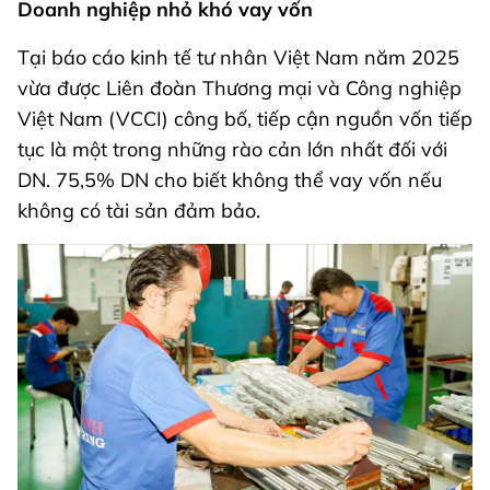
Doanh nghiệp nhỏ khó vay vốn
Tại báo cáo kinh tế tư nhân Việt Nam năm 2025
vừa được Liên đoàn Thương mại và Công nghiệp
Việt Nam (VCCI) công bố, tiếp cận nguồn vốn tiếp
tục là một trong những rào cản lớn nhất đối với
DN. 75,5% DN cho biết không thể vay vốn nếu
không có tài sản đảm bảo.