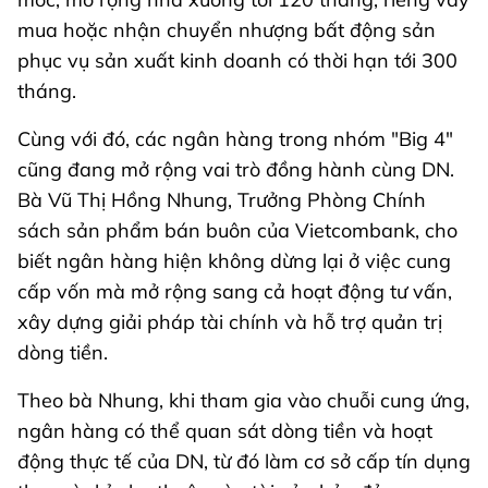
mua hoặc nhận chuyển nhượng bất động sản
phục vụ sản xuất kinh doanh có thời hạn tới 300
tháng.
Cùng với đó, các ngân hàng trong nhóm "Big 4"
cũng đang mở rộng vai trò đồng hành cùng DN.
Bà Vũ Thị Hồng Nhung, Trưởng Phòng Chính
sách sản phẩm bán buôn của Vietcombank, cho
biết ngân hàng hiện không dừng lại ở việc cung
cấp vốn mà mở rộng sang cả hoạt động tư vấn,
xây dựng giải pháp tài chính và hỗ trợ quản trị
dòng tiền.
Theo bà Nhung, khi tham gia vào chuỗi cung ứng,
ngân hàng có thể quan sát dòng tiền và hoạt
động thực tế của DN, từ đó làm cơ sở cấp tín dụng