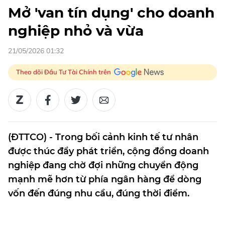
Mở 'van tín dụng' cho doanh
nghiệp nhỏ và vừa
21/05/2026 01:32
Theo dõi Đầu Tư Tài Chính trên
(ĐTTCO) - Trong bối cảnh kinh tế tư nhân
được thúc đẩy phát triển, cộng đồng doanh
nghiệp đang chờ đợi những chuyển động
mạnh mẽ hơn từ phía ngân hàng để dòng
vốn đến đúng nhu cầu, đúng thời điểm.