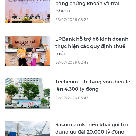
bằng chứng khoán và trái
phiếu
23/07/2026 08:22
LPBank hỗ trợ hộ kinh doanh
thực hiện các quy định thuế
mới
23/07/2026 02:43
Techcom Life tăng vốn điều lệ
lên 4.300 tỷ đồng
22/07/2026 05:47
Sacombank triển khai gói tín
dụng ưu đãi 20.000 tỷ đồng