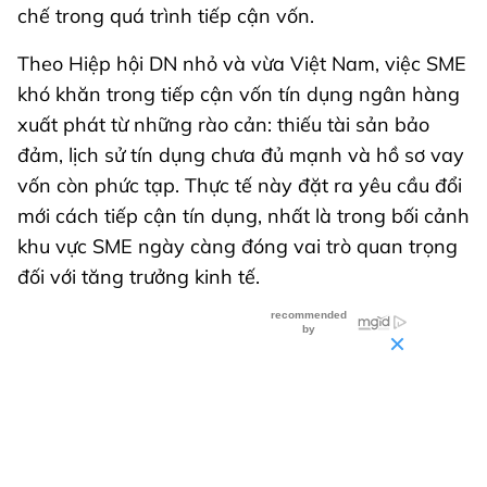
chế trong quá trình tiếp cận vốn.
Theo Hiệp hội DN nhỏ và vừa Việt Nam, việc SME
khó khăn trong tiếp cận vốn tín dụng ngân hàng
xuất phát từ những rào cản: thiếu tài sản bảo
đảm, lịch sử tín dụng chưa đủ mạnh và hồ sơ vay
vốn còn phức tạp. Thực tế này đặt ra yêu cầu đổi
mới cách tiếp cận tín dụng, nhất là trong bối cảnh
khu vực SME ngày càng đóng vai trò quan trọng
đối với tăng trưởng kinh tế.