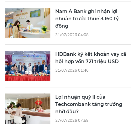
Nam A Bank ghi nhận lợi
nhuận trước thuế 3.160 tỷ
đồng
31/07/2026 04:08
HDBank ký kết khoản vay xã
hội hợp vốn 721 triệu USD
31/07/2026 01:46
Lợi nhuận quý II của
Techcombank tăng trưởng
nhờ đâu?
27/07/2026 07:58