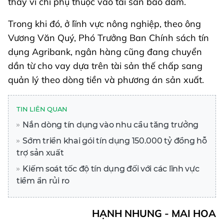
thay vì chỉ phụ thuộc vào tài sản bảo đảm.
Trong khi đó, ở lĩnh vực nông nghiệp, theo ông
Vương Văn Quý, Phó Trưởng Ban Chính sách tín
dụng Agribank, ngân hàng cũng đang chuyển
dần từ cho vay dựa trên tài sản thế chấp sang
quản lý theo dòng tiền và phương án sản xuất.
TIN LIÊN QUAN
Nắn dòng tín dụng vào nhu cầu tăng trưởng
Sớm triển khai gói tín dụng 150.000 tỷ đồng hỗ
trợ sản xuất
Kiếm soát tốc độ tín dụng đối với các lĩnh vực
tiềm ẩn rủi ro
HẠNH NHUNG - MAI HOA