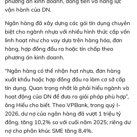
phương án kinh doanh, dòng tiền và năng lực
vận hành của DN.
Ngân hàng đã xây dựng các gói tín dụng chuyên
biệt cho ngành nhựa với nhiều hình thức cấp vốn
linh hoạt như cho vay dựa trên hàng hóa, đơn
hàng, hợp đồng đầu ra hoặc tín chấp theo
phương án kinh doanh.
“Ngân hàng có thể nhận hạt nhựa, đơn hàng
xuất khẩu hoặc hợp đồng đầu ra làm cơ sở cấp
tín dụng. Quan trọng nhất là phải hiểu ngành và
hoạt động của DN để đưa ra giải pháp phù hợp”,
ông Hiếu cho biết. Theo VPBank, trong quý I-
2026, dư nợ của ngân hàng đã vượt 1 triệu tỷ
đồng, tăng 10,2% so với cuối năm 2025; riêng dư
nợ cho phân khúc SME tăng 8,4%.