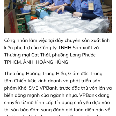
Công nhân làm việc tại dây chuyền sản xuất linh
kiện phụ trợ của Công ty TNHH Sản xuất và
Thương mại Cát Thái, phường Long Phước,
TPHCM. ẢNH: HOÀNG HÙNG
Theo ông Hoàng Trung Hiếu, Giám đốc Trung
tâm Chiến lược kinh doanh và phát triển sản
phẩm Khối SME VPBank, trước đặc thù vốn lớn và
biến động mạnh của ngành nhựa, VPBank đang
chuyển từ mô hình cấp tín dụng chủ yếu dựa vào
tài sản bảo đảm sang đánh giá toàn diện hơn về