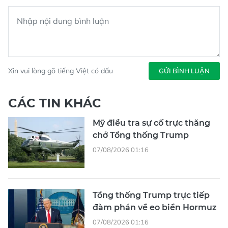
Xin vui lòng gõ tiếng Việt có dấu
GỬI BÌNH LUẬN
CÁC TIN KHÁC
Mỹ điều tra sự cố trực thăng
chở Tổng thống Trump
07/08/2026 01:16
Tổng thống Trump trực tiếp
đàm phán về eo biển Hormuz
07/08/2026 01:16