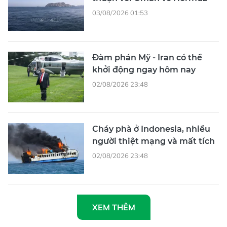
03/08/2026 01:53
Đàm phán Mỹ - Iran có thể
khởi động ngay hôm nay
02/08/2026 23:48
Cháy phà ở Indonesia, nhiều
người thiệt mạng và mất tích
02/08/2026 23:48
XEM THÊM