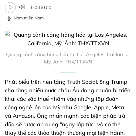
0:00
/
0:00
Nam miền Nam
Quang cảnh cảng hàng hóa tại Los Angeles, California,
Mỹ. Ảnh: THX/TTXVN
Phát biểu trên nền tảng Truth Social, ông Trump
cho rằng nhiều nước châu Âu đang chuẩn bị triển
khai các sắc thuế nhắm vào những tập đoàn
công nghệ lớn của Mỹ như Google, Apple, Meta
và Amazon. Ông nhấn mạnh các biện pháp trả
đũa sẽ được áp dụng “ngay lập tức” và có thể
thay thế các thỏa thuận thương mại hiện hành.