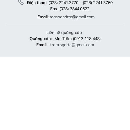
Điện thoại:
(028) 2241.3770 – (028) 2241.3760
Fax:
(028) 3844.0522
Email:
toasoandttc@gmail.com
Liên hệ quảng cáo
Quảng cáo:
Mai Trâm (0913 118 448)
Email:
tram.sgdttc@gmail.com