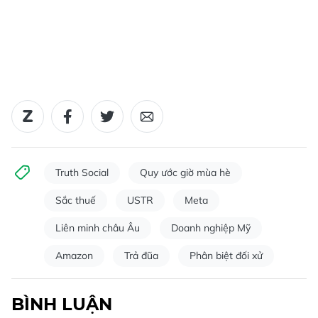
Truth Social
Quy ước giờ mùa hè
Sắc thuế
USTR
Meta
Liên minh châu Âu
Doanh nghiệp Mỹ
Amazon
Trả đũa
Phân biệt đối xử
BÌNH LUẬN