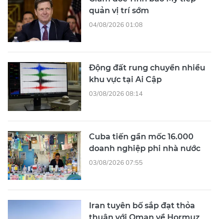
quản vị trí sớm
04/08/2026 01:08
Động đất rung chuyển nhiều
khu vực tại Ai Cập
03/08/2026 08:14
Cuba tiến gần mốc 16.000
doanh nghiệp phi nhà nước
03/08/2026 07:55
Iran tuyên bố sắp đạt thỏa
thuận với Oman về Hormuz