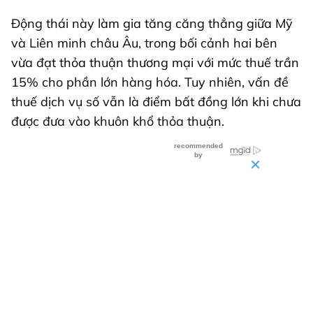
Động thái này làm gia tăng căng thẳng giữa Mỹ
và Liên minh châu Âu, trong bối cảnh hai bên
vừa đạt thỏa thuận thương mại với mức thuế trần
15% cho phần lớn hàng hóa. Tuy nhiên, vấn đề
thuế dịch vụ số vẫn là điểm bất đồng lớn khi chưa
được đưa vào khuôn khổ thỏa thuận.