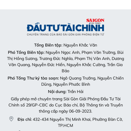
Tổng Biên tập
: Nguyễn Khắc Văn
Phó Tổng Biên tập:
Nguyễn Ngọc Anh, Phạm Văn Trường, Bùi
Thị Hồng Sương, Trương Đức Nghĩa, Phạm Thị Vân Anh, Dương
Văn Quang, Nguyễn Đức Hiển, Nguyễn Khắc Cường, Trần Gia
Bảo
Phó Tổng Thư ký tòa soạn:
Ngô Quang Trưởng, Nguyễn Chiến
Dũng, Nguyễn Phước Bình
Nội dung:
Trần Hải
Giấy phép mở chuyên trang Sài Gòn Giải Phóng Đầu Tư Tài
Chính số 29/GP-CBC do Cục Báo chí, Bộ Thông tin và Truyền
thông cấp ngày 06-09-2023.
Địa chỉ:
432-434 Nguyễn Thị Minh Khai, Phường Bàn Cờ,
TP.HCM