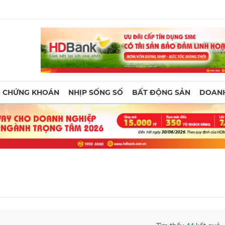
CHỨNG KHOÁN
NHỊP SỐNG SỐ
BẤT ĐỘNG SẢN
DOANH