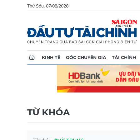
Thứ Sáu, 07/08/2026
KINH TẾ
GÓC CHUYÊN GIA
TÀI CHÍNH
TỪ KHÓA