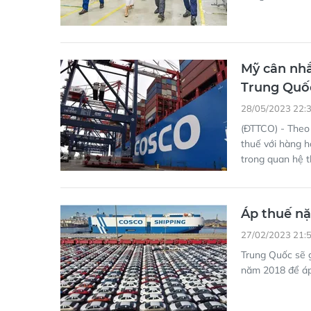
Mỹ cân nhắ
Trung Quố
28/05/2023 22:
(ĐTTCO) - Theo 
thuế với hàng h
trong quan hệ 
Áp thuế nặ
27/02/2023 21:
Trung Quốc sẽ 
năm 2018 để áp