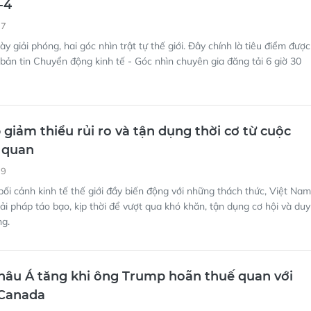
-4
17
 giải phóng, hai góc nhìn trật tự thế giới. Đây chính là tiêu điểm được
 bản tin Chuyển động kinh tế - Góc nhìn chuyên gia đăng tải 6 giờ 30
 giảm thiểu rủi ro và tận dụng thời cơ từ cuộc
 quan
19
ối cảnh kinh tế thế giới đầy biến động với những thách thức, Việt Nam
ải pháp táo bạo, kịp thời để vượt qua khó khăn, tận dụng cơ hội và duy
ng.
hâu Á tăng khi ông Trump hoãn thuế quan với
 Canada