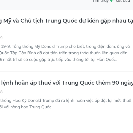
Tìm thấy
44
kết quả
 Mỹ và Chủ tịch Trung Quốc dự kiến gặp nhau tạ
39
19-9, Tổng thống Mỹ Donald Trump cho biết, trong điện đàm, ông và
Quốc Tập Cận Bình đã đạt tiến triển trong thỏa thuận liên quan đến
i nhất trí sẽ có cuộc gặp trực tiếp vào tháng tới tại Hàn Quốc.
 lệnh hoãn áp thuế với Trung Quốc thêm 90 ngà
28
thống Hoa Kỳ Donald Trump đã ra lệnh hoãn việc áp đặt lại mức thuế
ối với hàng hóa Trung Quốc.