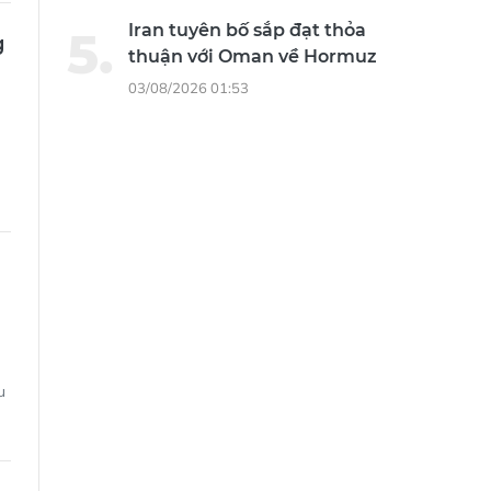
Iran tuyên bố sắp đạt thỏa
g
thuận với Oman về Hormuz
03/08/2026 01:53
u