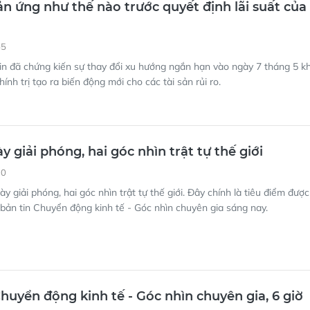
ản ứng như thế nào trước quyết định lãi suất của
55
in đã chứng kiến ​​sự thay đổi xu hướng ngắn hạn vào ngày 7 tháng 5 kh
hính trị tạo ra biến động mới cho các tài sản rủi ro.
y giải phóng, hai góc nhìn trật tự thế giới
30
 giải phóng, hai góc nhìn trật tự thế giới. Đây chính là tiêu điểm được
 bản tin Chuyển động kinh tế - Góc nhìn chuyên gia sáng nay.
uyển động kinh tế - Góc nhìn chuyên gia, 6 giờ