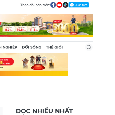
Theo dõi báo trên:
 NGHIỆP
ĐỜI SỐNG
THẾ GIỚI
ĐỌC NHIỀU NHẤT