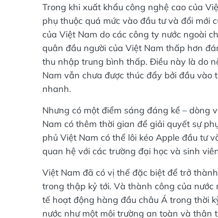
Trong khi xuất khẩu công nghệ cao của Vi
phụ thuộc quá mức vào đầu tư và đổi mới c
của Việt Nam do các công ty nước ngoài c
quân đầu người của Việt Nam thấp hơn đán
thu nhập trung bình thấp. Điều này là do 
Nam vẫn chưa được thúc đẩy bởi đầu vào t
nhanh.
Nhưng có một điểm sáng đáng kể – dòng vốn
Nam có thêm thời gian để giải quyết sự phụ
phủ Việt Nam có thể lôi kéo Apple đầu tư 
quan hệ với các trường đại học và sinh vi
Việt Nam đã có vị thế đặc biệt để trở thà
trong thập kỷ tới. Và thành công của nước 
tế hoạt động hàng đầu châu Á trong thời kỳ