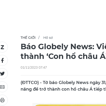
THẾ GIỚI
Hồ sơ
Báo Globely News: V
thành ‘Con hổ châu Á’
01/11/2023 07:47
(ĐTTCO) - Tờ báo Globely News ngày 31/
năng để trở thành con hổ châu Á tiếp 