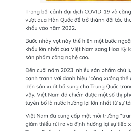
Trong bối cảnh đại dịch COVID-19 và căng
vượt qua Hàn Quốc để trở thành đối tác thư
khẩu vào năm 2022.
Bước nhảy vọt này thể hiện một bước ngoặt
khẩu lớn nhất của Việt Nam sang Hoa Kỳ 
sản phẩm công nghệ cao.
Đến cuối năm 2023, nhiều sản phẩm chủ lực
cạnh tranh với danh hiệu “công xưởng thế g
đến sản xuất bổ sung cho Trung Quốc trong
vậy, Việt Nam đã chiếm được một số thị p
tuyên bố là nước hưởng lợi lớn nhất từ sự tá
Việt Nam đã cung cấp một môi trường “trung
giảm thiểu rủi ro và định hướng lại sự tiếp