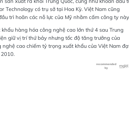
n sản xuất ra khỏi Trung Quốc, cũng như khoản đầu t
 Technology có trụ sở tại Hoa Kỳ. Việt Nam cũng
đầu trì hoãn các nỗ lực của Mỹ nhằm cấm công ty này
t khẩu hàng hóa công nghệ cao lớn thứ 4 sau Trung
n giữ vị trí thứ bảy nhưng tốc độ tăng trưởng của
g nghệ cao chiếm tỷ trọng xuất khẩu của Việt Nam đạ
 2010.