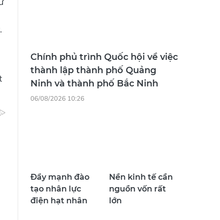
ư
.
Chính phủ trình Quốc hội về việc
thành lập thành phố Quảng
t
Ninh và thành phố Bắc Ninh
06/08/2026 10:26
Đẩy mạnh đào
Nền kinh tế cần
tạo nhân lực
nguồn vốn rất
điện hạt nhân
lớn