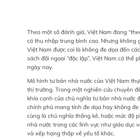
Theo một số đánh giá, Việt Nam đang “theo
có thu nhập trung bình cao. Nhưng không 
Việt Nam được coi là không đe dọa đến cá
sách đối ngoại “độc lập”, Việt Nam có thể p
ngày nay.
Mô hình tư bản nhà nước của Việt Nam thực
thị trường. Trong một nghiên cứu chuyên đ
khía cạnh của chủ nghĩa tư bản nhà nước đã
chính phủ mang tính đe dọa hay không đe d
cùng là chủ nghĩa thống kê, hoặc mức độ p
nhà nước trong các lĩnh vực như giáo dục v
và xếp hạng thấp về yếu tố khác.