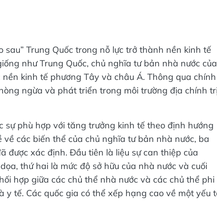
 sau” Trung Quốc trong nỗ lực trở thành nền kinh tế
giống như Trung Quốc, chủ nghĩa tư bản nhà nước của
c nền kinh tế phương Tây và châu Á. Thông qua chính
hòng ngừa và phát triển trong môi trường địa chính tr
 sự phù hợp với tăng trưởng kinh tế theo định hướng
ề về các biến thể của chủ nghĩa tư bản nhà nước, ba
 được xác định. Đầu tiên là liệu sự can thiệp của
ọa, thứ hai là mức độ sở hữu của nhà nước và cuối
hối hợp giữa các chủ thể nhà nước và các chủ thể phi
à y tế. Các quốc gia có thể xếp hạng cao về một yếu t