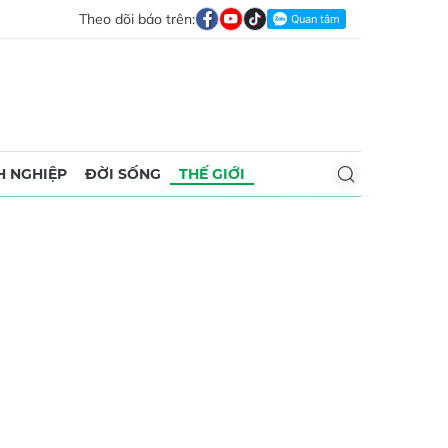
Theo dõi báo trên:
 NGHIỆP
ĐỜI SỐNG
THẾ GIỚI