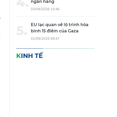
ngân hàng
03/08/2026 10:46
p
EU lạc quan về lộ trình hòa
bình 15 điểm của Gaza
t
02/08/2026 08:47
KINH TẾ