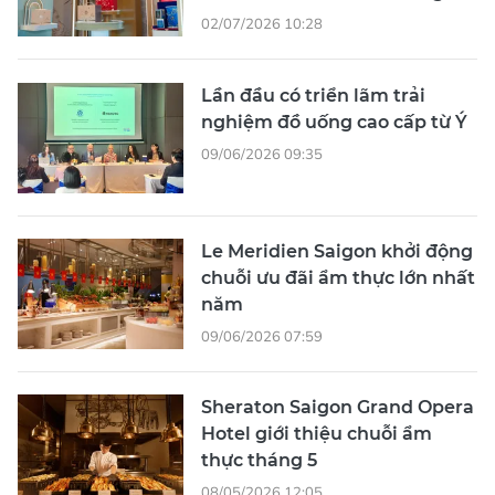
02/07/2026 10:28
Lần đầu có triển lãm trải
nghiệm đồ uống cao cấp từ Ý
09/06/2026 09:35
Le Meridien Saigon khởi động
chuỗi ưu đãi ẩm thực lớn nhất
năm
09/06/2026 07:59
Sheraton Saigon Grand Opera
Hotel giới thiệu chuỗi ẩm
thực tháng 5
08/05/2026 12:05