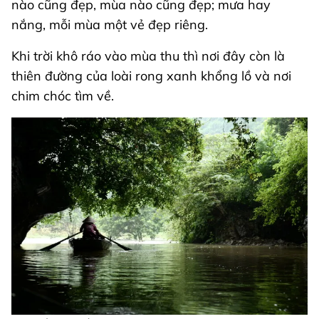
nào cũng đẹp, mùa nào cũng đẹp; mưa hay
nắng, mỗi mùa một vẻ đẹp riêng.
Khi trời khô ráo vào mùa thu thì nơi đây còn là
thiên đường của loài rong xanh khổng lồ và nơi
chim chóc tìm về.