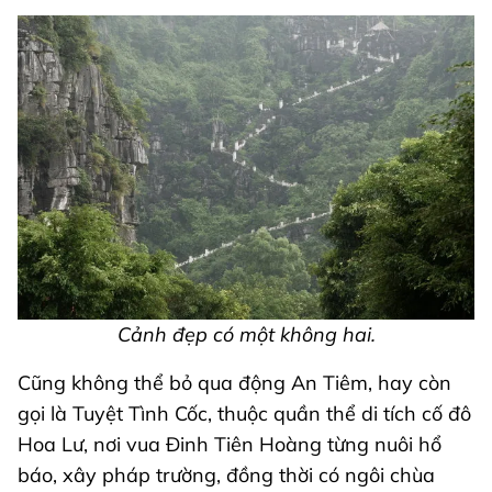
Cảnh đẹp có một không hai.
Cũng không thể bỏ qua động An Tiêm, hay còn
gọi là Tuyệt Tình Cốc, thuộc quần thể di tích cố đô
Hoa Lư, nơi vua Đinh Tiên Hoàng từng nuôi hổ
báo, xây pháp trường, đồng thời có ngôi chùa