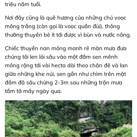
triệu năm tuổi.
Nơi đây cũng là quê hương của những chú voọc
mông trắng (còn gọi là voọc quần đùi), thông
thường thuyền bè ít tới được vì bùn và nước nông.
Chiếc thuyền nan mỏng manh rẽ màn mưa đưa
chúng tôi len lỏi sâu vào một đầm sen mênh
mông rộng tới vài hecta dài theo chân đê và lan
giữa những khe núi, sen gần như chìm trên mặt
đầm đã sâu chừng 2-3m sau những trận mưa
tầm tã mấy ngày qua.