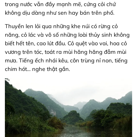
trong nước vẫn đầy mạnh mẽ, cứng cỏi chứ
không dịu dàng như sen hay bán trên phố.
Thuyền len lỏi qua những khe núi có rừng cỏ
năng, cỏ lác và vô số những loài thủy sinh không
biết hết tên, cao lút đầu. Cỏ quệt vào vai, hoa cỏ
vương trên tóc, toát ra mùi hăng hăng đẫm mùi
mưa. Tiếng ếch nhái kêu, côn trùng nỉ non, tiếng
chim hót... nghe thật gần.