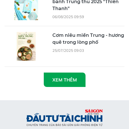
bánh Trung thu 2025 "Thiên
Thanh"
06/08/2025 09:59
Cơm niêu miền Trung - hương
quê trong lòng phố
25/07/2025 09:03
XEM THÊM