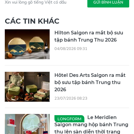
Xin vui lòng gõ tiếng Việt có dấu
GỬI BÌNH LUẬN
CÁC TIN KHÁC
Hilton Saigon ra mắt bộ sưu
tập bánh Trung Thu 2026
04/08/2026 09:31
Hôtel Des Arts Saigon ra mắt
bộ sưu tập bánh Trung thu
2026
23/07/2026 08:23
Le Meridien
LONGFORM
Saigon mang hộp bánh Trung
thu lên sàn diễn thời trang