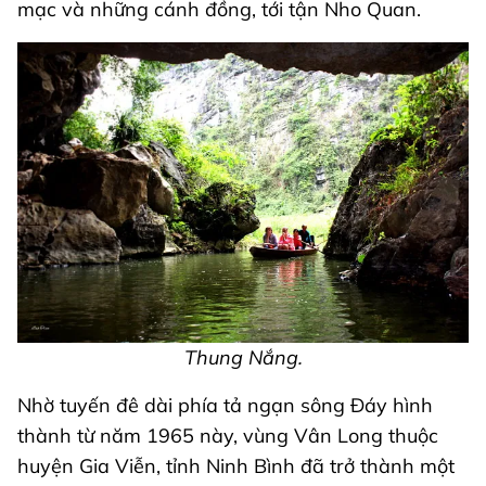
mạc và những cánh đồng, tới tận Nho Quan.
Thung Nắng.
Nhờ tuyến đê dài phía tả ngạn sông Đáy hình
thành từ năm 1965 này, vùng Vân Long thuộc
huyện Gia Viễn, tỉnh Ninh Bình đã trở thành một