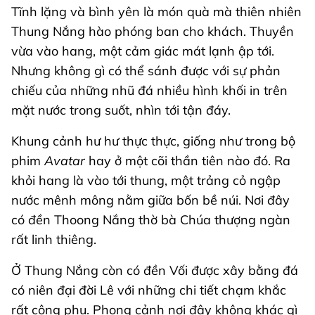
Tĩnh lặng và bình yên là món quà mà thiên nhiên
Thung Nắng hào phóng ban cho khách. Thuyền
vừa vào hang, một cảm giác mát lạnh ập tới.
Nhưng không gì có thể sánh được với sự phản
chiếu của những nhũ đá nhiều hình khối in trên
mặt nước trong suốt, nhìn tới tận đáy.
Khung cảnh hư hư thực thực, giống như trong bộ
phim
Avatar
hay ở một cõi thần tiên nào đó. Ra
khỏi hang là vào tới thung, một trảng cỏ ngập
nước mênh mông nằm giữa bốn bề núi. Nơi đây
có đền Thoong Nắng thờ bà Chúa thượng ngàn
rất linh thiêng.
Ở Thung Nắng còn có đền Vối được xây bằng đá
có niên đại đời Lê với những chi tiết chạm khắc
rất công phu. Phong cảnh nơi đây không khác gì