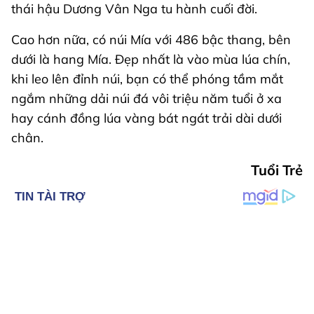
thái hậu Dương Vân Nga tu hành cuối đời.
Cao hơn nữa, có núi Mía với 486 bậc thang, bên
dưới là hang Mía. Đẹp nhất là vào mùa lúa chín,
khi leo lên đỉnh núi, bạn có thể phóng tầm mắt
ngắm những dải núi đá vôi triệu năm tuổi ở xa
hay cánh đồng lúa vàng bát ngát trải dài dưới
chân.
Tuổi Trẻ