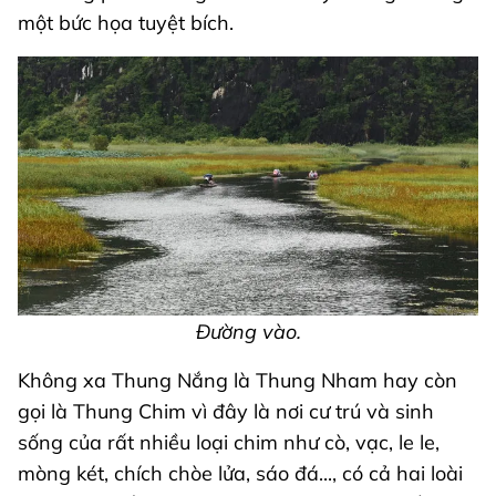
một bức họa tuyệt bích.
Đường vào.
Không xa Thung Nắng là Thung Nham hay còn
gọi là Thung Chim vì đây là nơi cư trú và sinh
sống của rất nhiều loại chim như cò, vạc, le le,
mòng két, chích chòe lửa, sáo đá..., có cả hai loài