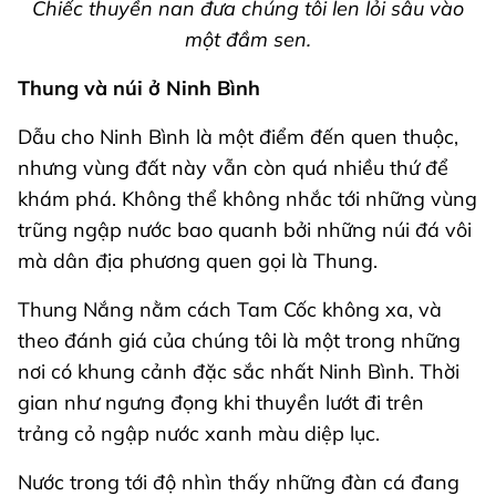
Chiếc thuyền nan đưa chúng tôi len lỏi sâu vào
một đầm sen.
Thung và núi ở Ninh Bình
Dẫu cho Ninh Bình là một điểm đến quen thuộc,
nhưng vùng đất này vẫn còn quá nhiều thứ để
khám phá. Không thể không nhắc tới những vùng
trũng ngập nước bao quanh bởi những núi đá vôi
mà dân địa phương quen gọi là Thung.
Thung Nắng nằm cách Tam Cốc không xa, và
theo đánh giá của chúng tôi là một trong những
nơi có khung cảnh đặc sắc nhất Ninh Bình. Thời
gian như ngưng đọng khi thuyền lướt đi trên
trảng cỏ ngập nước xanh màu diệp lục.
Nước trong tới độ nhìn thấy những đàn cá đang