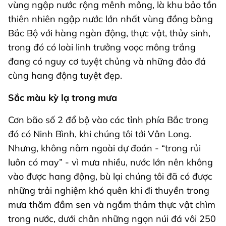
vùng ngập nước rộng mênh mông, là khu bảo tồn
thiên nhiên ngập nước lớn nhất vùng đồng bằng
Bắc Bộ với hàng ngàn động, thực vật, thủy sinh,
trong đó có loài linh trưởng voọc mông trắng
đang có nguy cơ tuyệt chủng và những đảo đá
cùng hang động tuyệt đẹp.
Sắc màu kỳ lạ trong mưa
Cơn bão số 2 đổ bộ vào các tỉnh phía Bắc trong
đó có Ninh Bình, khi chúng tôi tới Vân Long.
Nhưng, không nằm ngoài dự đoán - “trong rủi
luôn có may” - vì mưa nhiều, nước lớn nên không
vào được hang động, bù lại chúng tôi đã có được
những trải nghiệm khó quên khi đi thuyền trong
mưa thăm đầm sen và ngắm thảm thực vật chìm
trong nước, dưới chân những ngọn núi đá vôi 250