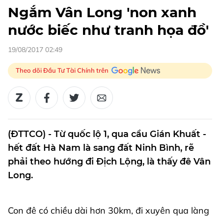
Ngắm Vân Long 'non xanh
nước biếc như tranh họa đồ'
19/08/2017 02:49
Theo dõi Đầu Tư Tài Chính trên
(ĐTTCO) - Từ quốc lộ 1, qua cầu Gián Khuất -
hết đất Hà Nam là sang đất Ninh Bình, rẽ
phải theo hướng đi Địch Lộng, là thấy đê Vân
Long.
Con đê có chiều dài hơn 30km, đi xuyên qua làng