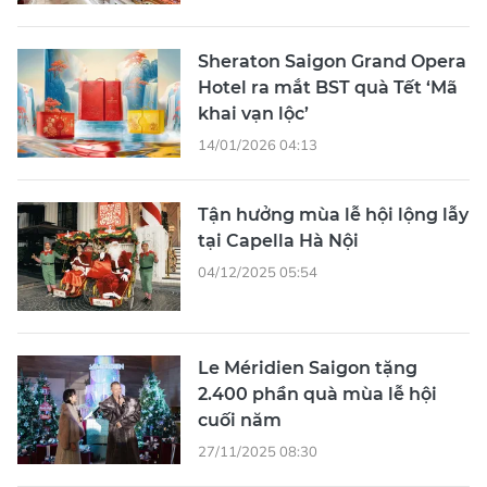
Sheraton Saigon Grand Opera
Hotel ra mắt BST quà Tết ‘Mã
khai vạn lộc’
14/01/2026 04:13
Tận hưởng mùa lễ hội lộng lẫy
tại Capella Hà Nội
04/12/2025 05:54
Le Méridien Saigon tặng
2.400 phần quà mùa lễ hội
cuối năm
27/11/2025 08:30