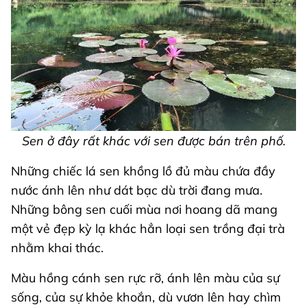
Sen ở đây rất khác với sen được bán trên phố.
Những chiếc lá sen khồng lồ đủ màu chứa đầy
nước ánh lên như dát bạc dù trời đang mưa.
Những bông sen cuối mùa nơi hoang dã mang
một vẻ đẹp kỳ lạ khác hẳn loại sen trồng đại trà
nhằm khai thác.
Màu hồng cánh sen rực rỡ, ánh lên màu của sự
sống, của sự khỏe khoắn, dù vươn lên hay chìm