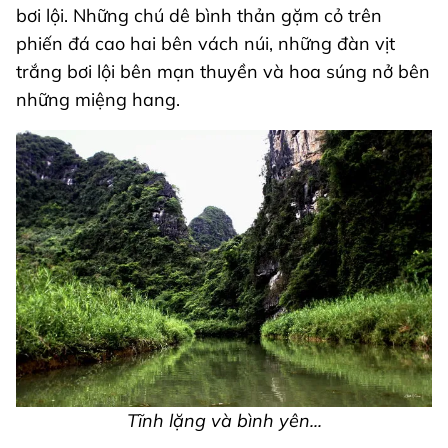
bơi lội. Những chú dê bình thản gặm cỏ trên
phiến đá cao hai bên vách núi, những đàn vịt
trắng bơi lội bên mạn thuyền và hoa súng nở bên
những miệng hang.
Tĩnh lặng và bình yên...